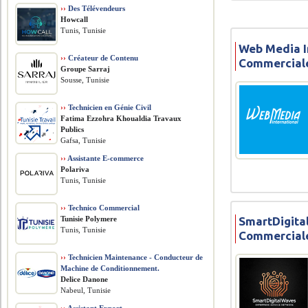
››
Des Télévendeurs
Howcall
Tunis, Tunisie
Web Media I
››
Créateur de Contenu
Commercial
Groupe Sarraj
Sousse, Tunisie
››
Technicien en Génie Civil
Fatima Ezzohra Khoualdia Travaux
Publics
Gafsa, Tunisie
››
Assistante E-commerce
Polariva
Tunis, Tunisie
››
Technico Commercial
Tunisie Polymere
SmartDigita
Tunis, Tunisie
Commercial
››
Technicien Maintenance - Conducteur de
Machine de Conditionnement.
Delice Danone
Nabeul, Tunisie