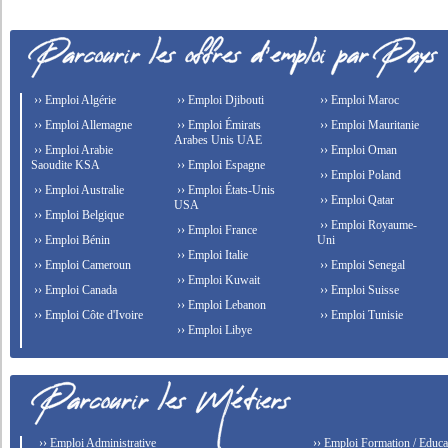
›› Emploi Algérie
›› Emploi Djibouti
›› Emploi Maroc
›› Emploi Allemagne
›› Emploi Émirats
›› Emploi Mauritanie
Arabes Unis UAE
›› Emploi Arabie
›› Emploi Oman
Saoudite KSA
›› Emploi Espagne
›› Emploi Poland
›› Emploi Australie
›› Emploi États-Unis
›› Emploi Qatar
USA
›› Emploi Belgique
›› Emploi Royaume-
›› Emploi France
›› Emploi Bénin
Uni
›› Emploi Italie
›› Emploi Cameroun
›› Emploi Senegal
›› Emploi Kuwait
›› Emploi Canada
›› Emploi Suisse
›› Emploi Lebanon
›› Emploi Côte d'Ivoire
›› Emploi Tunisie
›› Emploi Libye
›› Emploi Administrative
›› Emploi Formation / Educat