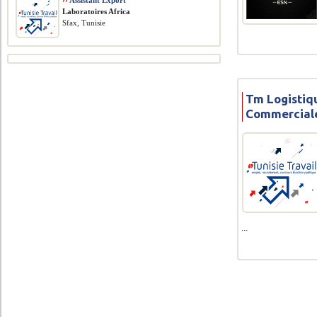
››
Assistant Export
Laboratoires Africa
Sfax, Tunisie
Tm Logistiq
Commercial
...