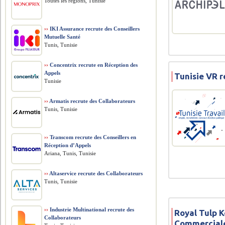
Toutes les régions, Tunisie
››
IKI Assurance recrute des Conseillers
Mutuelle Santé
Tunis, Tunisie
››
Concentrix recrute en Réception des
Appels
Tunisie VR 
Tunisie
››
Armatis recrute des Collaborateurs
Tunis, Tunisie
››
Transcom recrute des Conseillers en
Réception d’Appels
Ariana, Tunis, Tunisie
››
Altaservice recrute des Collaborateurs
Tunis, Tunisie
››
Industrie Multinational recrute des
Royal Tulp 
Collaborateurs
Commercial