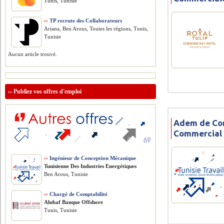
Tunis, Tunisie
››
TP recrute des Collaborateurs
Ariana, Ben Arous, Toutes les régions, Tunis,
Tunisie
Aucun article trouvé.
››
Publiez vos offres d'emploi
Adem de Co
Commercial
››
Ingénieur de Conception Mécanique
Tunisienne Des Industries Energétiques
Ben Arous, Tunisie
››
Chargé de Comptabilité
Alubaf Banque Offshore
Tunis, Tunisie