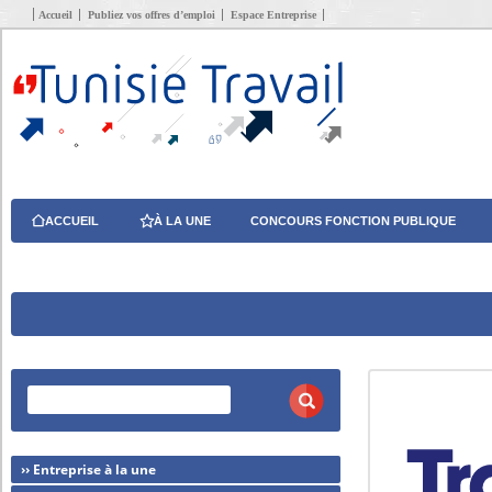
Accueil
Publiez vos offres d’emploi
Espace Entreprise
ACCUEIL
À LA UNE
CONCOURS FONCTION PUBLIQUE
›› Entreprise à la une