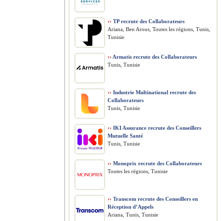
››
TP recrute des Collaborateurs
Ariana, Ben Arous, Toutes les régions, Tunis,
Tunisie
››
Armatis recrute des Collaborateurs
Tunis, Tunisie
››
Industrie Multinational recrute des
Collaborateurs
Tunis, Tunisie
››
IKI Assurance recrute des Conseillers
Mutuelle Santé
Tunis, Tunisie
››
Monoprix recrute des Collaborateurs
Toutes les régions, Tunisie
››
Transcom recrute des Conseillers en
Réception d’Appels
Ariana, Tunis, Tunisie