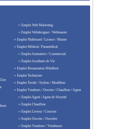
›› Emploi Web Marketing
›› Emploi Webdesigner / Webmaster
›› Emploi Maîtrisard / Licence / Master
›› Emploi Médical / Paramédical
›› Emploi Animatrice / Commercial
›› Emploi Auxiliaire de Vie
›› Emploi Restauration Hôtellerie
›› Emploi Technicien
 J2ee
›› Emploi Textile / Styliste / Modéliste
ur
›› Emploi Vendeurs / Ouvrier / Chauffeur / Agent
›› Emploi Agent / Agent de Sécurité
›› Emploi Chauffeur
histe
›› Emploi Livreur / Coursier
›› Emploi Ouvrier / Ouvrière
›› Emploi Vendeurs / Vendeuses