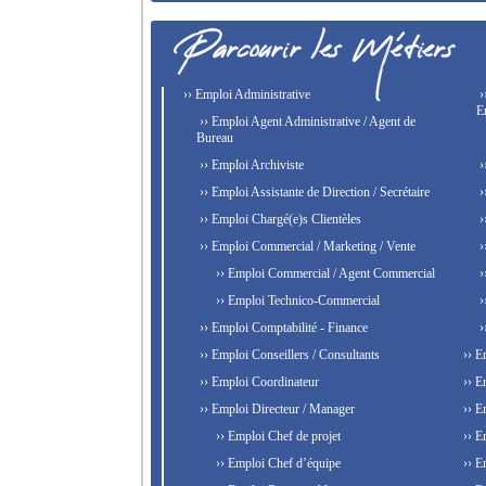
›› Emploi Administrative
›
E
›› Emploi Agent Administrative / Agent de
Bureau
›› Emploi Archiviste
›
›› Emploi Assistante de Direction / Secrétaire
›
›› Emploi Chargé(e)s Clientèles
›
›› Emploi Commercial / Marketing / Vente
›
›› Emploi Commercial / Agent Commercial
›
›› Emploi Technico-Commercial
›
›› Emploi Comptabilité - Finance
›
›› Emploi Conseillers / Consultants
›› E
›› Emploi Coordinateur
›› E
›› Emploi Directeur / Manager
›› E
›› Emploi Chef de projet
›› E
›› Emploi Chef d’équipe
›› E