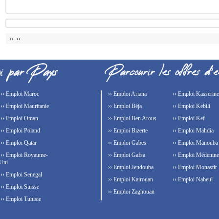
›› ››
›› Emploi Maroc
›› Emploi Ariana
›› Emploi Kasserine
›› Emploi Mauritanie
›› Emploi Béja
›› Emploi Kebili
›› Emploi Oman
›› Emploi Ben Arous
›› Emploi Kef
›› Emploi Poland
›› Emploi Bizerte
›› Emploi Mahdia
›› Emploi Qatar
›› Emploi Gabes
›› Emploi Manouba
›› Emploi Royaume-
›› Emploi Gafsa
›› Emploi Médenine
Uni
›› Emploi Jendouba
›› Emploi Monastir
›› Emploi Senegal
›› Emploi Kairouan
›› Emploi Nabeul
›› Emploi Suisse
›› Emploi Zaghouan
›› Emploi Tunisie