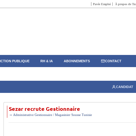
Pavée Emploi
À propos de Tun
CTION PUBLIQUE
RH & IA
ABONNEMENTS
CONTACT
CANDIDAT
Sezar recrute Gestionnaire
››
Administrative
Gestionnaire / Magasinier
Sousse
Tunisie