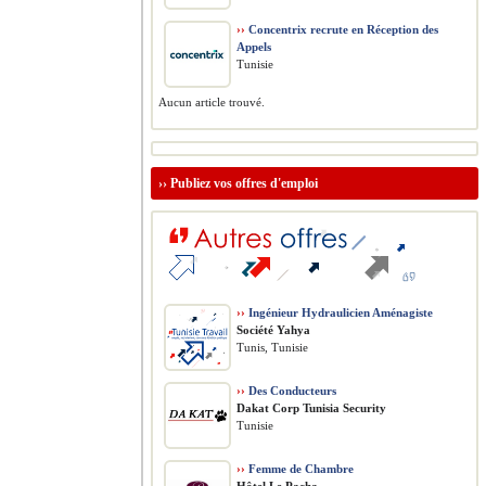
››
Concentrix recrute en Réception des
Appels
Tunisie
Aucun article trouvé.
››
Publiez vos offres d'emploi
››
Ingénieur Hydraulicien Aménagiste
Société Yahya
Tunis, Tunisie
››
Des Conducteurs
Dakat Corp Tunisia Security
Tunisie
››
Femme de Chambre