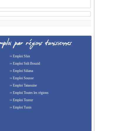
›› Emploi Sfax
›› Emploi Sidi Bouzid
›› Emploi Siliana
›› Emploi Sousse
›› Emploi Tataouine
›› Emploi Toutes les régions
›› Emploi Tozeur
›› Emploi Tunis