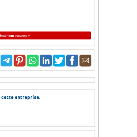
Send your resumes ‹‹
 cette entreprise.