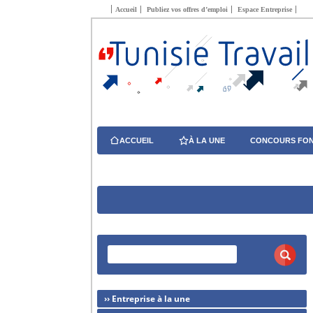
Accueil
Publiez vos offres d’emploi
Espace Entreprise
ACCUEIL
À LA UNE
CONCOURS FON
›› Entreprise à la une