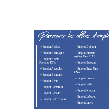
›› Emploi Algérie
›› Emploi Djibouti
›› Emploi Allemagne
›› Emploi Émirats
Arabes Unis UAE
›› Emploi Arabie
Saoudite KSA
›› Emploi Espagne
›› Emploi Australie
›› Emploi États-Unis
USA
›› Emploi Belgique
›› Emploi France
›› Emploi Bénin
›› Emploi Italie
›› Emploi Cameroun
›› Emploi Kuwait
›› Emploi Canada
›› Emploi Lebanon
›› Emploi Côte d'Ivoire
›› Emploi Libye