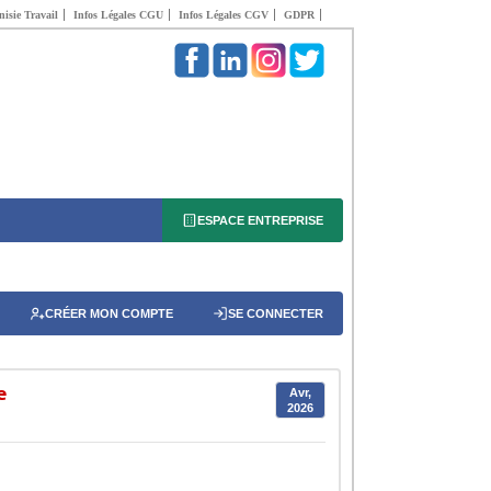
isie Travail
Infos Légales CGU
Infos Légales CGV
GDPR
ESPACE ENTREPRISE
CRÉER MON COMPTE
SE CONNECTER
e
Avr,
2026