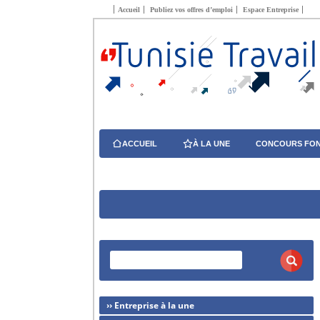
Accueil
Publiez vos offres d’emploi
Espace Entreprise
ACCUEIL
À LA UNE
CONCOURS FON
›› Entreprise à la une