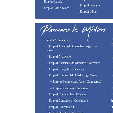
›› Emploi Canada
›› Emploi Lebanon
›› Emploi Côte d'Ivoire
›› Emploi Libye
›› Emploi Administrative
›
E
›› Emploi Agent Administrative / Agent de
Bureau
›› Emploi Archiviste
›
›› Emploi Assistante de Direction / Secrétaire
›
›› Emploi Chargé(e)s Clientèles
›
›› Emploi Commercial / Marketing / Vente
›
›› Emploi Commercial / Agent Commercial
›
›› Emploi Technico-Commercial
›
›› Emploi Comptabilité - Finance
›
›› Emploi Conseillers / Consultants
›› E
›› Emploi Coordinateur
›› E