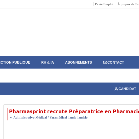
Pavée Emploi
À propos de Tun
CTION PUBLIQUE
RH & IA
ABONNEMENTS
CONTACT
CANDIDAT
Pharmasprint recrute Préparatrice en Pharmaci
››
Administrative
Médical / Paramédical
Tunis
Tunisie