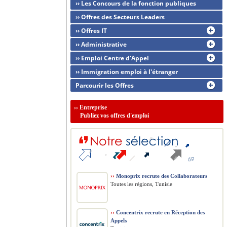
›› Les Concours de la fonction publiques
›› Offres des Secteurs Leaders
›› Offres IT
›› Administrative
›› Emploi Centre d'Appel
›› Immigration emploi à l'étranger
Parcourir les Offres
››
Entreprise
Publiez vos offres d'emploi
››
Monoprix recrute des Collaborateurs
Toutes les régions, Tunisie
››
Concentrix recrute en Réception des
Appels