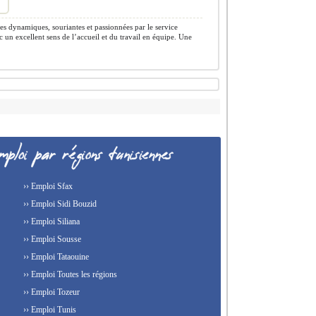
s dynamiques, souriantes et passionnées par le service
ec un excellent sens de l’accueil et du travail en équipe. Une
›› Emploi Sfax
›› Emploi Sidi Bouzid
›› Emploi Siliana
›› Emploi Sousse
›› Emploi Tataouine
›› Emploi Toutes les régions
›› Emploi Tozeur
›› Emploi Tunis