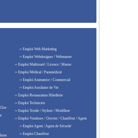
›› Emploi Web Marketing
›› Emploi Webdesigner / Webmaster
›› Emploi Maîtrisard / Licence / Master
›› Emploi Médical / Paramédical
›› Emploi Animatrice / Commercial
›› Emploi Auxiliaire de Vie
›› Emploi Restauration Hôtellerie
›› Emploi Technicien
 J2ee
›› Emploi Textile / Styliste / Modéliste
ur
›› Emploi Vendeurs / Ouvrier / Chauffeur / Agent
›› Emploi Agent / Agent de Sécurité
›› Emploi Chauffeur
histe