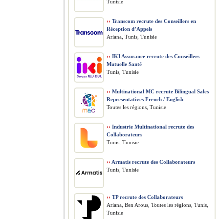
Tunisie
››
Transcom recrute des Conseillers en
Réception d’Appels
Ariana, Tunis, Tunisie
››
IKI Assurance recrute des Conseillers
Mutuelle Santé
Tunis, Tunisie
››
Multinational MC recrute Bilingual Sales
Representatives French / English
Toutes les régions, Tunisie
››
Industrie Multinational recrute des
Collaborateurs
Tunis, Tunisie
››
Armatis recrute des Collaborateurs
Tunis, Tunisie
››
TP recrute des Collaborateurs
Ariana, Ben Arous, Toutes les régions, Tunis,
Tunisie