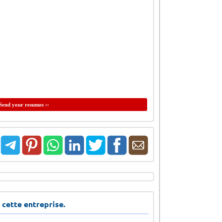
Send your resumes ‹‹
 cette entreprise.