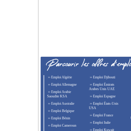
›› Emploi Algérie
›› Emploi Djibouti
›› Emploi Allemagne
›› Emploi Émirats
Arabes Unis UAE
›› Emploi Arabie
Saoudite KSA
›› Emploi Espagne
›› Emploi Australie
›› Emploi États-Unis
USA
›› Emploi Belgique
›› Emploi France
›› Emploi Bénin
›› Emploi Italie
›› Emploi Cameroun
›› Emploi Kuwait