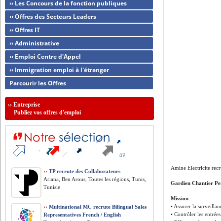
›› Les Concours de la fonction publiques
›› Offres des Secteurs Leaders
›› Offres IT
›› Administrative
›› Emploi Centre d'Appel
›› Immigration emploi à l'étranger
Parcourir les Offres
››
Entreprise
Publiez vos offres d'emploi
Amine Electricite recr
››
TP recrute des Collaborateurs
Ariana, Ben Arous, Toutes les régions, Tunis,
Gardien Chantier Pe
Tunisie
Mission
• Assurer la surveillan
››
Multinational MC recrute Bilingual Sales
• Contrôler les entrée
Representatives French / English