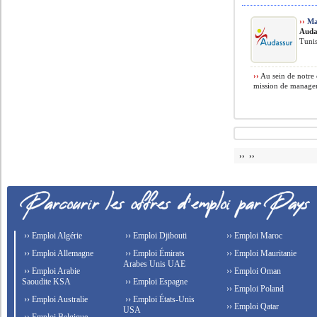
››
Ma
Auda
Tunis
››
Au sein de notre 
mission de manager
›› ››
›› Emploi Algérie
›› Emploi Djibouti
›› Emploi Maroc
›› Emploi Allemagne
›› Emploi Émirats
›› Emploi Mauritanie
Arabes Unis UAE
›› Emploi Arabie
›› Emploi Oman
Saoudite KSA
›› Emploi Espagne
›› Emploi Poland
›› Emploi Australie
›› Emploi États-Unis
›› Emploi Qatar
USA