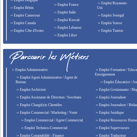
›› Emploi Belgique
›› Emploi Royaume-
›› Emploi France
›› Emploi Bénin
Uni
›› Emploi Italie
›› Emploi Cameroun
›› Emploi Senegal
›› Emploi Kuwait
›› Emploi Canada
›› Emploi Suisse
›› Emploi Lebanon
›› Emploi Côte d'Ivoire
›› Emploi Tunisie
›› Emploi Libye
›› Emploi Administrative
›› Emploi Formation / Educat
Enseignement
›› Emploi Agent Administrative / Agent de
Bureau
›› Emploi Éducatrice / An
›› Emploi Archiviste
›› Emploi Gestionnaire / Ma
›› Emploi Assistante de Direction / Secrétaire
›› Emploi Journaliste
›› Emploi Chargé(e)s Clientèles
›› Emploi Journaliste / Rédac
›› Emploi Commercial / Marketing / Vente
›› Emploi Juridique
›› Emploi Commercial / Agent Commercial
›› Emploi Ressources Huma
›› Emploi Technico-Commercial
›› Emploi Superviseurs
›› Emploi Comptabilité - Finance
›› Emploi Traducteur