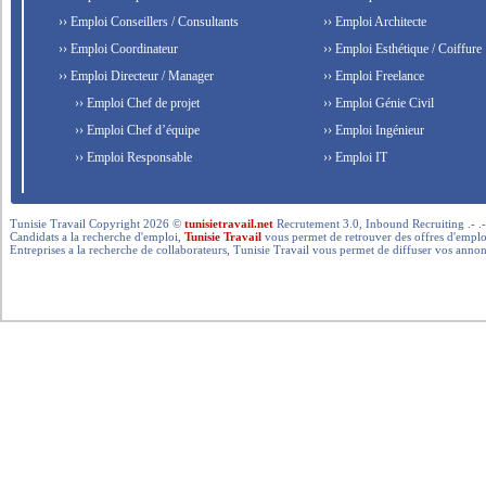
›› Emploi Conseillers / Consultants
›› Emploi Architecte
›› Emploi Coordinateur
›› Emploi Esthétique / Coiffure
›› Emploi Directeur / Manager
›› Emploi Freelance
›› Emploi Chef de projet
›› Emploi Génie Civil
›› Emploi Chef d’équipe
›› Emploi Ingénieur
›› Emploi Responsable
›› Emploi IT
Tunisie Travail Copyright 2026 ©
tunisietravail.net
Recrutement 3.0, Inbound Recruiting .- .-.. --- 
Candidats a la recherche d'emploi,
Tunisie Travail
vous permet de retrouver des offres d'emploi 
Entreprises a la recherche de collaborateurs, Tunisie Travail vous permet de diffuser vos annon