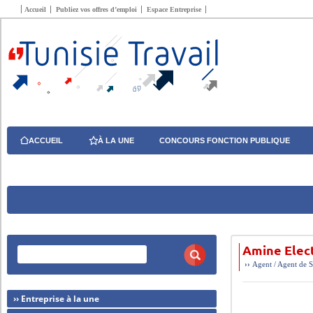
Accueil
Publiez vos offres d’emploi
Espace Entreprise
ACCUEIL
À LA UNE
CONCOURS FONCTION PUBLIQUE
Amine Elect
››
Agent / Agent de S
›› Entreprise à la une