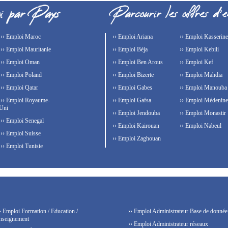
›› Emploi Maroc
›› Emploi Ariana
›› Emploi Kasserine
›› Emploi Mauritanie
›› Emploi Béja
›› Emploi Kebili
›› Emploi Oman
›› Emploi Ben Arous
›› Emploi Kef
›› Emploi Poland
›› Emploi Bizerte
›› Emploi Mahdia
›› Emploi Qatar
›› Emploi Gabes
›› Emploi Manouba
›› Emploi Royaume-
›› Emploi Gafsa
›› Emploi Médenine
Uni
›› Emploi Jendouba
›› Emploi Monastir
›› Emploi Senegal
›› Emploi Kairouan
›› Emploi Nabeul
›› Emploi Suisse
›› Emploi Zaghouan
›› Emploi Tunisie
› Emploi Formation / Education /
›› Emploi Administrateur Base de donnée
nseignement
›› Emploi Administrateur réseaux