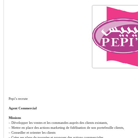
Pepi’s recrute
Agent Commercial
Missions
– Développer les ventes et les commandes auprès des clients existants,
– Mettre en place des actions marketing de fidélisation de son portefeuille clients,
– Conseiller et orienter les clients
– Créer ses plans de tournées et proposer des actions commerciales,