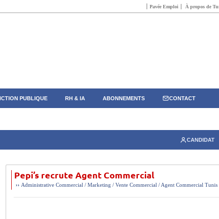
Pavée Emploi
À propos de Tun
CTION PUBLIQUE
RH & IA
ABONNEMENTS
CONTACT
CANDIDAT
Pepi’s recrute Agent Commercial
››
Administrative
Commercial / Marketing / Vente
Commercial / Agent Commercial
Tunis