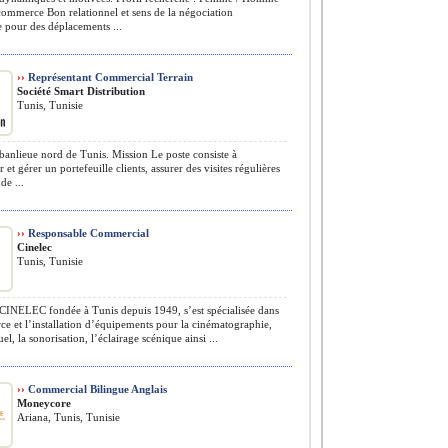
ommerce Bon relationnel et sens de la négociation
 pour des déplacements ...
››
Représentant Commercial Terrain
Société Smart Distribution
Tunis, Tunisie
banlieue nord de Tunis. Mission Le poste consiste à
 et gérer un portefeuille clients, assurer des visites régulières
de ...
››
Responsable Commercial
Cinelec
Tunis, Tunisie
CINELEC fondée à Tunis depuis 1949, s’est spécialisée dans
e et l’installation d’équipements pour la cinématographie,
el, la sonorisation, l’éclairage scénique ainsi ...
››
Commercial Bilingue Anglais
Moneycore
Ariana, Tunis, Tunisie