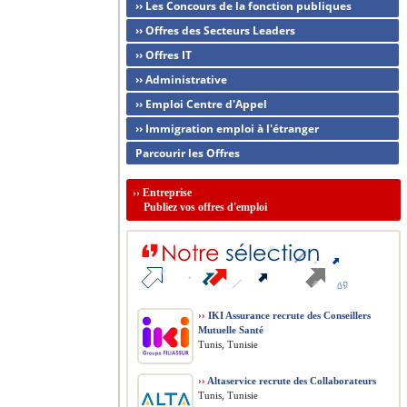
›› Les Concours de la fonction publiques
›› Offres des Secteurs Leaders
›› Offres IT
›› Administrative
›› Emploi Centre d'Appel
›› Immigration emploi à l'étranger
Parcourir les Offres
››
Entreprise
Publiez vos offres d'emploi
››
IKI Assurance recrute des Conseillers
Mutuelle Santé
Tunis, Tunisie
››
Altaservice recrute des Collaborateurs
Tunis, Tunisie