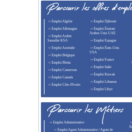
›› Emploi Algérie
›› Emploi Djibouti
›› Emploi Allemagne
›› Emploi Émirats
Arabes Unis UAE
›› Emploi Arabie
Saoudite KSA
›› Emploi Espagne
›› Emploi Australie
›› Emploi États-Unis
USA
›› Emploi Belgique
›› Emploi France
›› Emploi Bénin
›› Emploi Italie
›› Emploi Cameroun
›› Emploi Kuwait
›› Emploi Canada
›› Emploi Lebanon
›› Emploi Côte d'Ivoire
›› Emploi Libye
›› Emploi Administrative
›
E
›› Emploi Agent Administrative / Agent de