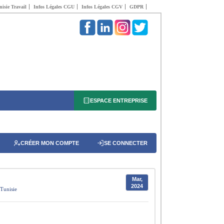
isie Travail
Infos Légales CGU
Infos Légales CGV
GDPR
ESPACE ENTREPRISE
CRÉER MON COMPTE
SE CONNECTER
Mar,
2024
Tunisie