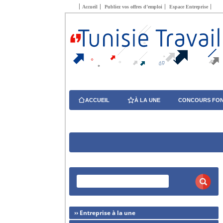
Accueil
Publiez vos offres d’emploi
Espace Entreprise
ACCUEIL
À LA UNE
CONCOURS FON
›› Entreprise à la une