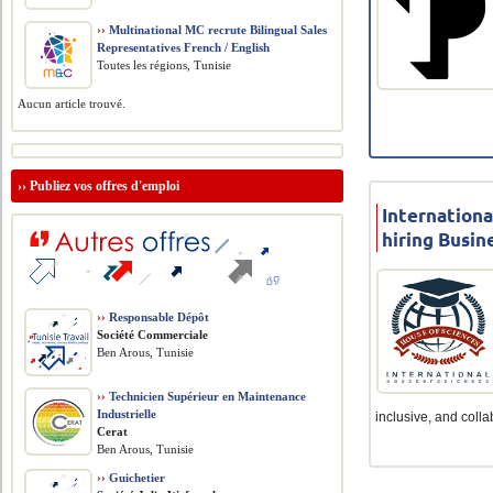
››
Multinational MC recrute Bilingual Sales
Representatives French / English
Toutes les régions, Tunisie
Aucun article trouvé.
››
Publiez vos offres d'emploi
Internationa
hiring Busin
››
Responsable Dépôt
Société Commerciale
Ben Arous, Tunisie
››
Technicien Supérieur en Maintenance
Industrielle
inclusive, and collab
Cerat
Ben Arous, Tunisie
››
Guichetier