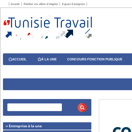
Accueil
Publiez vos offres d’emploi
Espace Entreprise
ACCUEIL
À LA UNE
CONCOURS FONCTION PUBLIQUE
›› Entreprise à la une