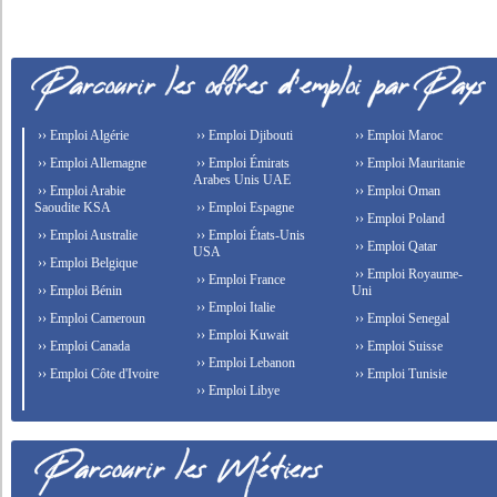
›› Emploi Algérie
›› Emploi Djibouti
›› Emploi Maroc
›› Emploi Allemagne
›› Emploi Émirats
›› Emploi Mauritanie
Arabes Unis UAE
›› Emploi Arabie
›› Emploi Oman
Saoudite KSA
›› Emploi Espagne
›› Emploi Poland
›› Emploi Australie
›› Emploi États-Unis
›› Emploi Qatar
USA
›› Emploi Belgique
›› Emploi Royaume-
›› Emploi France
›› Emploi Bénin
Uni
›› Emploi Italie
›› Emploi Cameroun
›› Emploi Senegal
›› Emploi Kuwait
›› Emploi Canada
›› Emploi Suisse
›› Emploi Lebanon
›› Emploi Côte d'Ivoire
›› Emploi Tunisie
›› Emploi Libye