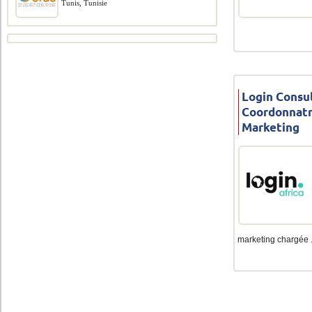
Tunis, Tunisie
Login Consul
Coordonnatr
Marketing
marketing chargée .