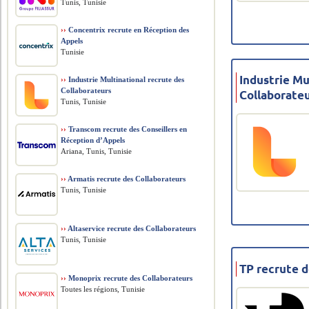
Tunis, Tunisie
››
Concentrix recrute en Réception des
Appels
Tunisie
Industrie Mu
››
Industrie Multinational recrute des
Collaborateurs
Collaborate
Tunis, Tunisie
››
Transcom recrute des Conseillers en
Réception d’Appels
Ariana, Tunis, Tunisie
››
Armatis recrute des Collaborateurs
Tunis, Tunisie
››
Altaservice recrute des Collaborateurs
Tunis, Tunisie
TP recrute d
››
Monoprix recrute des Collaborateurs
Toutes les régions, Tunisie