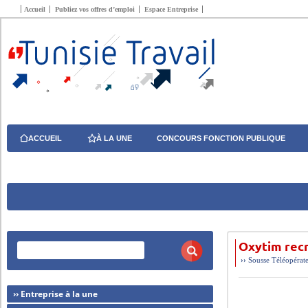
Accueil
Publiez vos offres d’emploi
Espace Entreprise
ACCUEIL
À LA UNE
CONCOURS FONCTION PUBLIQUE
Oxytim rec
››
Sousse
Téléopérat
›› Entreprise à la une