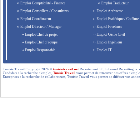
›› Emploi Comptabilité - Finance
›› Emploi Traducteur
›› Emploi Conseillers / Consultants
›› Emploi Architecte
›› Emploi Coordinateur
›› Emploi Esthétique / Coiffure
›› Emploi Directeur / Manager
›› Emploi Freelance
›› Emploi Chef de projet
›› Emploi Génie Civil
›› Emploi Chef d’équipe
›› Emploi Ingénieur
›› Emploi Responsable
›› Emploi IT
Tunisie Travail Copyright 2026 ©
tunisietravail.net
Recrutement 3.0, Inbound Recruiting .- .-.. --- 
Candidats a la recherche d'emploi,
Tunisie Travail
vous permet de retrouver des offres d'emploi 
Entreprises a la recherche de collaborateurs, Tunisie Travail vous permet de diffuser vos annon