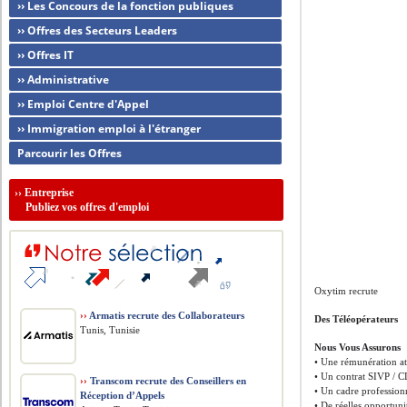
›› Les Concours de la fonction publiques
›› Offres des Secteurs Leaders
›› Offres IT
›› Administrative
›› Emploi Centre d'Appel
›› Immigration emploi à l'étranger
Parcourir les Offres
››
Entreprise
Publiez vos offres d'emploi
Oxytim recrute
››
Armatis recrute des Collaborateurs
Des Téléopérateurs
Tunis, Tunisie
Nous Vous Assurons
• Une rémunération att
• Un contrat SIVP / 
››
Transcom recrute des Conseillers en
• Un cadre professionn
Réception d’Appels
• De réelles opportuni