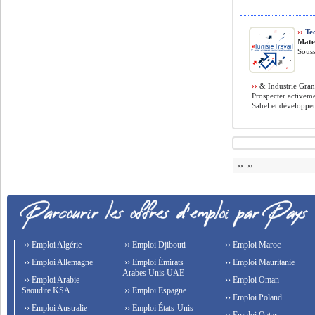
››
Tec
Mate
Souss
››
& Industrie Gran
Prospecter activem
Sahel et développer 
›› ››
›› Emploi Algérie
›› Emploi Djibouti
›› Emploi Maroc
›› Emploi Allemagne
›› Emploi Émirats
›› Emploi Mauritanie
Arabes Unis UAE
›› Emploi Arabie
›› Emploi Oman
Saoudite KSA
›› Emploi Espagne
›› Emploi Poland
›› Emploi Australie
›› Emploi États-Unis