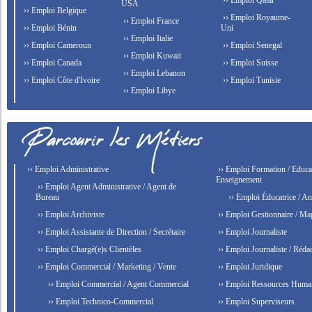
›› Emploi Qatar
USA
›› Emploi Belgique
›› Emploi Royaume-
›› Emploi France
›› Emploi Bénin
Uni
›› Emploi Italie
›› Emploi Cameroun
›› Emploi Senegal
›› Emploi Kuwait
›› Emploi Canada
›› Emploi Suisse
›› Emploi Lebanon
›› Emploi Côte d'Ivoire
›› Emploi Tunisie
›› Emploi Libye
›› Emploi Administrative
›› Emploi Formation / Educat
Enseignement
›› Emploi Agent Administrative / Agent de
Bureau
›› Emploi Éducatrice / An
›› Emploi Archiviste
›› Emploi Gestionnaire / Ma
›› Emploi Assistante de Direction / Secrétaire
›› Emploi Journaliste
›› Emploi Chargé(e)s Clientèles
›› Emploi Journaliste / Rédac
›› Emploi Commercial / Marketing / Vente
›› Emploi Juridique
›› Emploi Commercial / Agent Commercial
›› Emploi Ressources Huma
›› Emploi Technico-Commercial
›› Emploi Superviseurs