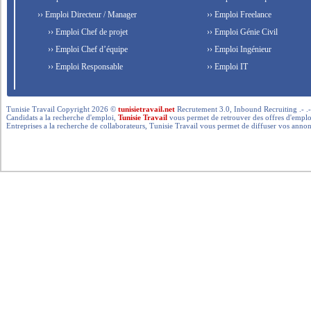
›› Emploi Directeur / Manager
›› Emploi Freelance
›› Emploi Chef de projet
›› Emploi Génie Civil
›› Emploi Chef d’équipe
›› Emploi Ingénieur
›› Emploi Responsable
›› Emploi IT
Tunisie Travail Copyright 2026 ©
tunisietravail.net
Recrutement 3.0, Inbound Recruiting .- .-.. --- 
Candidats a la recherche d'emploi,
Tunisie Travail
vous permet de retrouver des offres d'emploi 
Entreprises a la recherche de collaborateurs, Tunisie Travail vous permet de diffuser vos annon