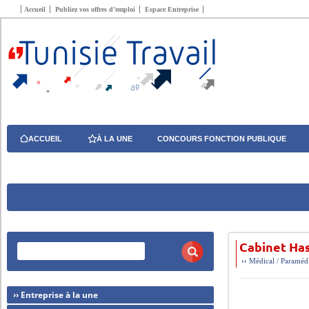
Accueil
Publiez vos offres d’emploi
Espace Entreprise
ACCUEIL
À LA UNE
CONCOURS FONCTION PUBLIQUE
Cabinet Ha
››
Médical / Paraméd
›› Entreprise à la une