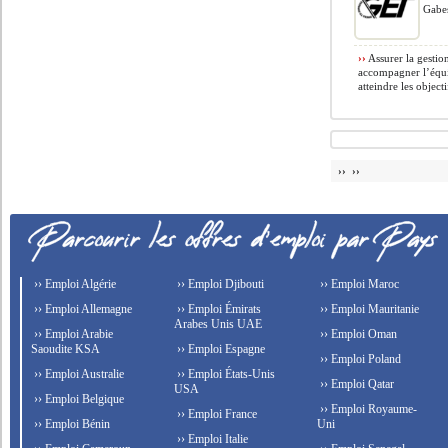
Gabes
››
Assurer la gestio
accompagner l’équip
atteindre les objectif
›› ››
›› Emploi Algérie
›› Emploi Djibouti
›› Emploi Maroc
›› Emploi Allemagne
›› Emploi Émirats
›› Emploi Mauritanie
Arabes Unis UAE
›› Emploi Arabie
›› Emploi Oman
Saoudite KSA
›› Emploi Espagne
›› Emploi Poland
›› Emploi Australie
›› Emploi États-Unis
›› Emploi Qatar
USA
›› Emploi Belgique
›› Emploi Royaume-
›› Emploi France
›› Emploi Bénin
Uni
›› Emploi Italie