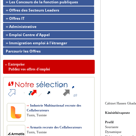
›› Les Concours de la fonction publiques
›› Offres des Secteurs Leaders
›› Offres IT
›› Administrative
›› Emploi Centre d'Appel
›› Immigration emploi à l'étranger
Parcourir les Offres
››
Entreprise
Publiez vos offres d'emploi
Cabinet Hassen Ghada 
››
Industrie Multinational recrute des
Collaborateurs
Kinésithérapeute
Tunis, Tunisie
Profil
Souriante
››
Armatis recrute des Collaborateurs
Dynamique
Tunis, Tunisie