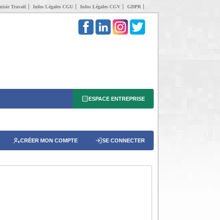
isie Travail
Infos Légales CGU
Infos Légales CGV
GDPR
ESPACE ENTREPRISE
CRÉER MON COMPTE
SE CONNECTER