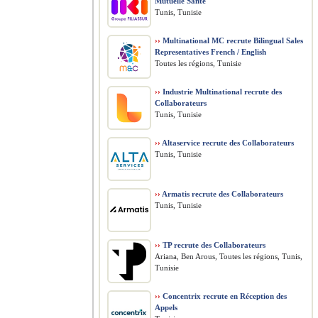
Mutuelle Santé
Tunis, Tunisie
››
Multinational MC recrute Bilingual Sales
Representatives French / English
Toutes les régions, Tunisie
››
Industrie Multinational recrute des
Collaborateurs
Tunis, Tunisie
››
Altaservice recrute des Collaborateurs
Tunis, Tunisie
››
Armatis recrute des Collaborateurs
Tunis, Tunisie
››
TP recrute des Collaborateurs
Ariana, Ben Arous, Toutes les régions, Tunis,
Tunisie
››
Concentrix recrute en Réception des
Appels