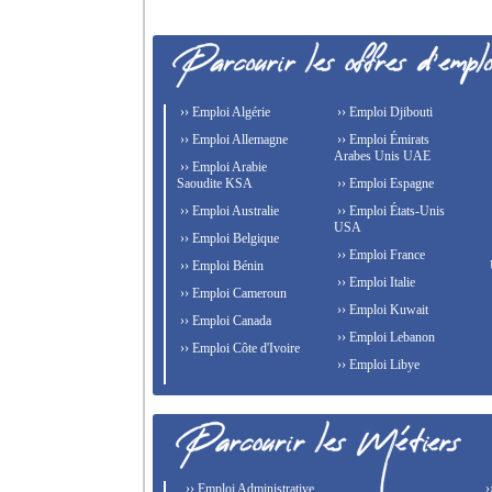
›› Emploi Algérie
›› Emploi Djibouti
›› Emploi Allemagne
›› Emploi Émirats
Arabes Unis UAE
›› Emploi Arabie
Saoudite KSA
›› Emploi Espagne
›› Emploi Australie
›› Emploi États-Unis
USA
›› Emploi Belgique
›› Emploi France
›› Emploi Bénin
›› Emploi Italie
›› Emploi Cameroun
›› Emploi Kuwait
›› Emploi Canada
›› Emploi Lebanon
›› Emploi Côte d'Ivoire
›› Emploi Libye
›› Emploi Administrative
›