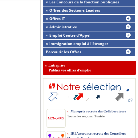
›› Les Concours de la fonction publiques
›› Offres des Secteurs Leaders
›› Offres IT
›› Administrative
›› Emploi Centre d'Appel
›› Immigration emploi à l'étranger
Parcourir les Offres
››
Entreprise
Publiez vos offres d'emploi
››
Monoprix recrute des Collaborateurs
Toutes les régions, Tunisie
››
IKI Assurance recrute des Conseillers