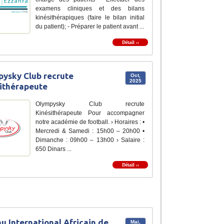
examens cliniques et des bilans
kinésithérapiques (faire le bilan initial
du patient); - Préparer le patient avant ...
Détail ››
ysky Club recrute
Oct,
2025
ithérapeute
Olympysky Club recrute
Kinésithérapeute Pour accompagner
notre académie de football. ›️ Horaires : •
Mercredi & Samedi : 15h00 – 20h00 •
Dimanche : 09h00 – 13h00 › Salaire :
650 Dinars ...
Détail ››
u International Africain de
Mai,