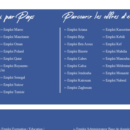
›› Emploi Maroc
›› Emploi Ariana
›› Emploi Kasserine
›› Emploi Mauritanie
›› Emploi Béja
›› Emploi Kebili
›› Emploi Oman
›› Emploi Ben Arous
›› Emploi Kef
›› Emploi Poland
›› Emploi Bizerte
›› Emploi Mahdia
›› Emploi Qatar
›› Emploi Gabes
›› Emploi Manouba
›› Emploi Royaume-
›› Emploi Gafsa
›› Emploi Médenine
Uni
›› Emploi Jendouba
›› Emploi Monastir
›› Emploi Senegal
›› Emploi Kairouan
›› Emploi Nabeul
›› Emploi Suisse
›› Emploi Zaghouan
›› Emploi Tunisie
› Emploi Formation / Education /
›› Emploi Administrateur Base de donnée