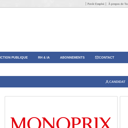
Pavée Emploi
À propos de Tun
CTION PUBLIQUE
RH & IA
ABONNEMENTS
CONTACT
CANDIDAT