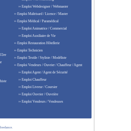
›› Emploi Webdesigner / Webmaster
›› Emploi Maîtrisard / Licence / Master
›› Emploi Médical / Paramédical
›› Emploi Animatrice / Commercial
›› Emploi Auxiliaire de Vie
›› Emploi Restauration Hôtellerie
›› Emploi Technicien
 J2ee
›› Emploi Textile / Styliste / Modéliste
ur
›› Emploi Vendeurs / Ouvrier / Chauffeur / Agent
›› Emploi Agent / Agent de Sécurité
›› Emploi Chauffeur
histe
›› Emploi Livreur / Coursier
›› Emploi Ouvrier / Ouvrière
›› Emploi Vendeurs / Vendeuses
freelance.