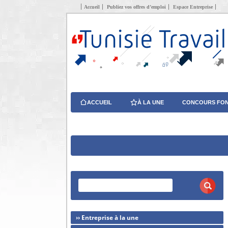
Accueil
Publiez vos offres d’emploi
Espace Entreprise
ACCUEIL
À LA UNE
CONCOURS FON
›› Entreprise à la une