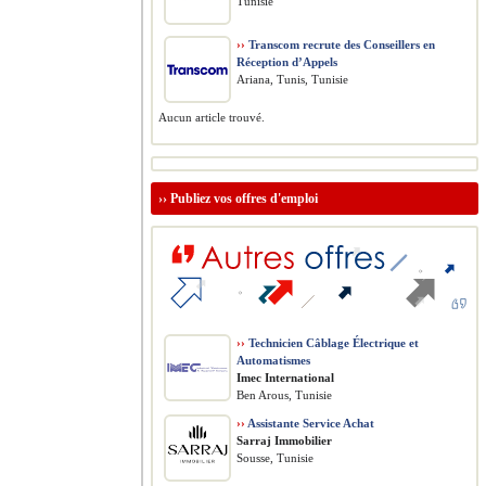
Tunisie
››
Transcom recrute des Conseillers en
Réception d’Appels
Ariana, Tunis, Tunisie
Aucun article trouvé.
››
Publiez vos offres d'emploi
››
Technicien Câblage Électrique et
Automatismes
Imec International
Ben Arous, Tunisie
››
Assistante Service Achat
Sarraj Immobilier
Sousse, Tunisie