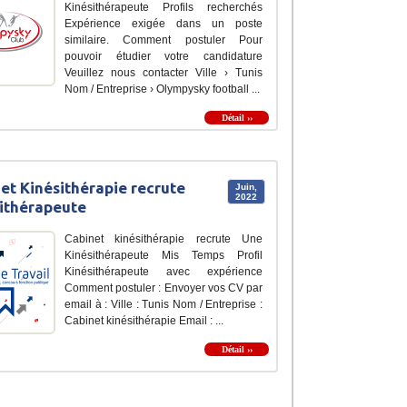
Kinésithérapeute Profils recherchés
Expérience exigée dans un poste
similaire. Comment postuler Pour
pouvoir étudier votre candidature
Veuillez nous contacter Ville › Tunis
Nom / Entreprise › Olympysky football ...
Détail ››
et Kinésithérapie recrute
Juin,
2022
ithérapeute
Cabinet kinésithérapie recrute Une
Kinésithérapeute Mis Temps Profil
Kinésithérapeute avec expérience
Comment postuler : Envoyer vos CV par
email à : Ville : Tunis Nom / Entreprise :
Cabinet kinésithérapie Email : ...
Détail ››