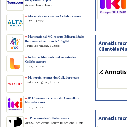
Réception d’Appels
Ariana, Tunis, Tunisie
››
Altaservice recrute des Collaborateurs
Tunis, Tunisie
››
Multinational MC recrute Bilingual Sales
Representatives French / English
Armatis rec
Toutes les régions, Tunisie
Clientèle Mu
››
Industrie Multinational recrute des
Collaborateurs
Tunis, Tunisie
››
Monoprix recrute des Collaborateurs
Toutes les régions, Tunisie
››
IKI Assurance recrute des Conseillers
Mutuelle Santé
Tunis, Tunisie
Armatis rec
››
TP recrute des Collaborateurs
Ariana, Ben Arous, Toutes les régions, Tunis,