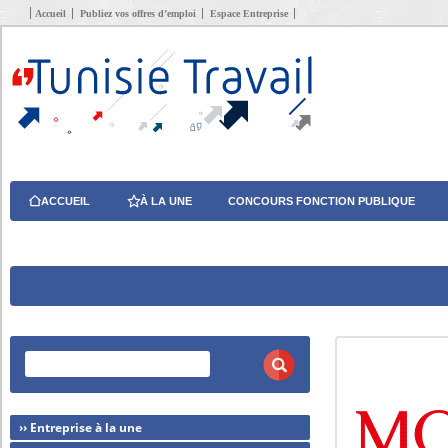
Accueil
Publiez vos offres d’emploi
Espace Entreprise
ACCUEIL
À LA UNE
CONCOURS FONCTION PUBLIQUE
›› Entreprise à la une