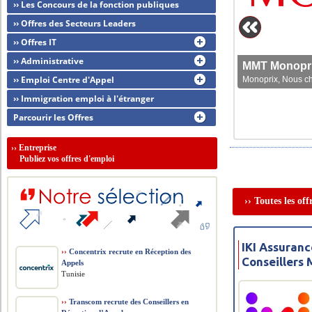
›› Les Concours de la fonction publiques
›› Offres des Secteurs Leaders
›› Offres IT
›› Administrative
MMT Monoprix
›› Emploi Centre d'Appel
Monoprix, Nous che
›› Immigration emploi à l'étranger
Parcourir les Offres
››
Entreprise
Publiez vos offres d'emploi
›› Toutes les of
IKI Assuranc
››
Concentrix recrute en Réception des
Conseillers 
Appels
Tunisie
››
Transcom recrute des Conseillers en