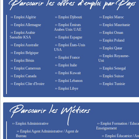
›› Emploi Algérie
›› Emploi Djibouti
›› Emploi Maroc
›› Emploi Allemagne
›› Emploi Émirats
›› Emploi Mauritanie
Arabes Unis UAE
›› Emploi Arabie
›› Emploi Oman
Saoudite KSA
›› Emploi Espagne
›› Emploi Poland
›› Emploi Australie
›› Emploi États-Unis
›› Emploi Qatar
USA
›› Emploi Belgique
›› Emploi Royaume-
›› Emploi France
›› Emploi Bénin
Uni
›› Emploi Italie
›› Emploi Cameroun
›› Emploi Senegal
›› Emploi Kuwait
›› Emploi Canada
›› Emploi Suisse
›› Emploi Lebanon
›› Emploi Côte d'Ivoire
›› Emploi Tunisie
›› Emploi Libye
›› Emploi Administrative
›› Emploi Formation / Educat
Enseignement
›› Emploi Agent Administrative / Agent de
Bureau
›› Emploi Éducatrice / An