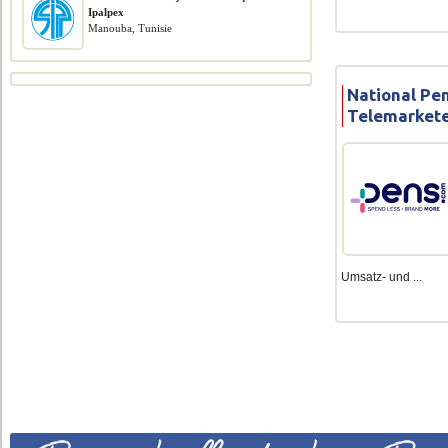
Ipalpex
Manouba, Tunisie
National Pe
Telemarket
Umsatz- und ...