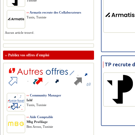
Tunisie
››
Armatis recrute des Collaborateurs
Tunis, Tunisie
Aucun article trouvé.
››
Publiez vos offres d'emploi
TP recrute d
››
Community Manager
Iahf
Tunis, Tunisie
››
Aide Comptable
Mbg Profilage
Ben Arous, Tunisie