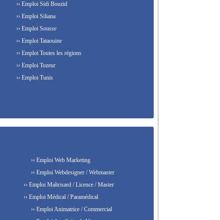
›› Emploi Sidi Bouzid
›› Emploi Siliana
›› Emploi Sousse
›› Emploi Tataouine
›› Emploi Toutes les régions
›› Emploi Tozeur
›› Emploi Tunis
›› Emploi Web Marketing
›› Emploi Webdesigner / Webmaster
›› Emploi Maîtrisard / Licence / Master
›› Emploi Médical / Paramédical
›› Emploi Animatrice / Commercial