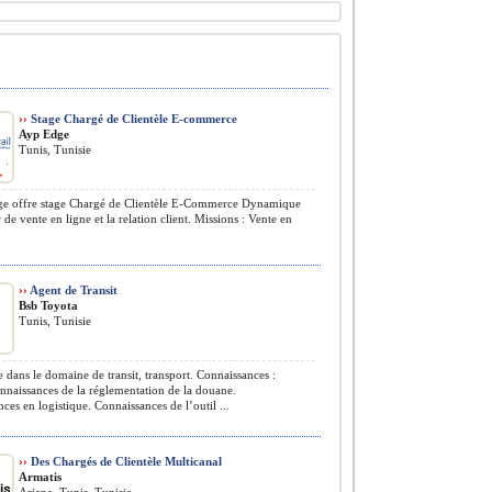
››
Stage Chargé de Clientèle E-commerce
Ayp Edge
Tunis, Tunisie
e offre stage Chargé de Clientèle E-Commerce Dynamique
 de vente en ligne et la relation client. Missions : Vente en
››
Agent de Transit
Bsb Toyota
Tunis, Tunisie
dans le domaine de transit, transport. Connaissances :
naissances de la réglementation de la douane.
ces en logistique. Connaissances de l’outil ...
››
Des Chargés de Clientèle Multicanal
Armatis