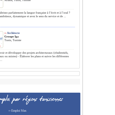
Ariana, Tunis, Tunisie
risez parfaitement la langue française à l’écrit et à l’oral ?
ambitieux, dynamique et avez le sens du service et de ...
››
Architecte
Groupe Iga
Tunis, Tunisie
oir et développer des projets architecturaux (résidentiels,
x ou mixtes) - Élaborer les plans et suivre les différentes
...
›› Emploi Sfax