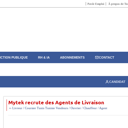
Pavée Emploi
À propos de Tun
CTION PUBLIQUE
RH & IA
ABONNEMENTS
CONTACT
CANDIDAT
Mytek recrute des Agents de Livraison
››
Livreur / Coursier
Tunis
Tunisie
Vendeurs / Ouvrier / Chauffeur / Agent