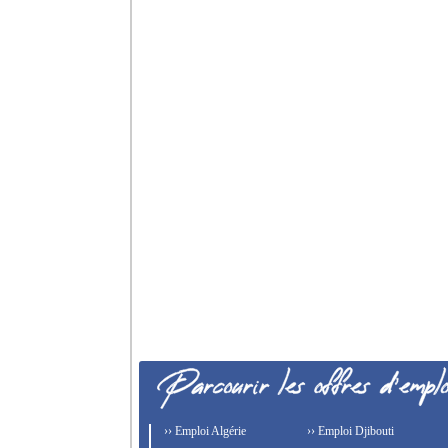
›› Emploi Algérie
›› Emploi Djibouti