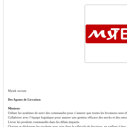
Mytek recrute
Des Agents de Livraison
Missions:
Utiliser les systèmes de suivi des commandes pour s’assurer que toutes les livraisons sont e
Collaborer avec l’équipe logistique pour assurer une gestion efficace des stocks et des retou
Livrer les produits commandés dans les délais impartis.
Charger et décharger les produits avec soin dans le véhicule de livraison, en veillant à leur 