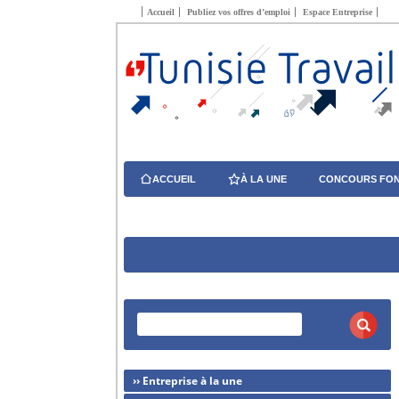
Accueil
Publiez vos offres d’emploi
Espace Entreprise
ACCUEIL
À LA UNE
CONCOURS FON
›› Entreprise à la une