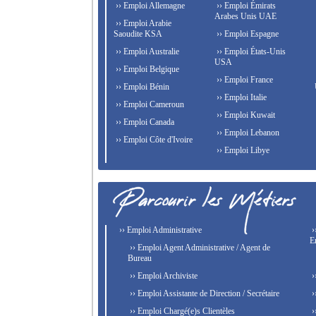
›› Emploi Allemagne
›› Emploi Émirats
Arabes Unis UAE
›› Emploi Arabie
Saoudite KSA
›› Emploi Espagne
›› Emploi Australie
›› Emploi États-Unis
USA
›› Emploi Belgique
›› Emploi France
›› Emploi Bénin
›› Emploi Italie
›› Emploi Cameroun
›› Emploi Kuwait
›› Emploi Canada
›› Emploi Lebanon
›› Emploi Côte d'Ivoire
›› Emploi Libye
›› Emploi Administrative
›
E
›› Emploi Agent Administrative / Agent de
Bureau
›› Emploi Archiviste
›
›› Emploi Assistante de Direction / Secrétaire
›
›› Emploi Chargé(e)s Clientèles
›