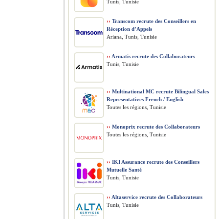
Tunis, Tunisie
››
Transcom recrute des Conseillers en
Réception d’Appels
Ariana, Tunis, Tunisie
››
Armatis recrute des Collaborateurs
Tunis, Tunisie
››
Multinational MC recrute Bilingual Sales
Representatives French / English
Toutes les régions, Tunisie
››
Monoprix recrute des Collaborateurs
Toutes les régions, Tunisie
››
IKI Assurance recrute des Conseillers
Mutuelle Santé
Tunis, Tunisie
››
Altaservice recrute des Collaborateurs
Tunis, Tunisie