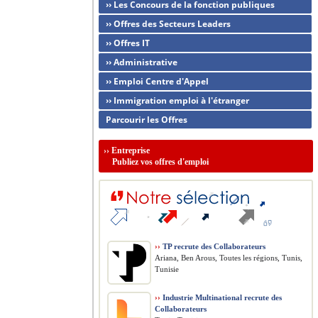
›› Les Concours de la fonction publiques
›› Offres des Secteurs Leaders
›› Offres IT
›› Administrative
›› Emploi Centre d'Appel
›› Immigration emploi à l'étranger
Parcourir les Offres
››
Entreprise
Publiez vos offres d'emploi
››
TP recrute des Collaborateurs
Ariana, Ben Arous, Toutes les régions, Tunis,
Tunisie
››
Industrie Multinational recrute des
Collaborateurs