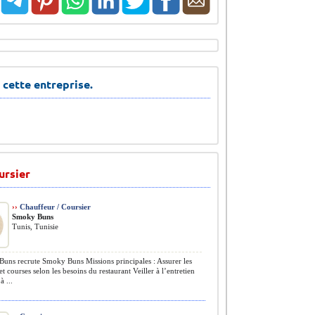
 cette entreprise.
ursier
››
Chauffeur / Coursier
Smoky Buns
Tunis, Tunisie
ns recrute Smoky Buns Missions principales : Assurer les
et courses selon les besoins du restaurant Veiller à l’entretien
à ...