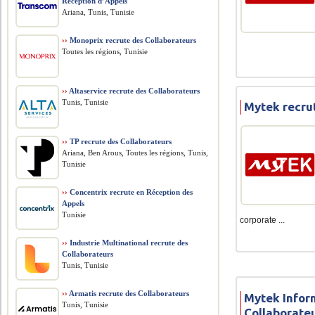
Réception d’Appels
Ariana, Tunis, Tunisie
››
Monoprix recrute des Collaborateurs
Toutes les régions, Tunisie
››
Altaservice recrute des Collaborateurs
Tunis, Tunisie
Mytek recru
››
TP recrute des Collaborateurs
Ariana, Ben Arous, Toutes les régions, Tunis,
Tunisie
››
Concentrix recrute en Réception des
Appels
Tunisie
corporate ...
››
Industrie Multinational recrute des
Collaborateurs
Tunis, Tunisie
››
Armatis recrute des Collaborateurs
Mytek Infor
Tunis, Tunisie
Collaborate