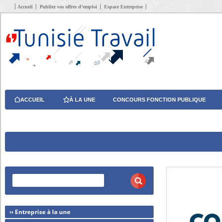
Accueil
Publiez vos offres d’emploi
Espace Entreprise
ACCUEIL
À LA UNE
CONCOURS FONCTION PUBLIQUE
›› Entreprise à la une