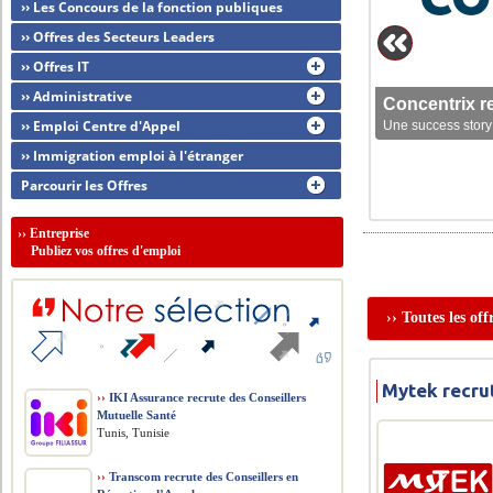
›› Les Concours de la fonction publiques
›› Offres des Secteurs Leaders
›› Offres IT
›› Administrative
Concentrix r
›› Emploi Centre d'Appel
Une success story 
›› Immigration emploi à l'étranger
Parcourir les Offres
››
Entreprise
Publiez vos offres d'emploi
›› Toutes les of
Mytek recru
››
IKI Assurance recrute des Conseillers
Mutuelle Santé
Tunis, Tunisie
››
Transcom recrute des Conseillers en