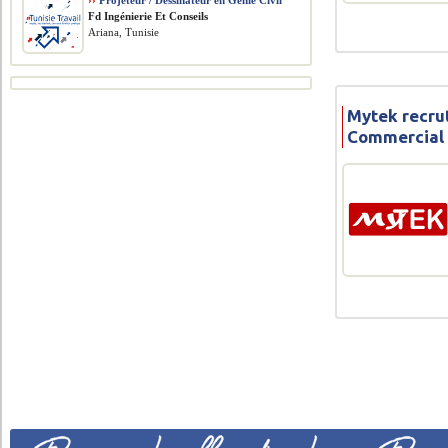
››
Projeteur / Dessinateur en Génie Civil
Fd Ingénierie Et Conseils
Ariana, Tunisie
Mytek recru
Commercial