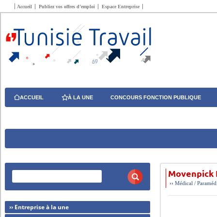
Accueil
Publiez vos offres d’emploi
Espace Entreprise
ACCUEIL
À LA UNE
CONCOURS FONCTION PUBLIQUE
Movenpick 
››
Médical / Paraméd
›› Entreprise à la une