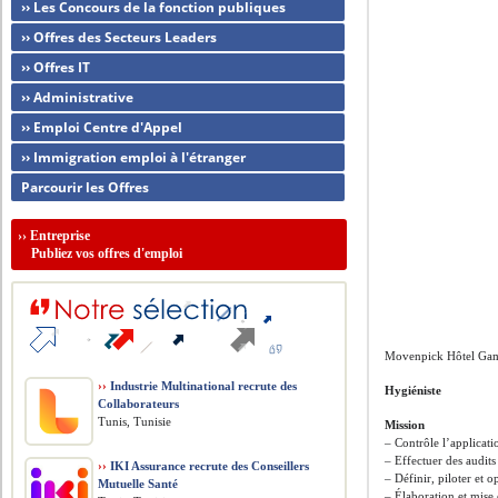
›› Les Concours de la fonction publiques
›› Offres des Secteurs Leaders
›› Offres IT
›› Administrative
›› Emploi Centre d'Appel
›› Immigration emploi à l'étranger
Parcourir les Offres
››
Entreprise
Publiez vos offres d'emploi
Movenpick Hôtel Gam
››
Industrie Multinational recrute des
Hygiéniste
Collaborateurs
Tunis, Tunisie
Mission
– Contrôle l’applicati
– Effectuer des audits 
››
IKI Assurance recrute des Conseillers
– Définir, piloter et o
Mutuelle Santé
– Élaboration et mise