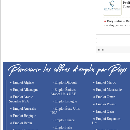
Poul
Tunis
››
Borj Cédria – Ben
développement comme
›› ››
›› Emploi Algérie
›› Emploi Djibouti
›› Emploi Maroc
›› Emploi Allemagne
›› Emploi Émirats
›› Emploi Mauritanie
Arabes Unis UAE
›› Emploi Arabie
›› Emploi Oman
Saoudite KSA
›› Emploi Espagne
›› Emploi Poland
›› Emploi Australie
›› Emploi États-Unis
›› Emploi Qatar
USA
›› Emploi Belgique
›› Emploi Royaume-
›› Emploi France
›› Emploi Bénin
Uni
›› Emploi Italie