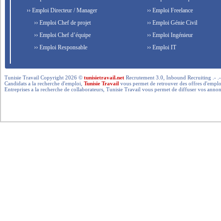
›› Emploi Directeur / Manager
›› Emploi Freelance
›› Emploi Chef de projet
›› Emploi Génie Civil
›› Emploi Chef d’équipe
›› Emploi Ingénieur
›› Emploi Responsable
›› Emploi IT
Tunisie Travail Copyright 2026 ©
tunisietravail.net
Recrutement 3.0, Inbound Recruiting .- .-.. --- 
Candidats a la recherche d'emploi,
Tunisie Travail
vous permet de retrouver des offres d'emploi 
Entreprises a la recherche de collaborateurs, Tunisie Travail vous permet de diffuser vos annon