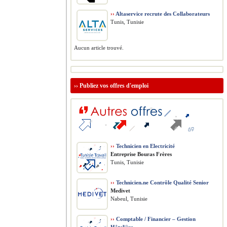
››
Altaservice recrute des Collaborateurs
Tunis, Tunisie
Aucun article trouvé.
››
Publiez vos offres d'emploi
››
Technicien en Electricité
Entreprise Bouras Frères
Tunis, Tunisie
››
Technicien.ne Contrôle Qualité Senior
Medivet
Nabeul, Tunisie
››
Comptable / Financier – Gestion