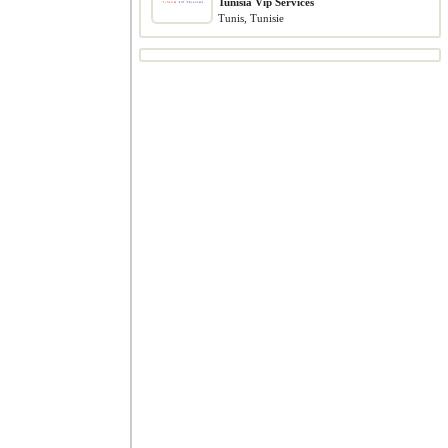
Tunisia Vip Services
Tunis, Tunisie