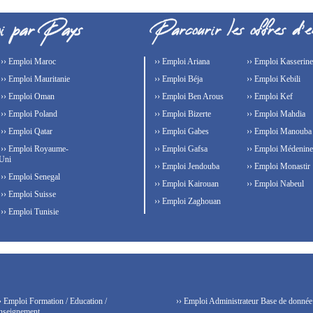
›› Emploi Maroc
›› Emploi Ariana
›› Emploi Kasserine
›› Emploi Mauritanie
›› Emploi Béja
›› Emploi Kebili
›› Emploi Oman
›› Emploi Ben Arous
›› Emploi Kef
›› Emploi Poland
›› Emploi Bizerte
›› Emploi Mahdia
›› Emploi Qatar
›› Emploi Gabes
›› Emploi Manouba
›› Emploi Royaume-
›› Emploi Gafsa
›› Emploi Médenine
Uni
›› Emploi Jendouba
›› Emploi Monastir
›› Emploi Senegal
›› Emploi Kairouan
›› Emploi Nabeul
›› Emploi Suisse
›› Emploi Zaghouan
›› Emploi Tunisie
› Emploi Formation / Education /
›› Emploi Administrateur Base de donnée
nseignement