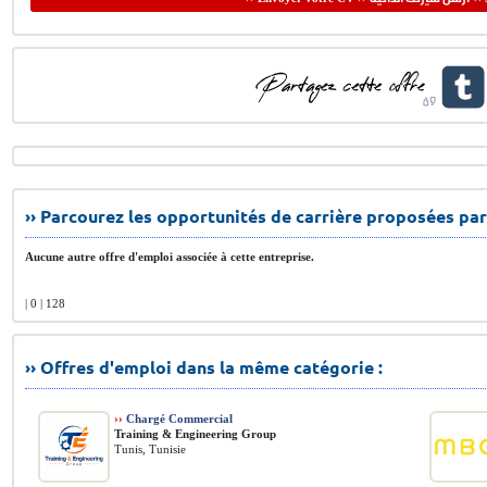
›› Parcourez les opportunités de carrière proposées par
Aucune autre offre d'emploi associée à cette entreprise.
| 0 | 128
›› Offres d'emploi dans la même catégorie :
››
Chargé Commercial
Training & Engineering Group
Tunis, Tunisie