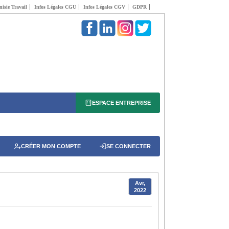
isie Travail
Infos Légales CGU
Infos Légales CGV
GDPR
ESPACE ENTREPRISE
CRÉER MON COMPTE
SE CONNECTER
Avr,
2022