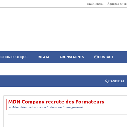
Pavée Emploi
À propos de Tun
CTION PUBLIQUE
RH & IA
ABONNEMENTS
CONTACT
CANDIDAT
MDN Company recrute des Formateurs
››
Administrative
Formation / Education / Enseignement