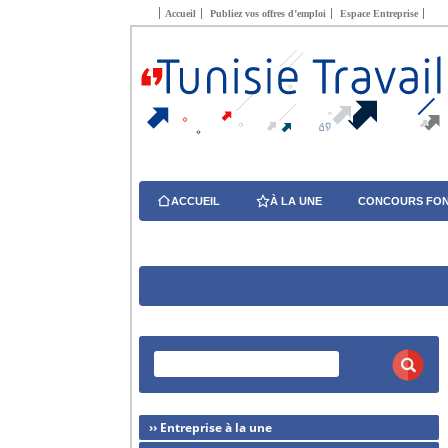
Accueil
Publiez vos offres d’emploi
Espace Entreprise
ACCUEIL
À LA UNE
CONCOURS FON
›› Entreprise à la une