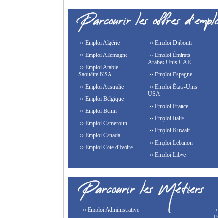
›› Emploi Algérie
›› Emploi Djibouti
›› Emploi Allemagne
›› Emploi Émirats
Arabes Unis UAE
›› Emploi Arabie
Saoudite KSA
›› Emploi Espagne
›› Emploi Australie
›› Emploi États-Unis
USA
›› Emploi Belgique
›› Emploi France
›› Emploi Bénin
›› Emploi Italie
›› Emploi Cameroun
›› Emploi Kuwait
›› Emploi Canada
›› Emploi Lebanon
›› Emploi Côte d'Ivoire
›› Emploi Libye
›› Emploi Administrative
›
E