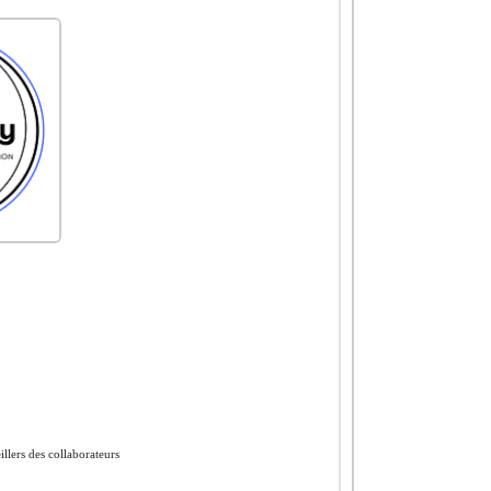
illers des collaborateurs