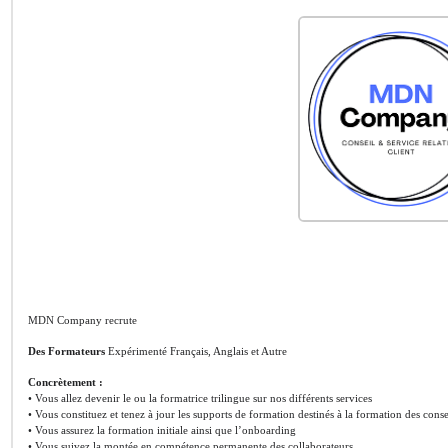
MDN Company recrute
Des Formateurs
Expérimenté Français, Anglais et Autre
Concrètement :
• Vous allez devenir le ou la formatrice trilingue sur nos différents services
• Vous constituez et tenez à jour les supports de formation destinés à la formation des conse
• Vous assurez la formation initiale ainsi que l’onboarding
• Vous suivez la montée en compétence permanente des collaborateurs