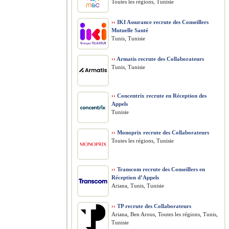
Toutes les régions, Tunisie
››
IKI Assurance recrute des Conseillers
Mutuelle Santé
Tunis, Tunisie
››
Armatis recrute des Collaborateurs
Tunis, Tunisie
››
Concentrix recrute en Réception des
Appels
Tunisie
››
Monoprix recrute des Collaborateurs
Toutes les régions, Tunisie
››
Transcom recrute des Conseillers en
Réception d’Appels
Ariana, Tunis, Tunisie
››
TP recrute des Collaborateurs
Ariana, Ben Arous, Toutes les régions, Tunis,
Tunisie