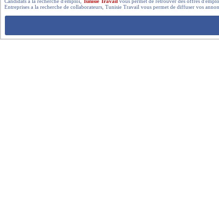
Candidats a la recherche d'emploi,
Tunisie Travail
vous permet de retrouver des offres d'emploi 
Entreprises a la recherche de collaborateurs, Tunisie Travail vous permet de diffuser vos annon