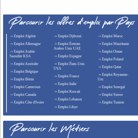
›› Emploi Algérie
›› Emploi Djibouti
›› Emploi Maroc
›› Emploi Allemagne
›› Emploi Émirats
›› Emploi Mauritanie
Arabes Unis UAE
›› Emploi Arabie
›› Emploi Oman
Saoudite KSA
›› Emploi Espagne
›› Emploi Poland
›› Emploi Australie
›› Emploi États-Unis
›› Emploi Qatar
USA
›› Emploi Belgique
›› Emploi Royaume-
›› Emploi France
›› Emploi Bénin
Uni
›› Emploi Italie
›› Emploi Cameroun
›› Emploi Senegal
›› Emploi Kuwait
›› Emploi Canada
›› Emploi Suisse
›› Emploi Lebanon
›› Emploi Côte d'Ivoire
›› Emploi Tunisie
›› Emploi Libye