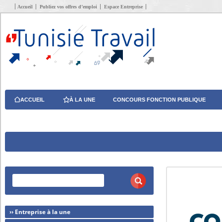
Accueil
Publiez vos offres d’emploi
Espace Entreprise
ACCUEIL
À LA UNE
CONCOURS FONCTION PUBLIQUE
›› Entreprise à la une