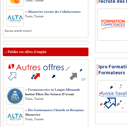
recrute des
Tunis, Tunisie
››
Altaservice recrute des Collaborateurs
Tunis, Tunisie
Aucun article trouvé.
››
Publiez vos offres d'emploi
Ipro Formati
Formateurs
››
Formateur.trice en Langue Allemande
Institut Pilote Des Sciences D’avenir
Tunis, Tunisie
››
Des Gestionnaires Clientèle en Réception
Altaservice
Tunis, Tunisie