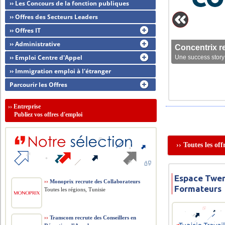
›› Les Concours de la fonction publiques
›› Offres des Secteurs Leaders
›› Offres IT
›› Administrative
Concentrix r
›› Emploi Centre d'Appel
Une success story 
›› Immigration emploi à l'étranger
Parcourir les Offres
››
Entreprise
Publiez vos offres d'emploi
›› Toutes les of
Espace Twen
››
Monoprix recrute des Collaborateurs
Formateurs
Toutes les régions, Tunisie
››
Transcom recrute des Conseillers en