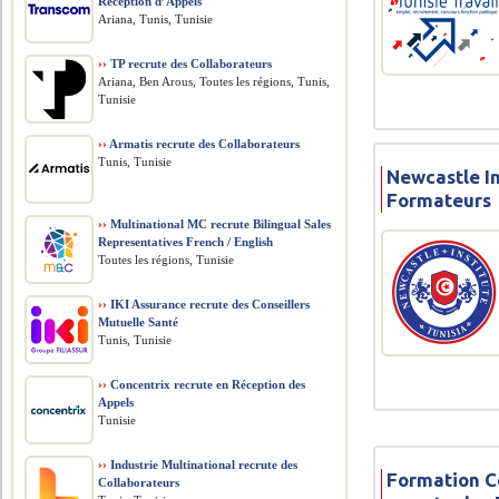
Réception d’Appels
Ariana, Tunis, Tunisie
››
TP recrute des Collaborateurs
Ariana, Ben Arous, Toutes les régions, Tunis,
Tunisie
››
Armatis recrute des Collaborateurs
Tunis, Tunisie
Newcastle In
Formateurs
››
Multinational MC recrute Bilingual Sales
Representatives French / English
Toutes les régions, Tunisie
››
IKI Assurance recrute des Conseillers
Mutuelle Santé
Tunis, Tunisie
››
Concentrix recrute en Réception des
Appels
Tunisie
››
Industrie Multinational recrute des
Formation 
Collaborateurs