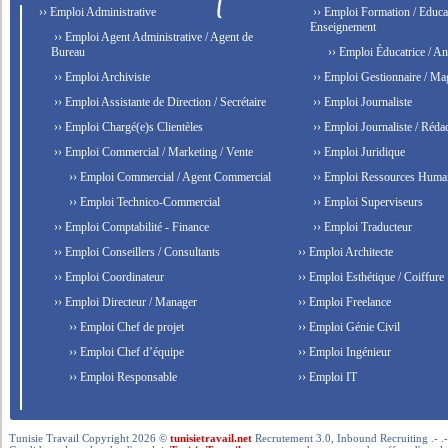
›› Emploi Administrative
›› Emploi Formation / Educat
Enseignement
›› Emploi Agent Administrative / Agent de
Bureau
›› Emploi Éducatrice / An
›› Emploi Archiviste
›› Emploi Gestionnaire / Ma
›› Emploi Assistante de Direction / Secrétaire
›› Emploi Journaliste
›› Emploi Chargé(e)s Clientèles
›› Emploi Journaliste / Rédac
›› Emploi Commercial / Marketing / Vente
›› Emploi Juridique
›› Emploi Commercial / Agent Commercial
›› Emploi Ressources Huma
›› Emploi Technico-Commercial
›› Emploi Superviseurs
›› Emploi Comptabilité - Finance
›› Emploi Traducteur
›› Emploi Conseillers / Consultants
›› Emploi Architecte
›› Emploi Coordinateur
›› Emploi Esthétique / Coiffure
›› Emploi Directeur / Manager
›› Emploi Freelance
›› Emploi Chef de projet
›› Emploi Génie Civil
›› Emploi Chef d’équipe
›› Emploi Ingénieur
›› Emploi Responsable
›› Emploi IT
Tunisie Travail Copyright 2026 ©
tunisietravail.net
Recrutement 3.0, Inbound Recruiting .- .-.. --- 