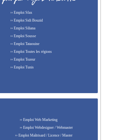
›› Emploi Sfax
›› Emploi Sidi Bouzid
›› Emploi Siliana
›› Emploi Sousse
›› Emploi Tataouine
›› Emploi Toutes les régions
›› Emploi Tozeur
›› Emploi Tunis
›› Emploi Web Marketing
›› Emploi Webdesigner / Webmaster
›› Emploi Maîtrisard / Licence / Master