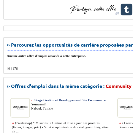
›› Parcourez les opportunités de carrière proposées par
Aucune autre offre d'emploi associée à cette entreprise.
| 0 | 176
›› Offres d'emploi dans la même catégorie :
Community 
››
Stage Gestion et Développement Site E-commerce
Yousarssif
Nabeul, Tunisie
››
(Prestashop) * Missions : • Gestion et mise à jour des produits
››
• Créer 
(fiches, images, prix) • Suivi et optimisation du catalogue • Intégration
réseaux so
de ...