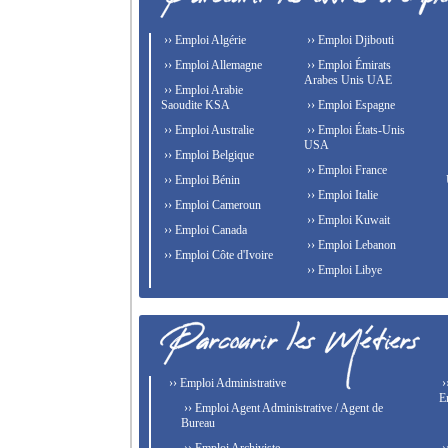
›› Emploi Algérie
›› Emploi Djibouti
›› Emploi Allemagne
›› Emploi Émirats
Arabes Unis UAE
›› Emploi Arabie
Saoudite KSA
›› Emploi Espagne
›› Emploi Australie
›› Emploi États-Unis
USA
›› Emploi Belgique
›› Emploi France
›› Emploi Bénin
›› Emploi Italie
›› Emploi Cameroun
›› Emploi Kuwait
›› Emploi Canada
›› Emploi Lebanon
›› Emploi Côte d'Ivoire
›› Emploi Libye
›› Emploi Administrative
›
E
›› Emploi Agent Administrative / Agent de
Bureau