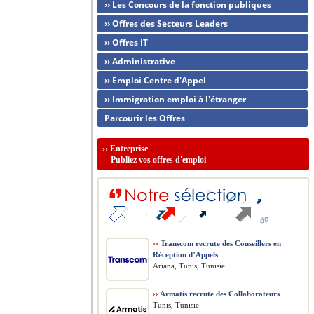
›› Les Concours de la fonction publiques
›› Offres des Secteurs Leaders
›› Offres IT
›› Administrative
›› Emploi Centre d'Appel
›› Immigration emploi à l'étranger
Parcourir les Offres
››
Entreprise
Publiez vos offres d'emploi
››
Transcom recrute des Conseillers en
Réception d’Appels
Ariana, Tunis, Tunisie
››
Armatis recrute des Collaborateurs
Tunis, Tunisie