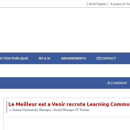
Pavée Emploi
À propos de Tun
CTION PUBLIQUE
RH & IA
ABONNEMENTS
CONTACT
CANDIDAT
Le Meilleur est a Venir recrute Learning Comm
››
Ariana
Community Manager / Social Manager
IT
Tunisie