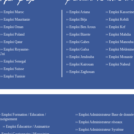
›› Emploi Maroc
›› Emploi Ariana
›› Emploi Kasserine
›› Emploi Mauritanie
›› Emploi Béja
›› Emploi Kebili
›› Emploi Oman
›› Emploi Ben Arous
›› Emploi Kef
›› Emploi Poland
›› Emploi Bizerte
›› Emploi Mahdia
›› Emploi Qatar
›› Emploi Gabes
›› Emploi Manouba
›› Emploi Royaume-
›› Emploi Gafsa
›› Emploi Médenine
Uni
›› Emploi Jendouba
›› Emploi Monastir
›› Emploi Senegal
›› Emploi Kairouan
›› Emploi Nabeul
›› Emploi Suisse
›› Emploi Zaghouan
›› Emploi Tunisie
› Emploi Formation / Education /
›› Emploi Administrateur Base de donnée
nseignement
›› Emploi Administrateur réseaux
›› Emploi Éducatrice / Animatrice
›› Emploi Administrateur Système