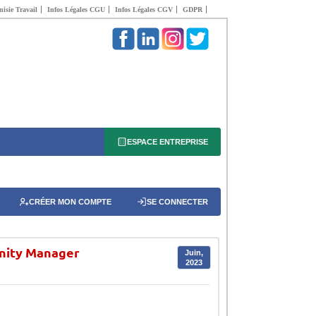
isie Travail
Infos Légales CGU
Infos Légales CGV
GDPR
ESPACE ENTREPRISE
CRÉER MON COMPTE
SE CONNECTER
unity Manager
Juin,
2023