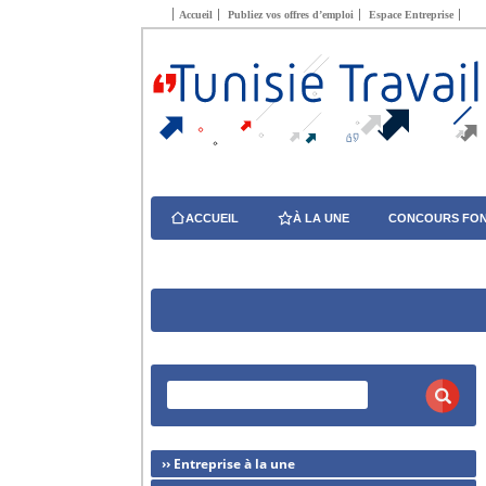
Accueil
Publiez vos offres d’emploi
Espace Entreprise
ACCUEIL
À LA UNE
CONCOURS FON
›› Entreprise à la une