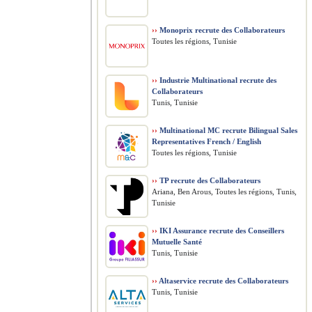
››
Monoprix recrute des Collaborateurs
Toutes les régions, Tunisie
››
Industrie Multinational recrute des
Collaborateurs
Tunis, Tunisie
››
Multinational MC recrute Bilingual Sales
Representatives French / English
Toutes les régions, Tunisie
››
TP recrute des Collaborateurs
Ariana, Ben Arous, Toutes les régions, Tunis,
Tunisie
››
IKI Assurance recrute des Conseillers
Mutuelle Santé
Tunis, Tunisie
››
Altaservice recrute des Collaborateurs
Tunis, Tunisie