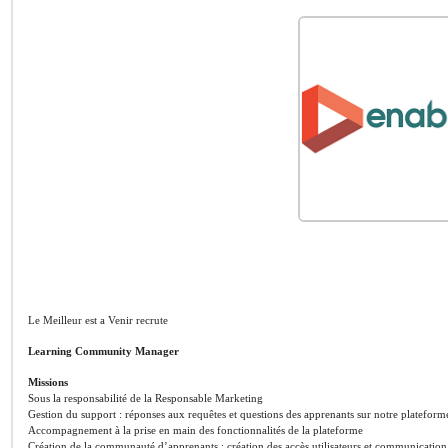
Le Meilleur est a Venir recrute
Learning Community Manager
Missions
Sous la responsabilité de la Responsable Marketing
Gestion du support : réponses aux requêtes et questions des apprenants sur notre plateform
Accompagnement à la prise en main des fonctionnalités de la plateforme
Création de la communauté d’apprenants : création des accès utilisateurs et communicatio