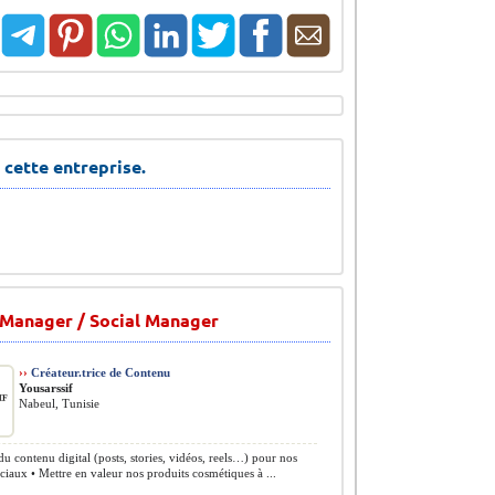
 cette entreprise.
Manager / Social Manager
››
Créateur.trice de Contenu
Yousarssif
Nabeul, Tunisie
du contenu digital (posts, stories, vidéos, reels…) pour nos
ciaux • Mettre en valeur nos produits cosmétiques à ...