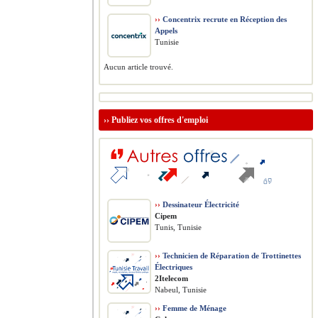
››
Concentrix recrute en Réception des
Appels
Tunisie
Aucun article trouvé.
››
Publiez vos offres d'emploi
››
Dessinateur Électricité
Cipem
Tunis, Tunisie
››
Technicien de Réparation de Trottinettes
Électriques
2Itelecom
Nabeul, Tunisie
››
Femme de Ménage