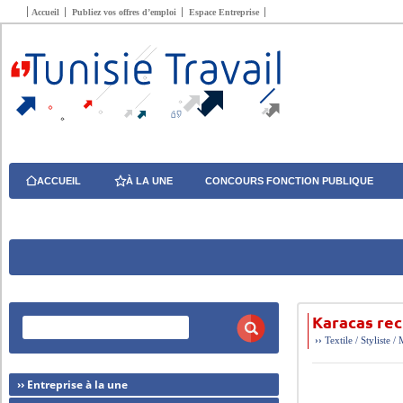
Accueil
Publiez vos offres d’emploi
Espace Entreprise
ACCUEIL
À LA UNE
CONCOURS FONCTION PUBLIQUE
Karacas rec
››
Textile / Styliste /
›› Entreprise à la une