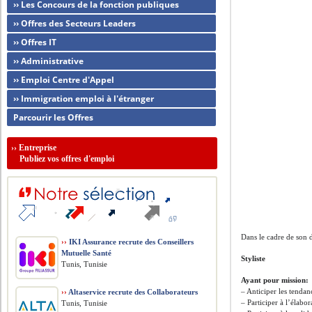
›› Les Concours de la fonction publiques
›› Offres des Secteurs Leaders
›› Offres IT
›› Administrative
›› Emploi Centre d'Appel
›› Immigration emploi à l'étranger
Parcourir les Offres
››
Entreprise
Publiez vos offres d'emploi
Dans le cadre de son 
››
IKI Assurance recrute des Conseillers
Mutuelle Santé
Styliste
Tunis, Tunisie
Ayant pour mission:
– Anticiper les tendan
››
Altaservice recrute des Collaborateurs
– Participer à l’élabo
Tunis, Tunisie