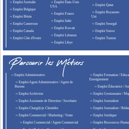
›› Emploi Australie
›› Emploi États-Unis
›› Emploi Qatar
USA
›› Emploi Belgique
›› Emploi Royaume-
›› Emploi France
›› Emploi Bénin
Uni
›› Emploi Italie
›› Emploi Cameroun
›› Emploi Senegal
›› Emploi Kuwait
›› Emploi Canada
›› Emploi Suisse
›› Emploi Lebanon
›› Emploi Côte d'Ivoire
›› Emploi Tunisie
›› Emploi Libye
›› Emploi Administrative
›› Emploi Formation / Educat
Enseignement
›› Emploi Agent Administrative / Agent de
Bureau
›› Emploi Éducatrice / An
›› Emploi Archiviste
›› Emploi Gestionnaire / Ma
›› Emploi Assistante de Direction / Secrétaire
›› Emploi Journaliste
›› Emploi Chargé(e)s Clientèles
›› Emploi Journaliste / Rédac
›› Emploi Commercial / Marketing / Vente
›› Emploi Juridique
›› Emploi Commercial / Agent Commercial
›› Emploi Ressources Huma