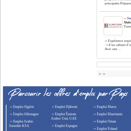
principales Préparer
››
Jur
Alub
Tunis
››
Expérience requi
: • d’un cabinet d’a
Avec une ...
›› ››
›› Emploi Algérie
›› Emploi Djibouti
›› Emploi Maroc
›› Emploi Allemagne
›› Emploi Émirats
›› Emploi Mauritanie
Arabes Unis UAE
›› Emploi Arabie
›› Emploi Oman
Saoudite KSA
›› Emploi Espagne
›› Emploi Poland