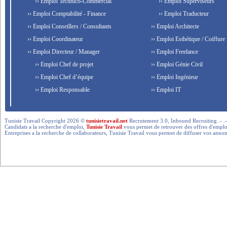
›› Emploi Technico-Commercial
›› Emploi Superviseurs
›› Emploi Comptabilité - Finance
›› Emploi Traducteur
›› Emploi Conseillers / Consultants
›› Emploi Architecte
›› Emploi Coordinateur
›› Emploi Esthétique / Coiffure
›› Emploi Directeur / Manager
›› Emploi Freelance
›› Emploi Chef de projet
›› Emploi Génie Civil
›› Emploi Chef d’équipe
›› Emploi Ingénieur
›› Emploi Responsable
›› Emploi IT
Tunisie Travail Copyright 2026 ©
tunisietravail.net
Recrutement 3.0, Inbound Recruiting .- .-.. --- 
Candidats a la recherche d'emploi,
Tunisie Travail
vous permet de retrouver des offres d'emploi 
Entreprises a la recherche de collaborateurs, Tunisie Travail vous permet de diffuser vos annon