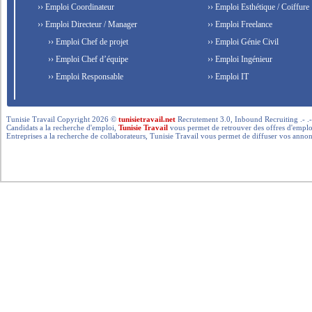
›› Emploi Coordinateur
›› Emploi Esthétique / Coiffure
›› Emploi Directeur / Manager
›› Emploi Freelance
›› Emploi Chef de projet
›› Emploi Génie Civil
›› Emploi Chef d’équipe
›› Emploi Ingénieur
›› Emploi Responsable
›› Emploi IT
Tunisie Travail Copyright 2026 ©
tunisietravail.net
Recrutement 3.0, Inbound Recruiting .- .-.. --- 
Candidats a la recherche d'emploi,
Tunisie Travail
vous permet de retrouver des offres d'emploi 
Entreprises a la recherche de collaborateurs, Tunisie Travail vous permet de diffuser vos annon