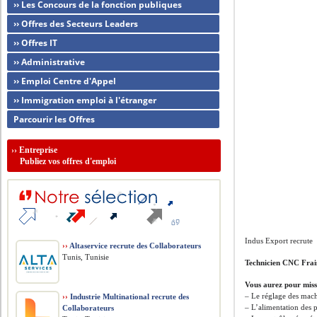
›› Les Concours de la fonction publiques
›› Offres des Secteurs Leaders
›› Offres IT
›› Administrative
›› Emploi Centre d'Appel
›› Immigration emploi à l'étranger
Parcourir les Offres
››
Entreprise
Publiez vos offres d'emploi
Indus Export recrute
››
Altaservice recrute des Collaborateurs
Tunis, Tunisie
Technicien CNC Frai
Vous aurez pour miss
– Le réglage des machi
››
Industrie Multinational recrute des
– L’alimentation des 
Collaborateurs