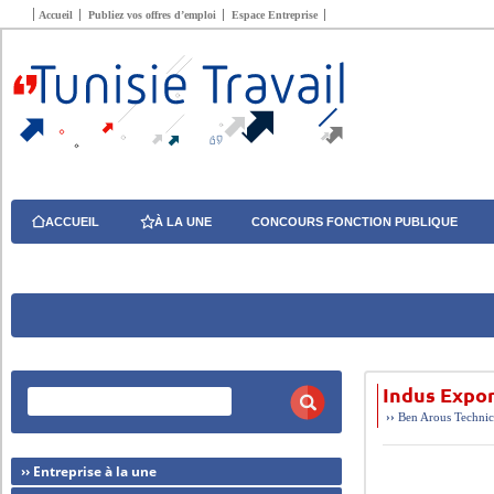
Accueil
Publiez vos offres d’emploi
Espace Entreprise
ACCUEIL
À LA UNE
CONCOURS FONCTION PUBLIQUE
Indus Expor
››
Ben Arous
Technic
›› Entreprise à la une