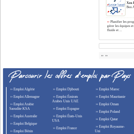
Xen 
Ben A
››
Planifier les pro
gérer les équipes e
fluide et ...
›› ››
›› Emploi Algérie
›› Emploi Djibouti
›› Emploi Maroc
›› Emploi Allemagne
›› Emploi Émirats
›› Emploi Mauritanie
Arabes Unis UAE
›› Emploi Arabie
›› Emploi Oman
Saoudite KSA
›› Emploi Espagne
›› Emploi Poland
›› Emploi Australie
›› Emploi États-Unis
›› Emploi Qatar
USA
›› Emploi Belgique
›› Emploi Royaume-
›› Emploi France
›› Emploi Bénin
Uni