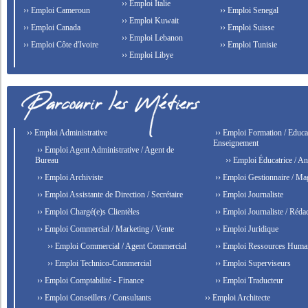
›› Emploi Italie
›› Emploi Cameroun
›› Emploi Senegal
›› Emploi Kuwait
›› Emploi Canada
›› Emploi Suisse
›› Emploi Lebanon
›› Emploi Côte d'Ivoire
›› Emploi Tunisie
›› Emploi Libye
›› Emploi Administrative
›› Emploi Formation / Educat
Enseignement
›› Emploi Agent Administrative / Agent de
Bureau
›› Emploi Éducatrice / An
›› Emploi Archiviste
›› Emploi Gestionnaire / Ma
›› Emploi Assistante de Direction / Secrétaire
›› Emploi Journaliste
›› Emploi Chargé(e)s Clientèles
›› Emploi Journaliste / Rédac
›› Emploi Commercial / Marketing / Vente
›› Emploi Juridique
›› Emploi Commercial / Agent Commercial
›› Emploi Ressources Huma
›› Emploi Technico-Commercial
›› Emploi Superviseurs
›› Emploi Comptabilité - Finance
›› Emploi Traducteur
›› Emploi Conseillers / Consultants
›› Emploi Architecte