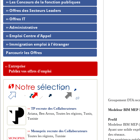
›› Les Concours de la fonction publiques
›› Offres des Secteurs Leaders
›› Offres IT
›› Administrative
›› Emploi Centre d'Appel
›› Immigration emploi à l'étranger
Parcourir les Offres
››
Entreprise
Publiez vos offres d'emploi
Groupement DTA recr
››
TP recrute des Collaborateurs
Modeleur BIM MEP
Ariana, Ben Arous, Toutes les régions, Tunis,
Tunisie
Profil
Modeleur BIM MEP (re
Ayant une solide expé
››
Monoprix recrute des Collaborateurs
des réseaux.
Toutes les régions, Tunisie
Une expérience préalab