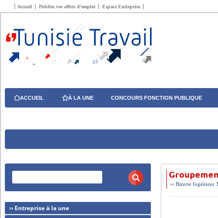
Accueil
Publiez vos offres d’emploi
Espace Entreprise
ACCUEIL
À LA UNE
CONCOURS FONCTION PUBLIQUE
Groupement
››
Bizerte
Ingénieur
›› Entreprise à la une