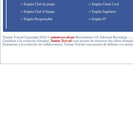
›› Emploi Chef de projet
›› Emploi Génie Civil
›› Emploi Chef d’équipe
›› Emploi Ingénieur
›› Emploi Responsable
›› Emploi IT
Tunisie Travail Copyright 2026 ©
tunisietravail.net
Recrutement 3.0, Inbound Recruiting .- .-.. --- 
Candidats a la recherche d'emploi,
Tunisie Travail
vous permet de retrouver des offres d'emploi 
Entreprises a la recherche de collaborateurs, Tunisie Travail vous permet de diffuser vos annon