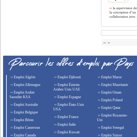
››
la supervision des
la conception d’un 
collaboration avec .
›› ››
›› Emploi Algérie
›› Emploi Djibouti
›› Emploi Maroc
›› Emploi Allemagne
›› Emploi Émirats
›› Emploi Mauritanie
Arabes Unis UAE
›› Emploi Arabie
›› Emploi Oman
Saoudite KSA
›› Emploi Espagne
›› Emploi Poland
›› Emploi Australie
›› Emploi États-Unis
›› Emploi Qatar
USA
›› Emploi Belgique
›› Emploi Royaume-
›› Emploi France
›› Emploi Bénin
Uni
›› Emploi Italie
›› Emploi Cameroun
›› Emploi Senegal
›› Emploi Kuwait
›› Emploi Canada
›› Emploi Suisse