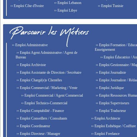
›› Emploi Lebanon
›› Emploi Côte d'Ivoire
›› Emploi Tunisie
›› Emploi Libye
›› Emploi Administrative
›› Emploi Formation / Educat
Enseignement
›› Emploi Agent Administrative / Agent de
Bureau
›› Emploi Éducatrice / An
›› Emploi Archiviste
›› Emploi Gestionnaire / Ma
›› Emploi Assistante de Direction / Secrétaire
›› Emploi Journaliste
›› Emploi Chargé(e)s Clientèles
›› Emploi Journaliste / Rédac
›› Emploi Commercial / Marketing / Vente
›› Emploi Juridique
›› Emploi Commercial / Agent Commercial
›› Emploi Ressources Huma
›› Emploi Technico-Commercial
›› Emploi Superviseurs
›› Emploi Comptabilité - Finance
›› Emploi Traducteur
›› Emploi Conseillers / Consultants
›› Emploi Architecte
›› Emploi Coordinateur
›› Emploi Esthétique / Coiffure
›› Emploi Directeur / Manager
›› Emploi Freelance