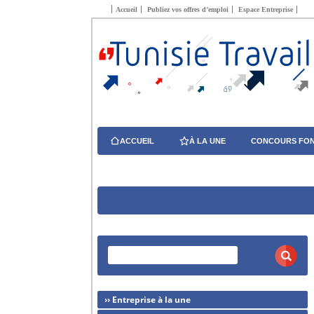
Accueil
Publiez vos offres d’emploi
Espace Entreprise
ACCUEIL
À LA UNE
CONCOURS FON
›› Entreprise à la une