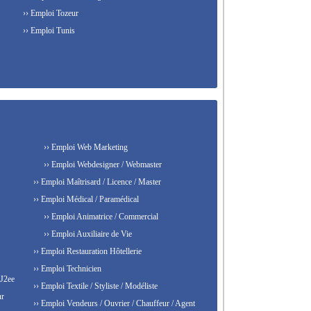
›› Emploi Tozeur
›› Emploi Tunis
›› Emploi Web Marketing
›› Emploi Webdesigner / Webmaster
›› Emploi Maîtrisard / Licence / Master
›› Emploi Médical / Paramédical
›› Emploi Animatrice / Commercial
›› Emploi Auxiliaire de Vie
›› Emploi Restauration Hôtellerie
›› Emploi Technicien
 J2ee
›› Emploi Textile / Styliste / Modéliste
ur
›› Emploi Vendeurs / Ouvrier / Chauffeur / Agent