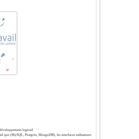
 développement logiciel
 tel que (MySQL, Postgres, MongoDB), les interfaces utilisateurs