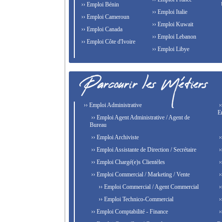
›› Emploi Bénin
›› Emploi Italie
›› Emploi Cameroun
›› Emploi Kuwait
›› Emploi Canada
›› Emploi Lebanon
›› Emploi Côte d'Ivoire
›› Emploi Libye
›› Emploi Administrative
›
E
›› Emploi Agent Administrative / Agent de
Bureau
›› Emploi Archiviste
›
›› Emploi Assistante de Direction / Secrétaire
›
›› Emploi Chargé(e)s Clientèles
›
›› Emploi Commercial / Marketing / Vente
›
›› Emploi Commercial / Agent Commercial
›
›› Emploi Technico-Commercial
›
›› Emploi Comptabilité - Finance
›