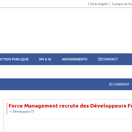
Pavée Emploi
À propos de Tun
CTION PUBLIQUE
RH & IA
ABONNEMENTS
CONTACT
CANDIDAT
Force Management recrute des Développeurs Ful
››
Développeur
IT