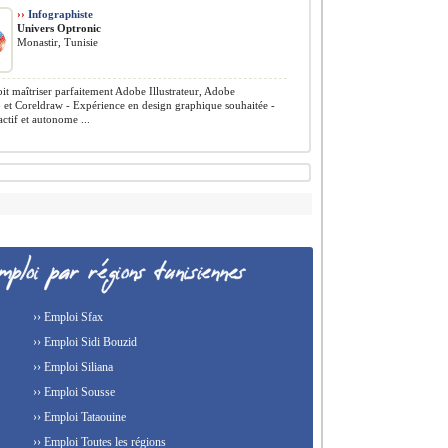
››
Infographiste
Univers Optronic
Monastir, Tunisie
oit maîtriser parfaitement Adobe Illustrateur, Adobe
 et Coreldraw - Expérience en design graphique souhaitée -
actif et autonome ...
›› Emploi Sfax
›› Emploi Sidi Bouzid
›› Emploi Siliana
›› Emploi Sousse
›› Emploi Tataouine
›› Emploi Toutes les régions