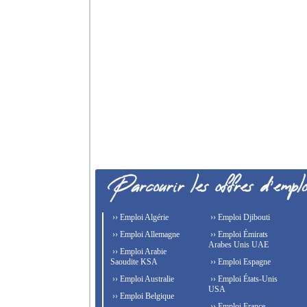
›› Emploi Algérie
›› Emploi Djibouti
›› Emploi Allemagne
›› Emploi Émirats
Arabes Unis UAE
›› Emploi Arabie
Saoudite KSA
›› Emploi Espagne
›› Emploi Australie
›› Emploi États-Unis
USA
›› Emploi Belgique
›› Emploi France