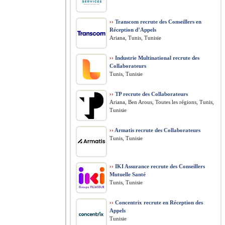
››
Transcom recrute des Conseillers en
Réception d’Appels
Ariana, Tunis, Tunisie
››
Industrie Multinational recrute des
Collaborateurs
Tunis, Tunisie
››
TP recrute des Collaborateurs
Ariana, Ben Arous, Toutes les régions, Tunis,
Tunisie
››
Armatis recrute des Collaborateurs
Tunis, Tunisie
››
IKI Assurance recrute des Conseillers
Mutuelle Santé
Tunis, Tunisie
››
Concentrix recrute en Réception des
Appels
Tunisie