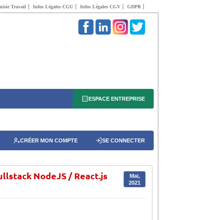
isie Travail
Infos Légales CGU
Infos Légales CGV
GDPR
ESPACE ENTREPRISE
CRÉER MON COMPTE
SE CONNECTER
lstack NodeJS / React.js
Mai,
2021