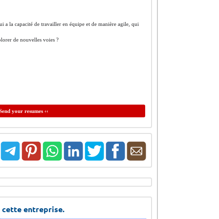
a la capacité de travailler en équipe et de manière agile, qui
lorer de nouvelles voies ?
Send your resumes ‹‹
 cette entreprise.