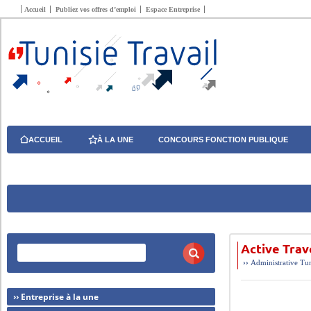
Accueil
Publiez vos offres d’emploi
Espace Entreprise
ACCUEIL
À LA UNE
CONCOURS FONCTION PUBLIQUE
Active Trav
››
Administrative
Tun
›› Entreprise à la une