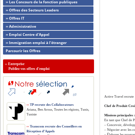
›› Les Concours de la fonction publiques
›› Offres des Secteurs Leaders
›› Offres IT
›› Administrative
›› Emploi Centre d'Appel
›› Immigration emploi à l'étranger
Parcourir les Offres
››
Entreprise
Publiez vos offres d'emploi
Active Travel recrute
››
TP recrute des Collaborateurs
Chef de Produit Croi
Ariana, Ben Arous, Toutes les régions, Tunis,
Tunisie
Missions principales 
En tant que Chef de Pr
– Concevoir, développe
››
Transcom recrute des Conseillers en
– Négocier avec les co
Réception d’Appels
– Élaborer les progr