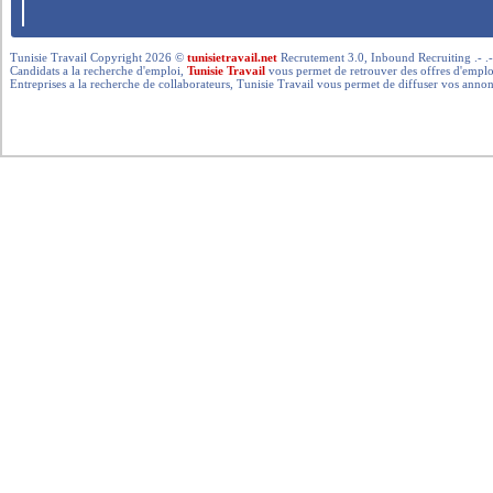
Tunisie Travail Copyright 2026 ©
tunisietravail.net
Recrutement 3.0, Inbound Recruiting .- .-.. --- 
Candidats a la recherche d'emploi,
Tunisie Travail
vous permet de retrouver des offres d'emploi 
Entreprises a la recherche de collaborateurs, Tunisie Travail vous permet de diffuser vos annon