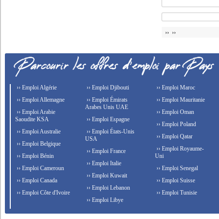
›› ››
›› Emploi Algérie
›› Emploi Djibouti
›› Emploi Maroc
›› Emploi Allemagne
›› Emploi Émirats
›› Emploi Mauritanie
Arabes Unis UAE
›› Emploi Arabie
›› Emploi Oman
Saoudite KSA
›› Emploi Espagne
›› Emploi Poland
›› Emploi Australie
›› Emploi États-Unis
›› Emploi Qatar
USA
›› Emploi Belgique
›› Emploi Royaume-
›› Emploi France
›› Emploi Bénin
Uni
›› Emploi Italie
›› Emploi Cameroun
›› Emploi Senegal
›› Emploi Kuwait
›› Emploi Canada
›› Emploi Suisse
›› Emploi Lebanon
›› Emploi Côte d'Ivoire
›› Emploi Tunisie
›› Emploi Libye