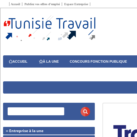
Accueil
Publiez vos offres d’emploi
Espace Entreprise
ACCUEIL
À LA UNE
CONCOURS FONCTION PUBLIQUE
›› Entreprise à la une