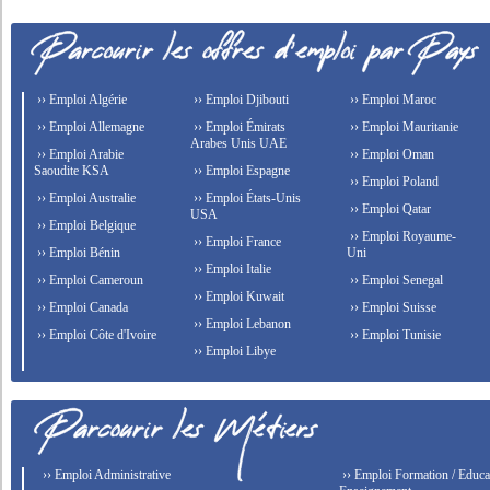
›› Emploi Algérie
›› Emploi Djibouti
›› Emploi Maroc
›› Emploi Allemagne
›› Emploi Émirats
›› Emploi Mauritanie
Arabes Unis UAE
›› Emploi Arabie
›› Emploi Oman
Saoudite KSA
›› Emploi Espagne
›› Emploi Poland
›› Emploi Australie
›› Emploi États-Unis
›› Emploi Qatar
USA
›› Emploi Belgique
›› Emploi Royaume-
›› Emploi France
›› Emploi Bénin
Uni
›› Emploi Italie
›› Emploi Cameroun
›› Emploi Senegal
›› Emploi Kuwait
›› Emploi Canada
›› Emploi Suisse
›› Emploi Lebanon
›› Emploi Côte d'Ivoire
›› Emploi Tunisie
›› Emploi Libye
›› Emploi Administrative
›› Emploi Formation / Educat