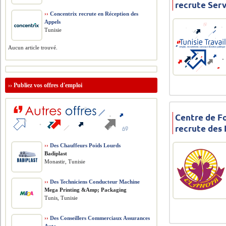
recrute Ser
››
Concentrix recrute en Réception des
Appels
Tunisie
Aucun article trouvé.
››
Publiez vos offres d'emploi
Centre de Fo
recrute des
››
Des Chauffeurs Poids Lourds
Badiplast
Monastir, Tunisie
››
Des Techniciens Conducteur Machine
Mega Printing &Amp; Packaging
Tunis, Tunisie
››
Des Conseillers Commerciaux Assurances