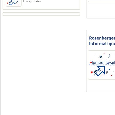
Ariana, Tunisie
Rosenberger
Informatiqu