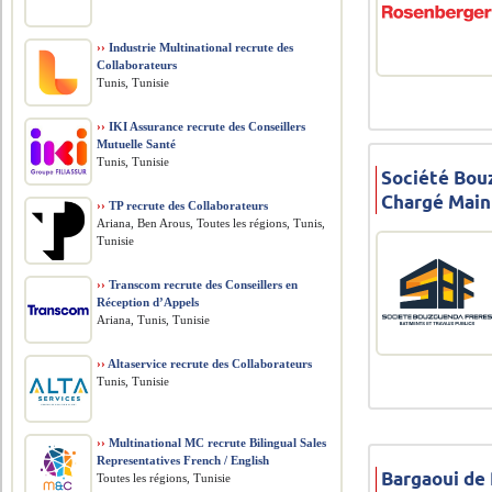
››
Industrie Multinational recrute des
Collaborateurs
Tunis, Tunisie
››
IKI Assurance recrute des Conseillers
Mutuelle Santé
Tunis, Tunisie
Société Bou
Chargé Mai
››
TP recrute des Collaborateurs
Ariana, Ben Arous, Toutes les régions, Tunis,
Tunisie
››
Transcom recrute des Conseillers en
Réception d’Appels
Ariana, Tunis, Tunisie
››
Altaservice recrute des Collaborateurs
Tunis, Tunisie
››
Multinational MC recrute Bilingual Sales
Representatives French / English
Bargaoui de
Toutes les régions, Tunisie