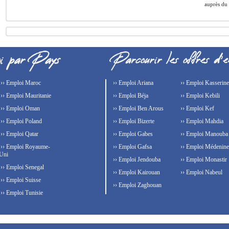
auprès du 
›› Emploi Maroc
›› Emploi Ariana
›› Emploi Kasserine
›› Emploi Mauritanie
›› Emploi Béja
›› Emploi Kebili
›› Emploi Oman
›› Emploi Ben Arous
›› Emploi Kef
›› Emploi Poland
›› Emploi Bizerte
›› Emploi Mahdia
›› Emploi Qatar
›› Emploi Gabes
›› Emploi Manouba
›› Emploi Royaume-
›› Emploi Gafsa
›› Emploi Médenine
Uni
›› Emploi Jendouba
›› Emploi Monastir
›› Emploi Senegal
›› Emploi Kairouan
›› Emploi Nabeul
›› Emploi Suisse
›› Emploi Zaghouan
›› Emploi Tunisie