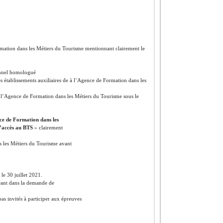
ation dans les Métiers du Tourisme mentionnant clairement le
ionnel homologué
des établissements auxiliaires de à l’Agence de Formation dans les
e l’Agence de Formation dans les Métiers du Tourisme sous le
e de Formation dans les
’accès au BTS
» clairement
s les Métiers du Tourisme avant
 le 30 juillet 2021.
urant dans la demande de
pas invités à participer aux épreuves