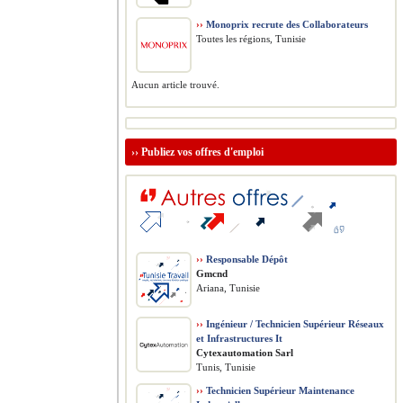
››
Monoprix recrute des Collaborateurs
Toutes les régions, Tunisie
Aucun article trouvé.
››
Publiez vos offres d'emploi
››
Responsable Dépôt
Gmcnd
Ariana, Tunisie
››
Ingénieur / Technicien Supérieur Réseaux
et Infrastructures It
Cytexautomation Sarl
Tunis, Tunisie
››
Technicien Supérieur Maintenance