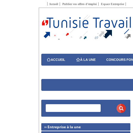
Accueil
Publiez vos offres d’emploi
Espace Entreprise
ACCUEIL
À LA UNE
CONCOURS FON
›› Entreprise à la une