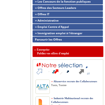
›› Les Concours de la fonction publiques
›› Offres des Secteurs Leaders
›› Offres IT
›› Administrative
›› Emploi Centre d'Appel
›› Immigration emploi à l'étranger
Parcourir les Offres
››
Entreprise
Publiez vos offres d'emploi
››
Altaservice recrute des Collaborateurs
Tunis, Tunisie
››
Industrie Multinational recrute des
Collaborateurs