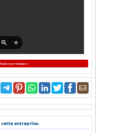
Send your resumes ‹‹
 cette entreprise.