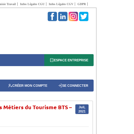
isie Travail
Infos Légales CGU
Infos Légales CGV
GDPR
ESPACE ENTREPRISE
CRÉER MON COMPTE
SE CONNECTER
s Métiers du Tourisme BTS –
Juil,
2021