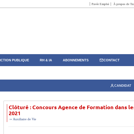
Pavée Emploi
À propos de Tun
CTION PUBLIQUE
RH & IA
ABONNEMENTS
CONTACT
CANDIDAT
Clôturé : Concours Agence de Formation dans le
2021
››
Auxiliaire de Vie