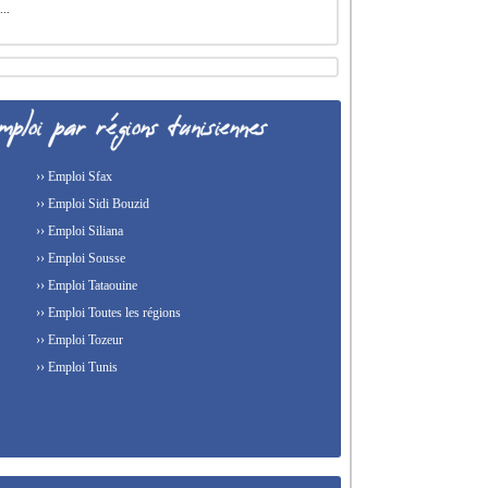
...
›› Emploi Sfax
›› Emploi Sidi Bouzid
›› Emploi Siliana
›› Emploi Sousse
›› Emploi Tataouine
›› Emploi Toutes les régions
›› Emploi Tozeur
›› Emploi Tunis