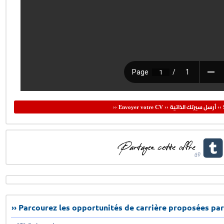
أرسل سيرتك الذاتية
›› Envoyer votre CV ››
‹‹ 
›› Parcourez les opportunités de carrière proposées par