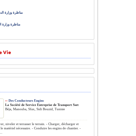
مناظرة وزارة الداخلية الإدا
مناظرة وزارة الشباب والرياضة لانتداب 726 
e Vie
››
Des Conducteurs Engins
La Société de Service Entreprise de Transport Sset
Béja, Manouba, Sfax, Sidi Bouzid, Tunisie
r, niveler et terrasser le terrain. - Charger, décharger et
le matériel nécessaire. - Conduire les engins de chantier. -
..