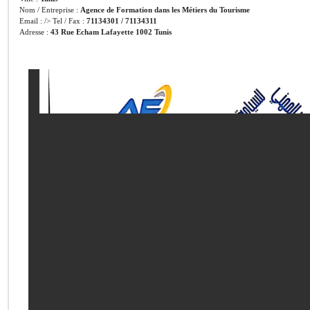
Nom / Entreprise :
Agence de Formation dans les Métiers du Tourisme
Email : /> Tel / Fax :
71134301 / 71134311
Adresse :
43 Rue Echam Lafayette 1002 Tunis