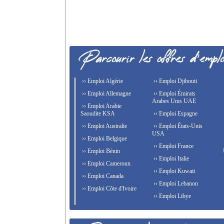
›› Emploi Algérie
›› Emploi Djibouti
›› Emploi Allemagne
›› Emploi Émirats
Arabes Unis UAE
›› Emploi Arabie
Saoudite KSA
›› Emploi Espagne
›› Emploi Australie
›› Emploi États-Unis
USA
›› Emploi Belgique
›› Emploi France
›› Emploi Bénin
›› Emploi Italie
›› Emploi Cameroun
›› Emploi Kuwait
›› Emploi Canada
›› Emploi Lebanon
›› Emploi Côte d'Ivoire
›› Emploi Libye