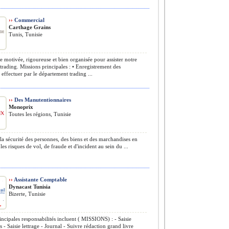
››
Commercial
Carthage Grains
Tunis, Tunisie
 motivée, rigoureuse et bien organisée pour assister notre
trading. Missions principales : • Enregistrement des
 effectuer par le département trading ...
››
Des Manutentionnaires
Monoprix
Toutes les régions, Tunisie
la sécurité des personnes, des biens et des marchandises en
les risques de vol, de fraude et d'incident au sein du ...
››
Assistante Comptable
Dynacast Tunisia
Bizerte, Tunisie
incipales responsabilités incluent ( MISSIONS) : - Saisie
 - Saisie lettrage - Journal - Suivre rédaction grand livre