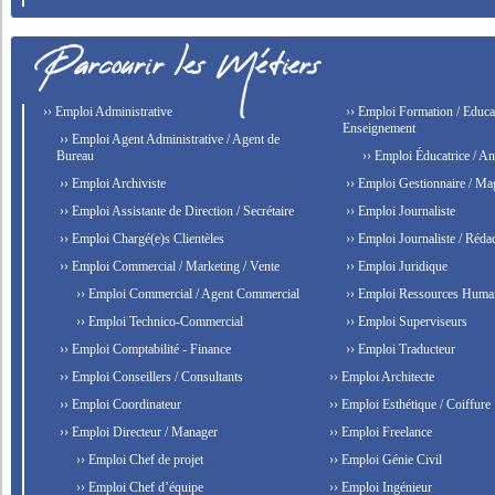
›› Emploi Administrative
›› Emploi Formation / Educat
Enseignement
›› Emploi Agent Administrative / Agent de
Bureau
›› Emploi Éducatrice / An
›› Emploi Archiviste
›› Emploi Gestionnaire / Ma
›› Emploi Assistante de Direction / Secrétaire
›› Emploi Journaliste
›› Emploi Chargé(e)s Clientèles
›› Emploi Journaliste / Rédac
›› Emploi Commercial / Marketing / Vente
›› Emploi Juridique
›› Emploi Commercial / Agent Commercial
›› Emploi Ressources Huma
›› Emploi Technico-Commercial
›› Emploi Superviseurs
›› Emploi Comptabilité - Finance
›› Emploi Traducteur
›› Emploi Conseillers / Consultants
›› Emploi Architecte
›› Emploi Coordinateur
›› Emploi Esthétique / Coiffure
›› Emploi Directeur / Manager
›› Emploi Freelance
›› Emploi Chef de projet
›› Emploi Génie Civil
›› Emploi Chef d’équipe
›› Emploi Ingénieur