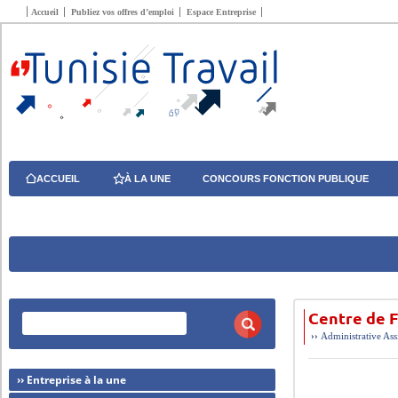
Accueil
Publiez vos offres d’emploi
Espace Entreprise
ACCUEIL
À LA UNE
CONCOURS FONCTION PUBLIQUE
Centre de F
››
Administrative
Ass
›› Entreprise à la une