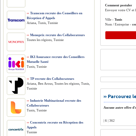
Comment postuler
Envoyer votre CV et l
››
Transcom recrute des Conseillers en
Réception d’Appels
Ville ›
Tunis
Ariana, Tunis, Tunisie
Nom / Entreprise ›
ce
››
Monoprix recrute des Collaborateurs
Toutes les régions, Tunisie
››
IKI Assurance recrute des Conseillers
Mutuelle Santé
Tunis, Tunisie
››
TP recrute des Collaborateurs
Ariana, Ben Arous, Toutes les régions, Tunis,
Tunisie
›› Parcourez 
››
Industrie Multinational recrute des
Collaborateurs
Aucune autre offre d'e
Tunis, Tunisie
| 6 | 362
››
Concentrix recrute en Réception des
Appels
Tunisie