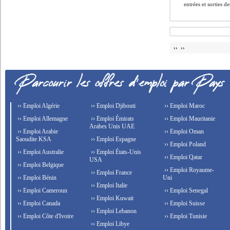
entrées et sorties des
›› ››
›› Emploi Algérie
›› Emploi Djibouti
›› Emploi Maroc
›› Emploi Allemagne
›› Emploi Émirats
›› Emploi Mauritanie
Arabes Unis UAE
›› Emploi Arabie
›› Emploi Oman
Saoudite KSA
›› Emploi Espagne
›› Emploi Poland
›› Emploi Australie
›› Emploi États-Unis
›› Emploi Qatar
USA
›› Emploi Belgique
›› Emploi Royaume-
›› Emploi France
›› Emploi Bénin
Uni
›› Emploi Italie
›› Emploi Cameroun
›› Emploi Senegal
›› Emploi Kuwait
›› Emploi Canada
›› Emploi Suisse
›› Emploi Lebanon
›› Emploi Côte d'Ivoire
›› Emploi Tunisie
›› Emploi Libye