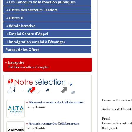
›› Les Concours de la fonction publiques
›› Offres des Secteurs Leaders
›› Offres IT
›› Administrative
›› Emploi Centre d'Appel
›› Immigration emploi à l'étranger
Parcourir les Offres
››
Entreprise
Publiez vos offres d'emploi
Centre de Formation P
››
Altaservice recrute des Collaborateurs
Tunis, Tunisie
Assistante de Directi
Profil
Centre de formation d
››
Armatis recrute des Collaborateurs
(Lafayette)
Tunis, Tunisie