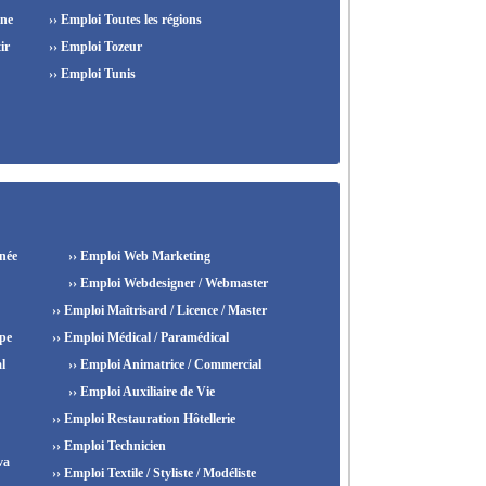
ine
›› Emploi Toutes les régions
ir
›› Emploi Tozeur
›› Emploi Tunis
née
›› Emploi Web Marketing
›› Emploi Webdesigner / Webmaster
›› Emploi Maîtrisard / Licence / Master
ipe
›› Emploi Médical / Paramédical
l
›› Emploi Animatrice / Commercial
›› Emploi Auxiliaire de Vie
›› Emploi Restauration Hôtellerie
›› Emploi Technicien
va
›› Emploi Textile / Styliste / Modéliste