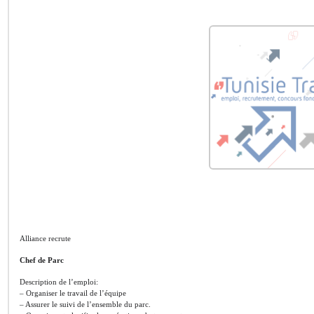
Alliance recrute
Chef de Parc
Description de l’emploi:
– Organiser le travail de l’équipe
– Assurer le suivi de l’ensemble du parc.