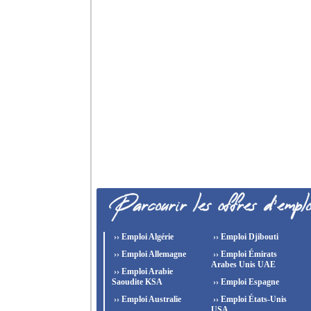
›› Emploi Algérie
›› Emploi Djibouti
›› Emploi Allemagne
›› Emploi Émirats
Arabes Unis UAE
›› Emploi Arabie
Saoudite KSA
›› Emploi Espagne
›› Emploi Australie
›› Emploi États-Unis
USA