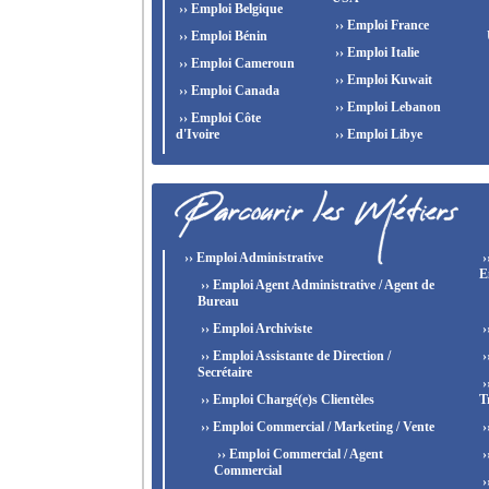
›› Emploi Belgique
›› Emploi France
›› Emploi Bénin
›› Emploi Italie
›› Emploi Cameroun
›› Emploi Kuwait
›› Emploi Canada
›› Emploi Lebanon
›› Emploi Côte
d'Ivoire
›› Emploi Libye
›› Emploi Administrative
›
E
›› Emploi Agent Administrative / Agent de
Bureau
›› Emploi Archiviste
›
›› Emploi Assistante de Direction /
›
Secrétaire
›
›› Emploi Chargé(e)s Clientèles
T
›› Emploi Commercial / Marketing / Vente
›
›› Emploi Commercial / Agent
›
Commercial
›