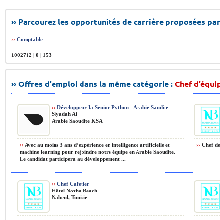
›› Parcourez les opportunités de carrière proposées par
››
Comptable
1002712 | 0 | 153
›› Offres d'emploi dans la même catégorie :
Chef d’équi
››
Développeur Ia Senior Python - Arabie Saudite
Siyadah Ai
Arabie Saoudite KSA
››
Avec au moins 3 ans d’expérience en intelligence artificielle et
››
Chef de 
machine learning pour rejoindre notre équipe en Arabie Saoudite.
Le candidat participera au développement ...
››
Chef Cafetier
Hôtel Nozha Beach
Nabeul, Tunisie