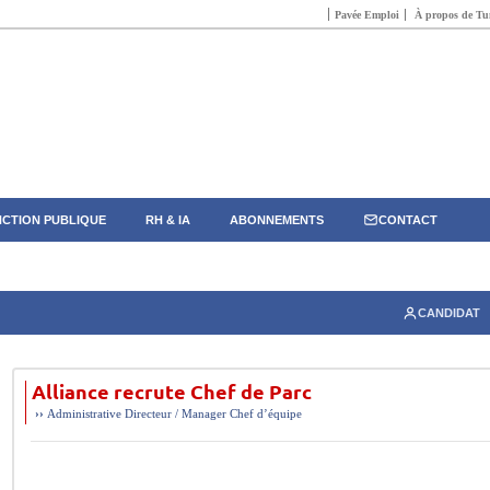
Pavée Emploi
À propos de Tun
CTION PUBLIQUE
RH & IA
ABONNEMENTS
CONTACT
CANDIDAT
Alliance recrute Chef de Parc
››
Administrative
Directeur / Manager
Chef d’équipe