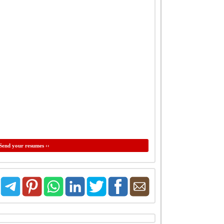
Send your resumes ‹‹