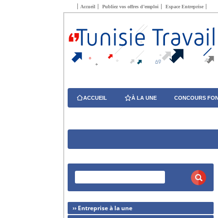
Accueil
Publiez vos offres d’emploi
Espace Entreprise
ACCUEIL
À LA UNE
CONCOURS FON
›› Entreprise à la une