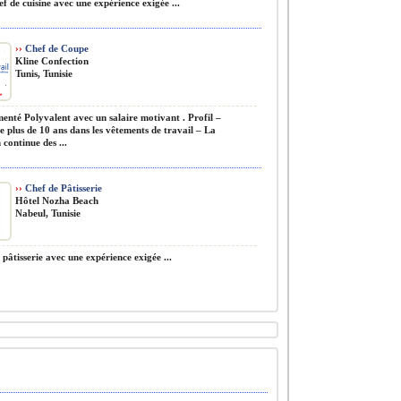
f de cuisine avec une expérience exigée ...
››
Chef de Coupe
Kline Confection
Tunis, Tunisie
nté Polyvalent avec un salaire motivant . Profil –
e plus de 10 ans dans les vêtements de travail – La
continue des ...
››
Chef de Pâtisserie
Hôtel Nozha Beach
Nabeul, Tunisie
pâtisserie avec une expérience exigée ...