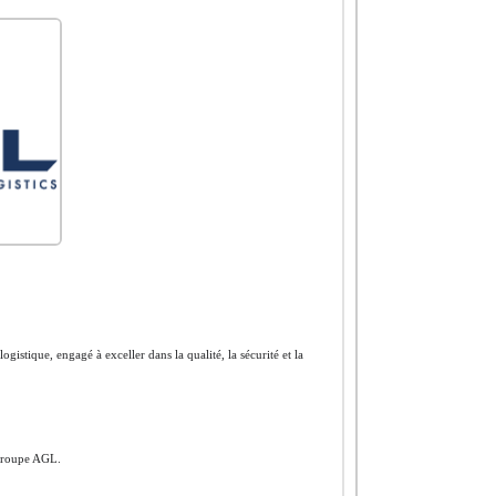
ogistique, engagé à exceller dans la qualité, la sécurité et la
 groupe AGL.