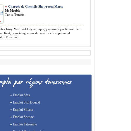
››
Chargée de Clientèle Showroom Marsa
Ms Meuble
Tunis, Tunisie
es Tony Nasr Profil dynamique, passionné par le mobilier
ice client, pour intégrer un showroom à fort potentiel
. › Missions ...
›› Emploi Sfax
›› Emploi Sidi Bouzid
›› Emploi Siliana
›› Emploi Sousse
›› Emploi Tataouine