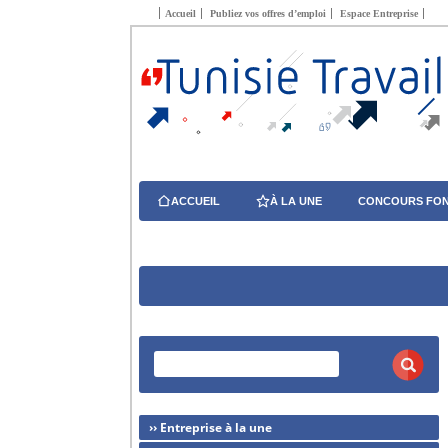
Accueil
Publiez vos offres d’emploi
Espace Entreprise
ACCUEIL
À LA UNE
CONCOURS FON
›› Entreprise à la une