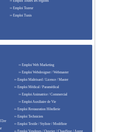
›› Emploi Toutes les régions
›› Emploi Tozeur
›› Emploi Tunis
›› Emploi Web Marketing
›› Emploi Webdesigner / Webmaster
›› Emploi Maîtrisard / Licence / Master
›› Emploi Médical / Paramédical
›› Emploi Animatrice / Commercial
›› Emploi Auxiliaire de Vie
›› Emploi Restauration Hôtellerie
›› Emploi Technicien
 J2ee
›› Emploi Textile / Styliste / Modéliste
ur
›› Emploi Vendeurs / Ouvrier / Chauffeur / Agent