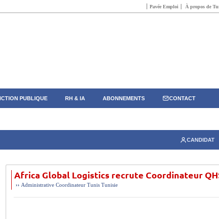
Pavée Emploi
À propos de Tun
CTION PUBLIQUE
RH & IA
ABONNEMENTS
CONTACT
CANDIDAT
Africa Global Logistics recrute Coordinateur Q
››
Administrative
Coordinateur
Tunis
Tunisie