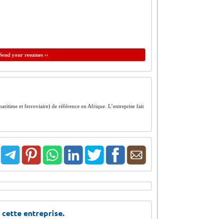
Send your resumes ‹‹
aritime et ferroviaire) de référence en Afrique. L’entreprise fait
 cette entreprise.