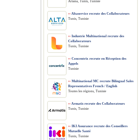
Ariana, Tunis, Tunisie
››
Altaservice recrute des Collaborateurs
Tunis, Tunisie
››
Industrie Multinational recrute des
Collaborateurs
Tunis, Tunisie
››
Concentrix recrute en Réception des
Appels
Tunisie
››
Multinational MC recrute Bilingual Sales
Representatives French / English
Toutes les régions, Tunisie
››
Armatis recrute des Collaborateurs
Tunis, Tunisie
››
IKI Assurance recrute des Conseillers
Mutuelle Santé
Tunis, Tunisie