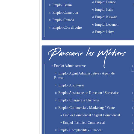
›› Emploi France
›› Emploi Bénin
›› Emploi Italie
›› Emploi Cameroun
›› Emploi Kuwait
›› Emploi Canada
›› Emploi Lebanon
›› Emploi Côte d'Ivoire
›› Emploi Libye
›› Emploi Administrative
›
E
›› Emploi Agent Administrative / Agent de
Bureau
›› Emploi Archiviste
›
›› Emploi Assistante de Direction / Secrétaire
›
›› Emploi Chargé(e)s Clientèles
›
›› Emploi Commercial / Marketing / Vente
›
›› Emploi Commercial / Agent Commercial
›
›› Emploi Technico-Commercial
›
›› Emploi Comptabilité - Finance
›