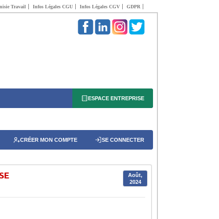
isie Travail
Infos Légales CGU
Infos Légales CGV
GDPR
ESPACE ENTREPRISE
CRÉER MON COMPTE
SE CONNECTER
HSE
Août,
2024