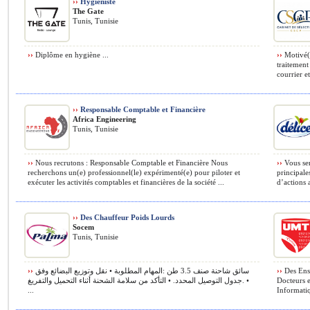
››
Hygiéniste
The Gate
Tunis, Tunisie
››
Diplôme en hygiène ...
››
Motivé(e
traitement
courrier et 
››
Responsable Comptable et Financière
Africa Engineering
Tunis, Tunisie
››
Nous recrutons : Responsable Comptable et Financière Nous
››
Vous ser
recherchons un(e) professionnel(le) expérimenté(e) pour piloter et
principale
exécuter les activités comptables et financières de la société ...
d’actions 
››
Des Chauffeur Poids Lourds
Socem
Tunis, Tunisie
››
سائق شاحنة صنف 3.5 طن :المهام المطلوبة • نقل وتوزيع البضائع وفق
››
Des Ense
جدول التوصيل المحدد. • التأكد من سلامة الشحنة أثناء التحميل والتفريغ. •
Docteurs 
...
Informatiq