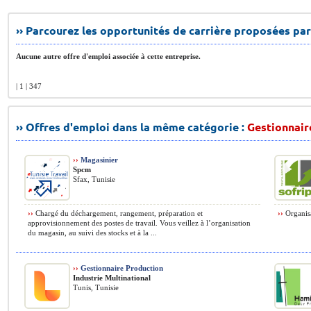
›› Parcourez les opportunités de carrière proposées par
Aucune autre offre d'emploi associée à cette entreprise.
| 1 | 347
›› Offres d'emploi dans la même catégorie :
Gestionnair
››
Magasinier
Spcm
Sfax, Tunisie
››
Chargé du déchargement, rangement, préparation et
››
Organisa
approvisionnement des postes de travail. Vous veillez à l’organisation
du magasin, au suivi des stocks et à la ...
››
Gestionnaire Production
Industrie Multinational
Tunis, Tunisie