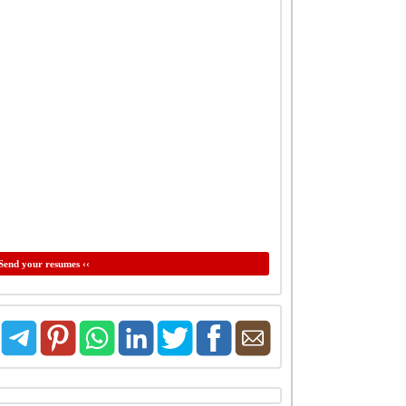
Send your resumes ‹‹