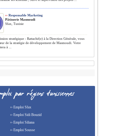
››
Responsable Marketing
Pâtisserie Masmoudi
Sfax, Tunisie
ssion stratégique - Rattaché(e) à la Direction Générale, vous
cœur de la stratégie de développement de Masmoudi. Votre
tera à ...
›› Emploi Sfax
›› Emploi Sidi Bouzid
›› Emploi Siliana
›› Emploi Sousse