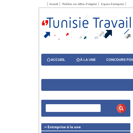
Accueil
Publiez vos offres d’emploi
Espace Entreprise
ACCUEIL
À LA UNE
CONCOURS FON
›› Entreprise à la une