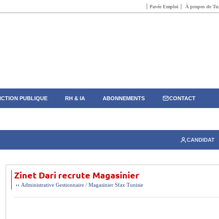
Pavée Emploi
À propos de Tun
CTION PUBLIQUE
RH & IA
ABONNEMENTS
CONTACT
CANDIDAT
Zinet Dari recrute Magasinier
››
Administrative
Gestionnaire / Magasinier
Sfax
Tunisie