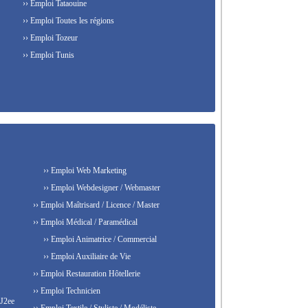
›› Emploi Tataouine
›› Emploi Toutes les régions
›› Emploi Tozeur
›› Emploi Tunis
›› Emploi Web Marketing
›› Emploi Webdesigner / Webmaster
›› Emploi Maîtrisard / Licence / Master
›› Emploi Médical / Paramédical
›› Emploi Animatrice / Commercial
›› Emploi Auxiliaire de Vie
›› Emploi Restauration Hôtellerie
›› Emploi Technicien
 J2ee