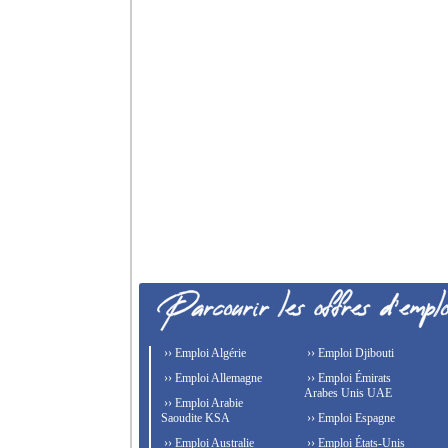
›› Emploi Algérie
›› Emploi Djibouti
›› Emploi Allemagne
›› Emploi Émirats
Arabes Unis UAE
›› Emploi Arabie
Saoudite KSA
›› Emploi Espagne
›› Emploi Australie
›› Emploi États-Unis