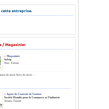
 cette entreprise.
e / Magasinier
››
Magasinier
Sofrip
Sfax, Tunisie
tion de stock Suivi de stock ...
››
Agent de Controle de Gestion
Société Hamila pour le Commerce et l’industrie
Ariana, Tunisie