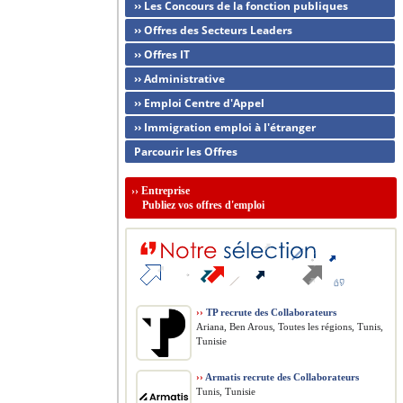
›› Les Concours de la fonction publiques
›› Offres des Secteurs Leaders
›› Offres IT
›› Administrative
›› Emploi Centre d'Appel
›› Immigration emploi à l'étranger
Parcourir les Offres
››
Entreprise
Publiez vos offres d'emploi
››
TP recrute des Collaborateurs
Ariana, Ben Arous, Toutes les régions, Tunis,
Tunisie
››
Armatis recrute des Collaborateurs
Tunis, Tunisie