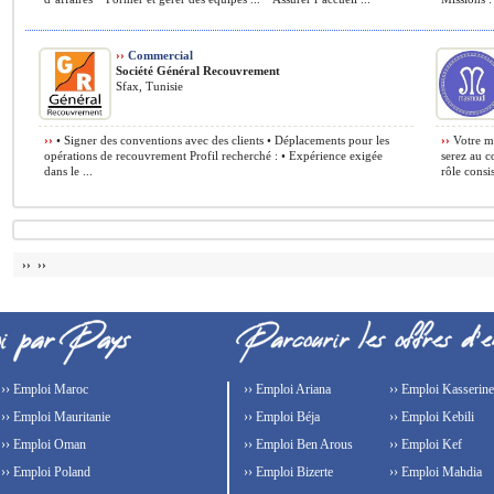
››
Commercial
Société Général Recouvrement
Sfax, Tunisie
››
• Signer des conventions avec des clients • Déplacements pour les
››
Votre mi
opérations de recouvrement Profil recherché : • Expérience exigée
serez au 
dans le ...
rôle consis
›› ››
›› Emploi Maroc
›› Emploi Ariana
›› Emploi Kasserine
›› Emploi Mauritanie
›› Emploi Béja
›› Emploi Kebili
›› Emploi Oman
›› Emploi Ben Arous
›› Emploi Kef
›› Emploi Poland
›› Emploi Bizerte
›› Emploi Mahdia