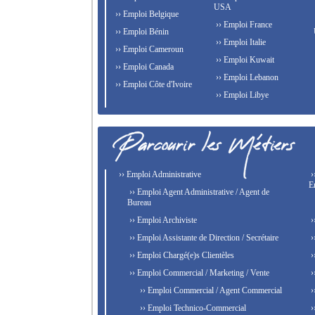
USA
›› Emploi Belgique
›› Emploi France
›› Emploi Bénin
›› Emploi Italie
›› Emploi Cameroun
›› Emploi Kuwait
›› Emploi Canada
›› Emploi Lebanon
›› Emploi Côte d'Ivoire
›› Emploi Libye
›› Emploi Administrative
›
E
›› Emploi Agent Administrative / Agent de
Bureau
›› Emploi Archiviste
›
›› Emploi Assistante de Direction / Secrétaire
›
›› Emploi Chargé(e)s Clientèles
›
›› Emploi Commercial / Marketing / Vente
›
›› Emploi Commercial / Agent Commercial
›
›› Emploi Technico-Commercial
›