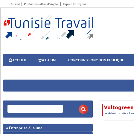
Accueil
Publiez vos offres d’emploi
Espace Entreprise
ACCUEIL
À LA UNE
CONCOURS FONCTION PUBLIQUE
Voltogreen
››
Administrative
Com
›› Entreprise à la une