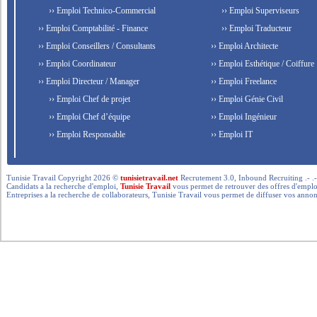
›› Emploi Technico-Commercial
›› Emploi Superviseurs
›› Emploi Comptabilité - Finance
›› Emploi Traducteur
›› Emploi Conseillers / Consultants
›› Emploi Architecte
›› Emploi Coordinateur
›› Emploi Esthétique / Coiffure
›› Emploi Directeur / Manager
›› Emploi Freelance
›› Emploi Chef de projet
›› Emploi Génie Civil
›› Emploi Chef d’équipe
›› Emploi Ingénieur
›› Emploi Responsable
›› Emploi IT
Tunisie Travail Copyright 2026 ©
tunisietravail.net
Recrutement 3.0, Inbound Recruiting .- .-.. --- 
Candidats a la recherche d'emploi,
Tunisie Travail
vous permet de retrouver des offres d'emploi 
Entreprises a la recherche de collaborateurs, Tunisie Travail vous permet de diffuser vos annon