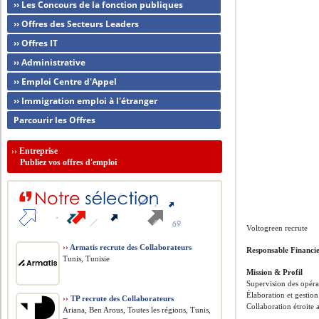
›› Les Concours de la fonction publiques
›› Offres des Secteurs Leaders
›› Offres IT
›› Administrative
›› Emploi Centre d'Appel
›› Immigration emploi à l'étranger
Parcourir les Offres
››
Entreprise
Publiez vos offres d'emploi
Voltogreen recrute
››
Armatis recrute des Collaborateurs
Responsable Financi
Tunis, Tunisie
Mission & Profil
Supervision des opérat
Élaboration et gestion
››
TP recrute des Collaborateurs
Collaboration étroite 
Ariana, Ben Arous, Toutes les régions, Tunis,