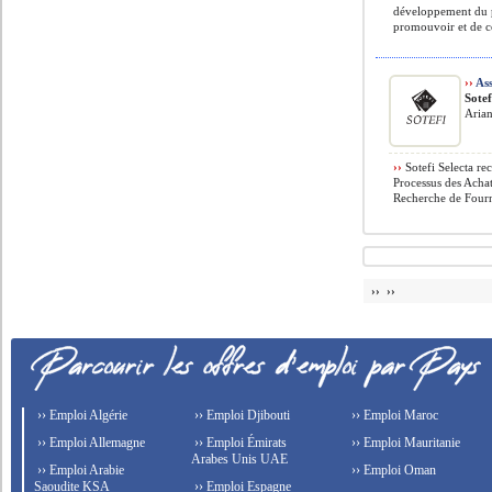
développement du po
promouvoir et de c
››
Ass
Sotef
Arian
››
Sotefi Selecta re
Processus des Acha
Recherche de Fourni
›› ››
›› Emploi Algérie
›› Emploi Djibouti
›› Emploi Maroc
›› Emploi Allemagne
›› Emploi Émirats
›› Emploi Mauritanie
Arabes Unis UAE
›› Emploi Arabie
›› Emploi Oman
Saoudite KSA
›› Emploi Espagne