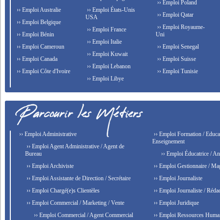
›› Emploi Poland
›› Emploi Australie
›› Emploi États-Unis
›› Emploi Qatar
USA
›› Emploi Belgique
›› Emploi Royaume-
›› Emploi France
›› Emploi Bénin
Uni
›› Emploi Italie
›› Emploi Cameroun
›› Emploi Senegal
›› Emploi Kuwait
›› Emploi Canada
›› Emploi Suisse
›› Emploi Lebanon
›› Emploi Côte d'Ivoire
›› Emploi Tunisie
›› Emploi Libye
›› Emploi Administrative
›› Emploi Formation / Educat
Enseignement
›› Emploi Agent Administrative / Agent de
Bureau
›› Emploi Éducatrice / An
›› Emploi Archiviste
›› Emploi Gestionnaire / Ma
›› Emploi Assistante de Direction / Secrétaire
›› Emploi Journaliste
›› Emploi Chargé(e)s Clientèles
›› Emploi Journaliste / Rédac
›› Emploi Commercial / Marketing / Vente
›› Emploi Juridique
›› Emploi Commercial / Agent Commercial
›› Emploi Ressources Huma