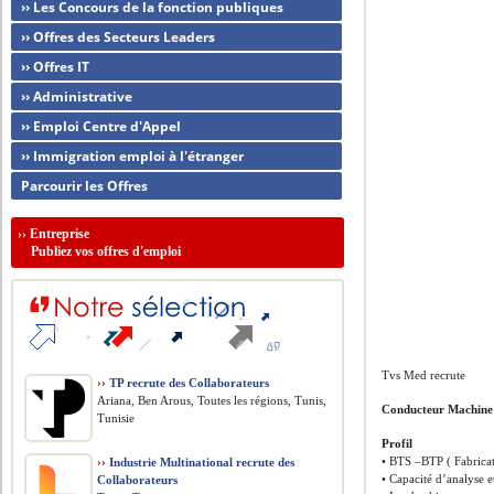
›› Les Concours de la fonction publiques
›› Offres des Secteurs Leaders
›› Offres IT
›› Administrative
›› Emploi Centre d'Appel
›› Immigration emploi à l'étranger
Parcourir les Offres
››
Entreprise
Publiez vos offres d'emploi
Tvs Med recrute
››
TP recrute des Collaborateurs
Ariana, Ben Arous, Toutes les régions, Tunis,
Conducteur Machine
Tunisie
Profil
• BTS –BTP ( Fabrica
››
Industrie Multinational recrute des
• Capacité d’analyse e
Collaborateurs