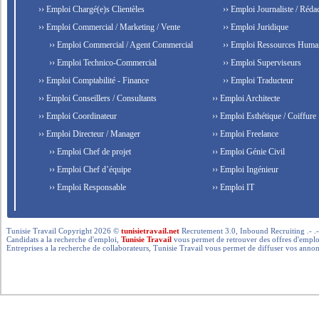
›› Emploi Chargé(e)s Clientèles
›› Emploi Journaliste / Rédac
›› Emploi Commercial / Marketing / Vente
›› Emploi Juridique
›› Emploi Commercial / Agent Commercial
›› Emploi Ressources Huma
›› Emploi Technico-Commercial
›› Emploi Superviseurs
›› Emploi Comptabilité - Finance
›› Emploi Traducteur
›› Emploi Conseillers / Consultants
›› Emploi Architecte
›› Emploi Coordinateur
›› Emploi Esthétique / Coiffure
›› Emploi Directeur / Manager
›› Emploi Freelance
›› Emploi Chef de projet
›› Emploi Génie Civil
›› Emploi Chef d’équipe
›› Emploi Ingénieur
›› Emploi Responsable
›› Emploi IT
Tunisie Travail Copyright 2026 ©
tunisietravail.net
Recrutement 3.0, Inbound Recruiting .- .-.. --- 
Candidats a la recherche d'emploi,
Tunisie Travail
vous permet de retrouver des offres d'emploi 
Entreprises a la recherche de collaborateurs, Tunisie Travail vous permet de diffuser vos annon