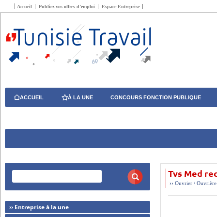
Accueil
Publiez vos offres d’emploi
Espace Entreprise
ACCUEIL
À LA UNE
CONCOURS FONCTION PUBLIQUE
Tvs Med re
››
Ouvrier / Ouvrière
›› Entreprise à la une