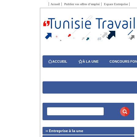
Accueil
Publiez vos offres d’emploi
Espace Entreprise
ACCUEIL
À LA UNE
CONCOURS FON
›› Entreprise à la une