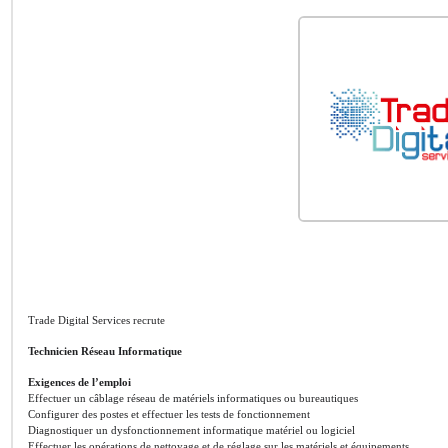
Trade Digital Services recrute
Technicien Réseau Informatique
Exigences de l’emploi
Effectuer un câblage réseau de matériels informatiques ou bureautiques
Configurer des postes et effectuer les tests de fonctionnement
Diagnostiquer un dysfonctionnement informatique matériel ou logiciel
Effectuer les opérations de nettoyage et de réglage sur les matériels et équipements