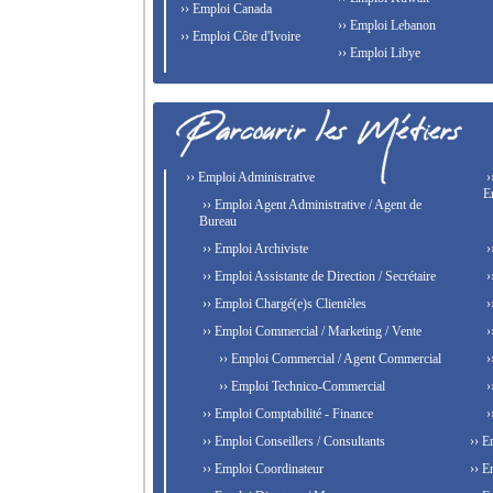
›› Emploi Canada
›› Emploi Lebanon
›› Emploi Côte d'Ivoire
›› Emploi Libye
›› Emploi Administrative
›
E
›› Emploi Agent Administrative / Agent de
Bureau
›› Emploi Archiviste
›
›› Emploi Assistante de Direction / Secrétaire
›
›› Emploi Chargé(e)s Clientèles
›
›› Emploi Commercial / Marketing / Vente
›
›› Emploi Commercial / Agent Commercial
›
›› Emploi Technico-Commercial
›
›› Emploi Comptabilité - Finance
›
›› Emploi Conseillers / Consultants
›› E
›› Emploi Coordinateur
›› E