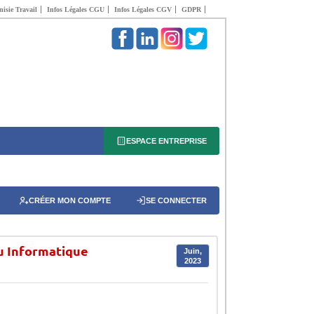
isie Travail
Infos Légales CGU
Infos Légales CGV
GDPR
ESPACE ENTREPRISE
CRÉER MON COMPTE
SE CONNECTER
au Informatique
Juin,
2023