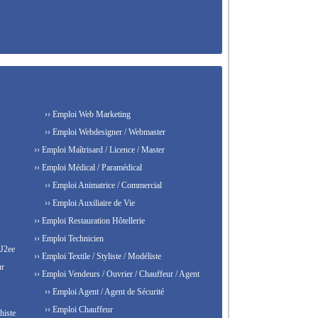
›› Emploi Web Marketing
›› Emploi Webdesigner / Webmaster
›› Emploi Maîtrisard / Licence / Master
›› Emploi Médical / Paramédical
›› Emploi Animatrice / Commercial
›› Emploi Auxiliaire de Vie
›› Emploi Restauration Hôtellerie
›› Emploi Technicien
 J2ee
›› Emploi Textile / Styliste / Modéliste
ur
›› Emploi Vendeurs / Ouvrier / Chauffeur / Agent
›› Emploi Agent / Agent de Sécurité
›› Emploi Chauffeur
histe