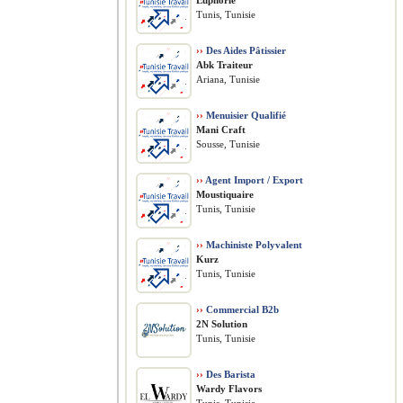
Euphorie
Tunis, Tunisie
››
Des Aides Pâtissier
Abk Traiteur
Ariana, Tunisie
››
Menuisier Qualifié
Mani Craft
Sousse, Tunisie
››
Agent Import / Export
Moustiquaire
Tunis, Tunisie
››
Machiniste Polyvalent
Kurz
Tunis, Tunisie
››
Commercial B2b
2N Solution
Tunis, Tunisie
››
Des Barista
Wardy Flavors