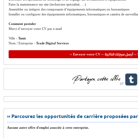
Faire la maintenance sur site (technicien spécialisé, …)
Assembler ou intégrer des composants d’équipements informatiques ou bureautiques
Installer ou configurer des équipements informatiques, bureautiques et caméra de surveilla
Comment postuler
Merci d’envoyer votre CV par e-mail
Ville ›
Tunis
Nom / Entreprise ›
Trade Digital Services
أرسل سيرتك الذاتية
›› Envoyer votre CV ››
‹‹ 
›› Parcourez les opportunités de carrière proposées par
Aucune autre offre d'emploi associée à cette entreprise.