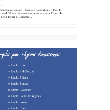
débutants et juniors… Saisissez l’opportunité ! Pour le
nos différents départements, nous recrutons 12 profils
 par le métier de Technico ...
›› Emploi Sfax
›› Emploi Sidi Bouzid
›› Emploi Siliana
›› Emploi Sousse
›› Emploi Tataouine
›› Emploi Toutes les régions
›› Emploi Tozeur
›› Emploi Tunis