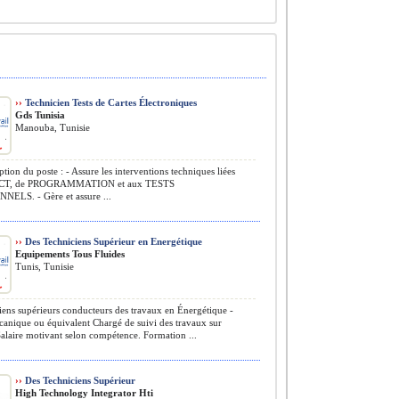
››
Technicien Tests de Cartes Électroniques
Gds Tunisia
Manouba, Tunisie
ption du poste : - Assure les interventions techniques liées
s ICT, de PROGRAMMATION et aux TESTS
ELS. - Gère et assure ...
››
Des Techniciens Supérieur en Energétique
Equipements Tous Fluides
Tunis, Tunisie
ens supérieurs conducteurs des travaux en Énergétique -
anique ou équivalent Chargé de suivi des travaux sur
Salaire motivant selon compétence. Formation ...
››
Des Techniciens Supérieur
High Technology Integrator Hti