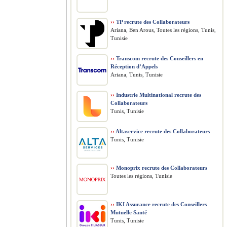
››
TP recrute des Collaborateurs
Ariana, Ben Arous, Toutes les régions, Tunis,
Tunisie
››
Transcom recrute des Conseillers en
Réception d’Appels
Ariana, Tunis, Tunisie
››
Industrie Multinational recrute des
Collaborateurs
Tunis, Tunisie
››
Altaservice recrute des Collaborateurs
Tunis, Tunisie
››
Monoprix recrute des Collaborateurs
Toutes les régions, Tunisie
››
IKI Assurance recrute des Conseillers
Mutuelle Santé
Tunis, Tunisie