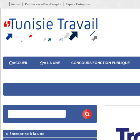
Accueil
Publiez vos offres d’emploi
Espace Entreprise
ACCUEIL
À LA UNE
CONCOURS FONCTION PUBLIQUE
›› Entreprise à la une