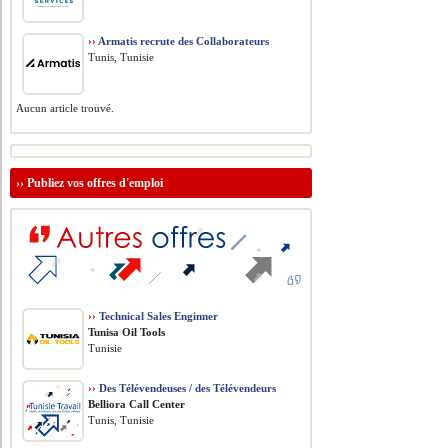
››
Armatis recrute des Collaborateurs
Tunis, Tunisie
Aucun article trouvé.
››
Publiez vos offres d'emploi
››
Technical Sales Enginner
Tunisa Oil Tools
Tunisie
››
Des Télévendeuses / des Télévendeurs
Belliora Call Center
Tunis, Tunisie