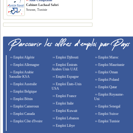
››
Aide Comptable
Cabinet Lachaal Sabri
Sousse, Tunisie
›› Emploi Algérie
›› Emploi Djibouti
›› Emploi Maroc
›› Emploi Allemagne
›› Emploi Émirats
›› Emploi Mauritanie
Arabes Unis UAE
›› Emploi Arabie
›› Emploi Oman
Saoudite KSA
›› Emploi Espagne
›› Emploi Poland
›› Emploi Australie
›› Emploi États-Unis
›› Emploi Qatar
USA
›› Emploi Belgique
›› Emploi Royaume-
›› Emploi France
›› Emploi Bénin
Uni
›› Emploi Italie
›› Emploi Cameroun
›› Emploi Senegal
›› Emploi Kuwait
›› Emploi Canada
›› Emploi Suisse
›› Emploi Lebanon
›› Emploi Côte d'Ivoire
›› Emploi Tunisie
›› Emploi Libye