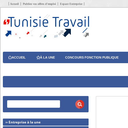
Accueil
Publiez vos offres d’emploi
Espace Entreprise
ACCUEIL
À LA UNE
CONCOURS FONCTION PUBLIQUE
›› Entreprise à la une