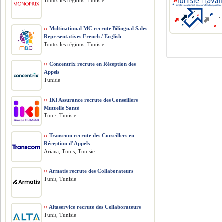
Toutes les régions, Tunisie
››
Multinational MC recrute Bilingual Sales
Representatives French / English
Toutes les régions, Tunisie
››
Concentrix recrute en Réception des
Appels
Tunisie
››
IKI Assurance recrute des Conseillers
Mutuelle Santé
Tunis, Tunisie
››
Transcom recrute des Conseillers en
Réception d’Appels
Ariana, Tunis, Tunisie
››
Armatis recrute des Collaborateurs
Tunis, Tunisie
››
Altaservice recrute des Collaborateurs
Tunis, Tunisie