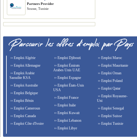
Partners Provider
Sousse, Tunisie
›› Emploi Algérie
›› Emploi Djibouti
›› Emploi Maroc
›› Emploi Allemagne
›› Emploi Émirats
›› Emploi Mauritanie
Arabes Unis UAE
›› Emploi Arabie
›› Emploi Oman
Saoudite KSA
›› Emploi Espagne
›› Emploi Poland
›› Emploi Australie
›› Emploi États-Unis
›› Emploi Qatar
USA
›› Emploi Belgique
›› Emploi Royaume-
›› Emploi France
›› Emploi Bénin
Uni
›› Emploi Italie
›› Emploi Cameroun
›› Emploi Senegal
›› Emploi Kuwait
›› Emploi Canada
›› Emploi Suisse
›› Emploi Lebanon
›› Emploi Côte d'Ivoire
›› Emploi Tunisie
›› Emploi Libye