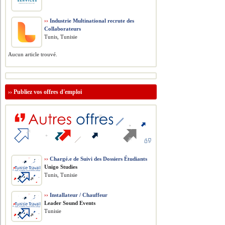
››
Industrie Multinational recrute des
Collaborateurs
Tunis, Tunisie
Aucun article trouvé.
››
Publiez vos offres d'emploi
››
Chargé.e de Suivi des Dossiers Étudiants
Unigo Studies
Tunis, Tunisie
››
Installateur / Chauffeur
Leader Sound Events
Tunisie