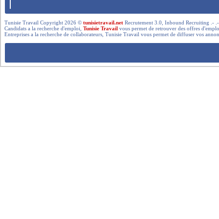
Tunisie Travail Copyright 2026 ©
tunisietravail.net
Recrutement 3.0, Inbound Recruiting .- .-.. --- 
Candidats a la recherche d'emploi,
Tunisie Travail
vous permet de retrouver des offres d'emploi 
Entreprises a la recherche de collaborateurs, Tunisie Travail vous permet de diffuser vos annon