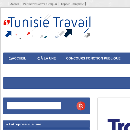
Accueil
Publiez vos offres d’emploi
Espace Entreprise
ACCUEIL
À LA UNE
CONCOURS FONCTION PUBLIQUE
›› Entreprise à la une