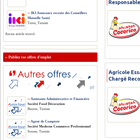
Responsable
››
IKI Assurance recrute des Conseillers
Mutuelle Santé
Tunis, Tunisie
Aucun article trouvé.
››
Publiez vos offres d'emploi
Agricole Ess
Chargé Rec
››
Assistante Administrative et Financière
Société Food Décoration
Bizerte, Tunisie
››
Agent de Comptoir
Société Moderne Commerce Professionnel
Sousse, Tunisie