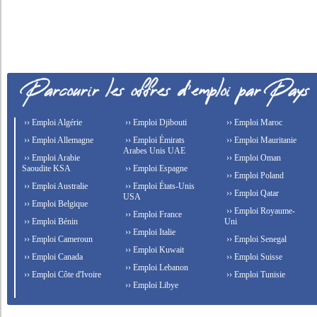
›› Emploi Algérie
›› Emploi Djibouti
›› Emploi Maroc
›› Emploi Allemagne
›› Emploi Émirats
›› Emploi Mauritanie
Arabes Unis UAE
›› Emploi Arabie
›› Emploi Oman
Saoudite KSA
›› Emploi Espagne
›› Emploi Poland
›› Emploi Australie
›› Emploi États-Unis
›› Emploi Qatar
USA
›› Emploi Belgique
›› Emploi Royaume-
›› Emploi France
›› Emploi Bénin
Uni
›› Emploi Italie
›› Emploi Cameroun
›› Emploi Senegal
›› Emploi Kuwait
›› Emploi Canada
›› Emploi Suisse
›› Emploi Lebanon
›› Emploi Côte d'Ivoire
›› Emploi Tunisie
›› Emploi Libye