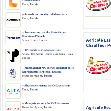
Collaborateurs
Tunis, Tunisie
››
Armatis recrute des Collaborateurs
Tunis, Tunisie
››
Transcom recrute des Conseillers en
Réception d’Appels
Agricole Ess
Ariana, Tunis, Tunisie
Chauffeur P
››
TP recrute des Collaborateurs
Ariana, Ben Arous, Toutes les régions, Tunis,
Tunisie
››
Multinational MC recrute Bilingual Sales
Representatives French / English
Toutes les régions, Tunisie
››
Altaservice recrute des Collaborateurs
Tunis, Tunisie
››
Monoprix recrute des Collaborateurs
Agricole Ess
Toutes les régions, Tunisie