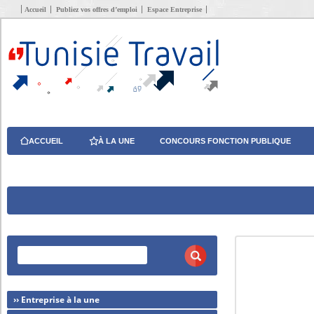
Accueil
Publiez vos offres d’emploi
Espace Entreprise
ACCUEIL
À LA UNE
CONCOURS FONCTION PUBLIQUE
›› Entreprise à la une