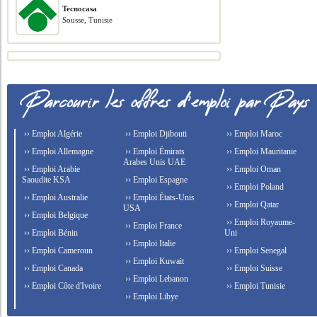
Tecnocasa
Sousse, Tunisie
›› Emploi Algérie
›› Emploi Djibouti
›› Emploi Maroc
›› Emploi Allemagne
›› Emploi Émirats
›› Emploi Mauritanie
Arabes Unis UAE
›› Emploi Arabie
›› Emploi Oman
Saoudite KSA
›› Emploi Espagne
›› Emploi Poland
›› Emploi Australie
›› Emploi États-Unis
›› Emploi Qatar
USA
›› Emploi Belgique
›› Emploi Royaume-
›› Emploi France
›› Emploi Bénin
Uni
›› Emploi Italie
›› Emploi Cameroun
›› Emploi Senegal
›› Emploi Kuwait
›› Emploi Canada
›› Emploi Suisse
›› Emploi Lebanon
›› Emploi Côte d'Ivoire
›› Emploi Tunisie
›› Emploi Libye