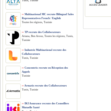
Tunis, Tunisie
››
Multinational MC recrute Bilingual Sales
Representatives French / English
Toutes les régions, Tunisie
››
TP recrute des Collaborateurs
Ariana, Ben Arous, Toutes les régions, Tunis,
Tunisie
››
Industrie Multinational recrute des
Collaborateurs
Tunis, Tunisie
››
Concentrix recrute en Réception des
Appels
Tunisie
››
Armatis recrute des Collaborateurs
Tunis, Tunisie
››
IKI Assurance recrute des Conseillers
Mutuelle Santé