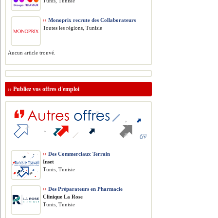
Tunis, Tunisie
››
Monoprix recrute des Collaborateurs
Toutes les régions, Tunisie
Aucun article trouvé.
››
Publiez vos offres d'emploi
››
Des Commerciaux Terrain
Inset
Tunis, Tunisie
››
Des Préparateurs en Pharmacie
Clinique La Rose
Tunis, Tunisie