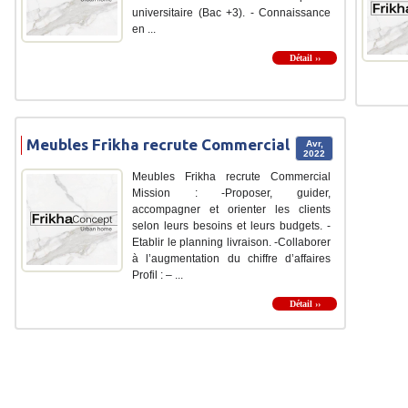
universitaire (Bac +3). - Connaissance
en ...
Détail ››
Meubles Frikha recrute Commercial
Avr,
2022
Meubles Frikha recrute Commercial
Mission : -Proposer, guider,
accompagner et orienter les clients
selon leurs besoins et leurs budgets. -
Etablir le planning livraison. -Collaborer
à l’augmentation du chiffre d’affaires
Profil : – ...
Détail ››