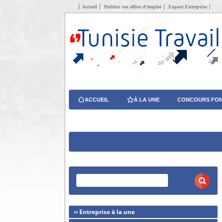
Accueil
Publiez vos offres d’emploi
Espace Entreprise
ACCUEIL
À LA UNE
CONCOURS FON
›› Entreprise à la une