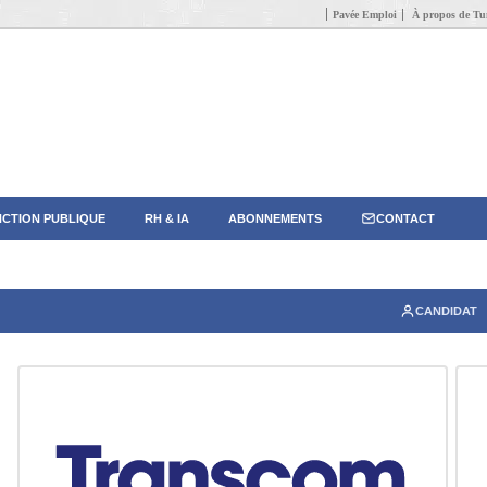
Pavée Emploi
À propos de Tun
CTION PUBLIQUE
RH & IA
ABONNEMENTS
CONTACT
CANDIDAT