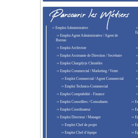
›› Emploi Administrative
›
E
›› Emploi Agent Administrative / Agent de
Bureau
›› Emploi Archiviste
›
›› Emploi Assistante de Direction / Secrétaire
›
›› Emploi Chargé(e)s Clientèles
›
›› Emploi Commercial / Marketing / Vente
›
›› Emploi Commercial / Agent Commercial
›
›› Emploi Technico-Commercial
›
›› Emploi Comptabilité - Finance
›
›› Emploi Conseillers / Consultants
›› E
›› Emploi Coordinateur
›› E
›› Emploi Directeur / Manager
›› E
›› Emploi Chef de projet
›› E
›› Emploi Chef d’équipe
›› E