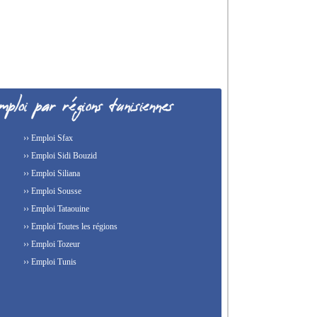
›› Emploi Sfax
›› Emploi Sidi Bouzid
›› Emploi Siliana
›› Emploi Sousse
›› Emploi Tataouine
›› Emploi Toutes les régions
›› Emploi Tozeur
›› Emploi Tunis