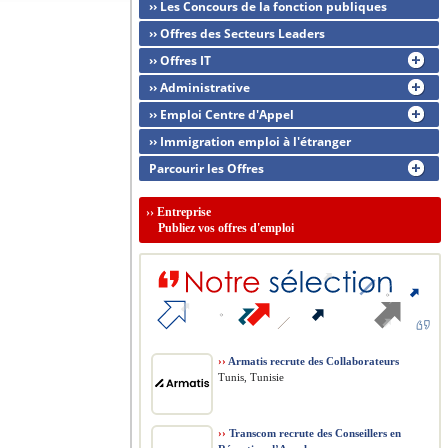
›› Les Concours de la fonction publiques
›› Offres des Secteurs Leaders
›› Offres IT
›› Administrative
›› Emploi Centre d'Appel
›› Immigration emploi à l'étranger
Parcourir les Offres
››
Entreprise
Publiez vos offres d'emploi
››
Armatis recrute des Collaborateurs
Tunis, Tunisie
››
Transcom recrute des Conseillers en