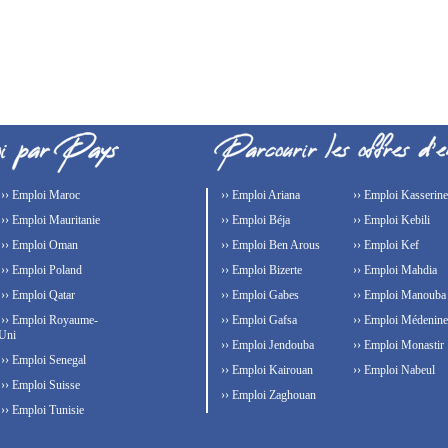
›› Emploi Maroc
›› Emploi Ariana
›› Emploi Kasserine
›› Emploi Mauritanie
›› Emploi Béja
›› Emploi Kebili
›› Emploi Oman
›› Emploi Ben Arous
›› Emploi Kef
›› Emploi Poland
›› Emploi Bizerte
›› Emploi Mahdia
›› Emploi Qatar
›› Emploi Gabes
›› Emploi Manouba
›› Emploi Royaume-
›› Emploi Gafsa
›› Emploi Médenine
Uni
›› Emploi Jendouba
›› Emploi Monastir
›› Emploi Senegal
›› Emploi Kairouan
›› Emploi Nabeul
›› Emploi Suisse
›› Emploi Zaghouan
›› Emploi Tunisie