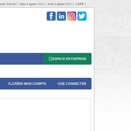
isie Travail
Infos Légales CGU
Infos Légales CGV
GDPR
ESPACE ENTREPRISE
CRÉER MON COMPTE
SE CONNECTER