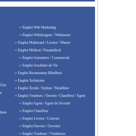
›› Emploi Web Marketing
›› Emploi Webdesigner / Webmaster
›› Emploi Maîtrisard / Licence / Master
›› Emploi Médical / Paramédical
›› Emploi Animatrice / Commercial
›› Emploi Auxiliaire de Vie
›› Emploi Restauration Hôtellerie
›› Emploi Technicien
 J2ee
›› Emploi Textile / Styliste / Modéliste
ur
›› Emploi Vendeurs / Ouvrier / Chauffeur / Agent
›› Emploi Agent / Agent de Sécurité
›› Emploi Chauffeur
histe
›› Emploi Livreur / Coursier
›› Emploi Ouvrier / Ouvrière
›› Emploi Vendeurs / Vendeuses