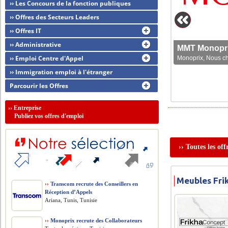
›› Les Concours de la fonction publiques
›› Offres des Secteurs Leaders
›› Offres IT
›› Administrative
MMT Monoprix
›› Emploi Centre d'Appel
Monoprix, Nous che
›› Immigration emploi à l'étranger
Parcourir les Offres
››
Entreprise
Publiez vos offres d'emploi
›› Toutes les of
Meubles Fri
››
Transcom recrute des Conseillers en
Réception d’Appels
Ariana, Tunis, Tunisie
››
Monoprix recrute des Collaborateurs