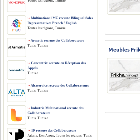
Toutes les régions, Tunisie
››
Multinational MC recrute Bilingual Sales
Representatives French / English
Toutes les régions, Tunisie
››
Armatis recrute des Collaborateurs
Tunis, Tunisie
Meubles Fri
››
Concentrix recrute en Réception des
Appels
Tunisie
››
Altaservice recrute des Collaborateurs
Tunis, Tunisie
››
Industrie Multinational recrute des
Collaborateurs
Tunis, Tunisie
››
TP recrute des Collaborateurs
Ariana, Ben Arous, Toutes les régions, Tunis,