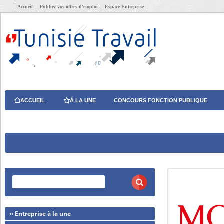
Accueil
Publiez vos offres d’emploi
Espace Entreprise
ACCUEIL
À LA UNE
CONCOURS FONCTION PUBLIQUE
›› Entreprise à la une