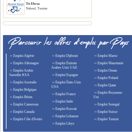
Tti Elecsa
Nabeul, Tunisie
›› Emploi Algérie
›› Emploi Djibouti
›› Emploi Maroc
›› Emploi Allemagne
›› Emploi Émirats
›› Emploi Mauritanie
Arabes Unis UAE
›› Emploi Arabie
›› Emploi Oman
Saoudite KSA
›› Emploi Espagne
›› Emploi Poland
›› Emploi Australie
›› Emploi États-Unis
›› Emploi Qatar
USA
›› Emploi Belgique
›› Emploi Royaume-
›› Emploi France
›› Emploi Bénin
Uni
›› Emploi Italie
›› Emploi Cameroun
›› Emploi Senegal
›› Emploi Kuwait
›› Emploi Canada
›› Emploi Suisse
›› Emploi Lebanon
›› Emploi Côte d'Ivoire
›› Emploi Tunisie
›› Emploi Libye