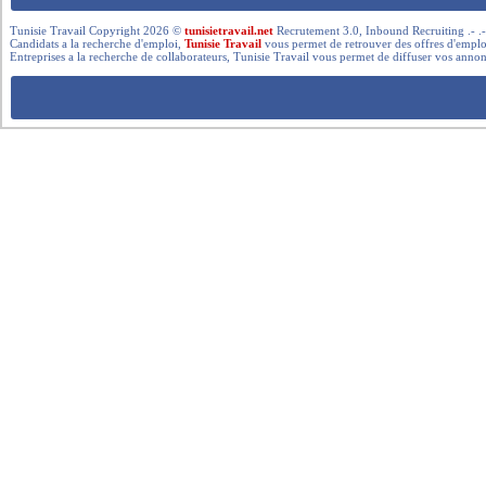
Tunisie Travail Copyright 2026 ©
tunisietravail.net
Recrutement 3.0, Inbound Recruiting .- .-.. --- 
Candidats a la recherche d'emploi,
Tunisie Travail
vous permet de retrouver des offres d'emploi 
Entreprises a la recherche de collaborateurs, Tunisie Travail vous permet de diffuser vos annon