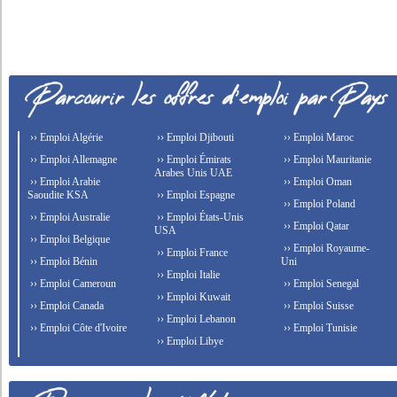
›› Emploi Algérie
›› Emploi Djibouti
›› Emploi Maroc
›› Emploi Allemagne
›› Emploi Émirats
›› Emploi Mauritanie
Arabes Unis UAE
›› Emploi Arabie
›› Emploi Oman
Saoudite KSA
›› Emploi Espagne
›› Emploi Poland
›› Emploi Australie
›› Emploi États-Unis
›› Emploi Qatar
USA
›› Emploi Belgique
›› Emploi Royaume-
›› Emploi France
›› Emploi Bénin
Uni
›› Emploi Italie
›› Emploi Cameroun
›› Emploi Senegal
›› Emploi Kuwait
›› Emploi Canada
›› Emploi Suisse
›› Emploi Lebanon
›› Emploi Côte d'Ivoire
›› Emploi Tunisie
›› Emploi Libye