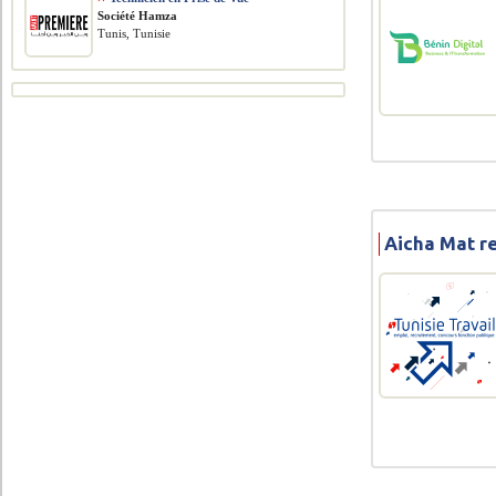
Société Hamza
Tunis, Tunisie
Aicha Mat r