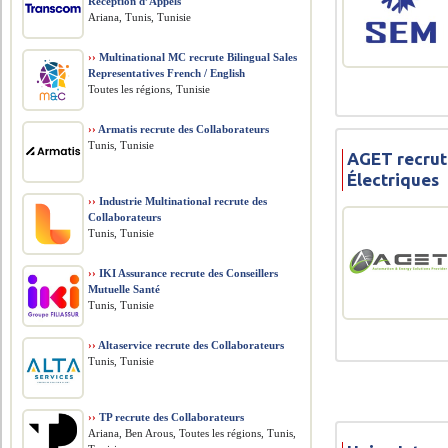
Réception d’Appels
Ariana, Tunis, Tunisie
››
Multinational MC recrute Bilingual Sales
Representatives French / English
Toutes les régions, Tunisie
››
Armatis recrute des Collaborateurs
Tunis, Tunisie
AGET recrut
Électriques
››
Industrie Multinational recrute des
Collaborateurs
Tunis, Tunisie
››
IKI Assurance recrute des Conseillers
Mutuelle Santé
Tunis, Tunisie
››
Altaservice recrute des Collaborateurs
Tunis, Tunisie
››
TP recrute des Collaborateurs
Ariana, Ben Arous, Toutes les régions, Tunis,