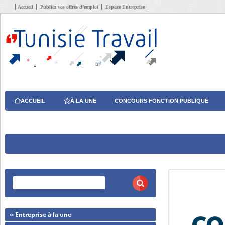
Accueil
Publiez vos offres d’emploi
Espace Entreprise
ACCUEIL
À LA UNE
CONCOURS FONCTION PUBLIQUE
›› Entreprise à la une