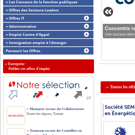
›› Les Concours de la fonction publiques
›› Offres des Secteurs Leaders
›› Offres IT
›› Administrative
Concentrix r
›› Emploi Centre d'Appel
Une success story 
›› Immigration emploi à l'étranger
Parcourir les Offres
››
Entreprise
Publiez vos offres d'emploi
›› Toutes les of
Société SEM
››
Monoprix recrute des Collaborateurs
en Énergéti
Toutes les régions, Tunisie
››
Transcom recrute des Conseillers en