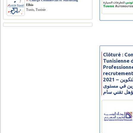
››
Chargé Commercial et Marketing
Elbio
Tunis, Tunisie
Clôturé : C
Tunisienne 
Professionne
recrutement
2021 – مناظرة الوكالة التونسية للتكوين
كوين في مستوى
هل تقني سام