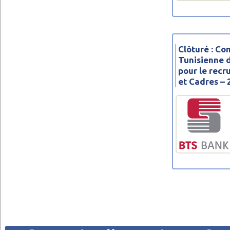
Clôturé : C
Tunisienne 
pour le rec
et Cadres –