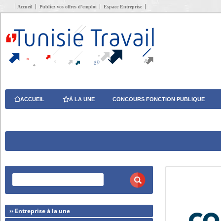
Accueil
Publiez vos offres d’emploi
Espace Entreprise
ACCUEIL
À LA UNE
CONCOURS FONCTION PUBLIQUE
›› Entreprise à la une