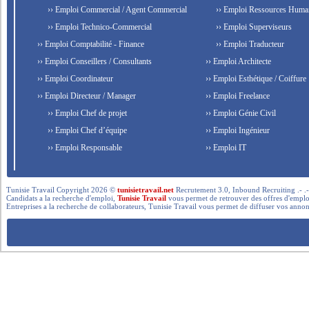
›› Emploi Commercial / Agent Commercial
›› Emploi Ressources Huma
›› Emploi Technico-Commercial
›› Emploi Superviseurs
›› Emploi Comptabilité - Finance
›› Emploi Traducteur
›› Emploi Conseillers / Consultants
›› Emploi Architecte
›› Emploi Coordinateur
›› Emploi Esthétique / Coiffure
›› Emploi Directeur / Manager
›› Emploi Freelance
›› Emploi Chef de projet
›› Emploi Génie Civil
›› Emploi Chef d’équipe
›› Emploi Ingénieur
›› Emploi Responsable
›› Emploi IT
Tunisie Travail Copyright 2026 ©
tunisietravail.net
Recrutement 3.0, Inbound Recruiting .- .-.. --- 
Candidats a la recherche d'emploi,
Tunisie Travail
vous permet de retrouver des offres d'emploi 
Entreprises a la recherche de collaborateurs, Tunisie Travail vous permet de diffuser vos annon