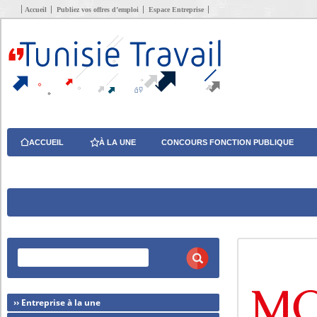
Accueil
Publiez vos offres d’emploi
Espace Entreprise
ACCUEIL
À LA UNE
CONCOURS FONCTION PUBLIQUE
›› Entreprise à la une