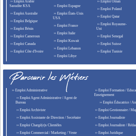
›› Emploi Arabie
›› Emploi Oman
Saoudite KSA
›› Emploi Espagne
›› Emploi Poland
›› Emploi Australie
›› Emploi États-Unis
›› Emploi Qatar
USA
›› Emploi Belgique
›› Emploi Royaume-
›› Emploi France
›› Emploi Bénin
Uni
›› Emploi Italie
›› Emploi Cameroun
›› Emploi Senegal
›› Emploi Kuwait
›› Emploi Canada
›› Emploi Suisse
›› Emploi Lebanon
›› Emploi Côte d'Ivoire
›› Emploi Tunisie
›› Emploi Libye
›› Emploi Administrative
›› Emploi Formation / Educat
Enseignement
›› Emploi Agent Administrative / Agent de
Bureau
›› Emploi Éducatrice / An
›› Emploi Archiviste
›› Emploi Gestionnaire / Ma
›› Emploi Assistante de Direction / Secrétaire
›› Emploi Journaliste
›› Emploi Chargé(e)s Clientèles
›› Emploi Journaliste / Rédac
›› Emploi Commercial / Marketing / Vente
›› Emploi Juridique