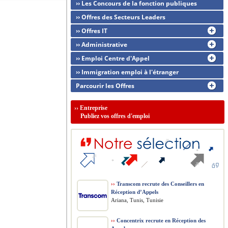
›› Les Concours de la fonction publiques
›› Offres des Secteurs Leaders
›› Offres IT
›› Administrative
›› Emploi Centre d'Appel
›› Immigration emploi à l'étranger
Parcourir les Offres
››
Entreprise
Publiez vos offres d'emploi
››
Transcom recrute des Conseillers en
Réception d’Appels
Ariana, Tunis, Tunisie
››
Concentrix recrute en Réception des