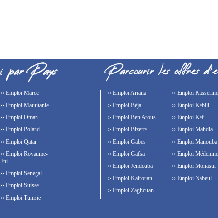
›› Emploi Maroc
›› Emploi Ariana
›› Emploi Kasserine
›› Emploi Mauritanie
›› Emploi Béja
›› Emploi Kebili
›› Emploi Oman
›› Emploi Ben Arous
›› Emploi Kef
›› Emploi Poland
›› Emploi Bizerte
›› Emploi Mahdia
›› Emploi Qatar
›› Emploi Gabes
›› Emploi Manouba
›› Emploi Royaume-
›› Emploi Gafsa
›› Emploi Médenine
Uni
›› Emploi Jendouba
›› Emploi Monastir
›› Emploi Senegal
›› Emploi Kairouan
›› Emploi Nabeul
›› Emploi Suisse
›› Emploi Zaghouan
›› Emploi Tunisie