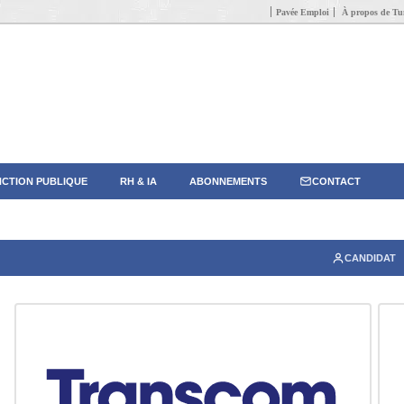
Pavée Emploi
À propos de Tun
CTION PUBLIQUE
RH & IA
ABONNEMENTS
CONTACT
CANDIDAT