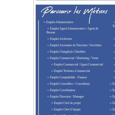
›› Emploi Administrative
›
E
›› Emploi Agent Administrative / Agent de
Bureau
›› Emploi Archiviste
›
›› Emploi Assistante de Direction / Secrétaire
›
›› Emploi Chargé(e)s Clientèles
›
›› Emploi Commercial / Marketing / Vente
›
›› Emploi Commercial / Agent Commercial
›
›› Emploi Technico-Commercial
›
›› Emploi Comptabilité - Finance
›
›› Emploi Conseillers / Consultants
›› E
›› Emploi Coordinateur
›› E
›› Emploi Directeur / Manager
›› E
›› Emploi Chef de projet
›› E
›› Emploi Chef d’équipe
›› E