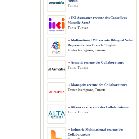
Appels
Tunisie
››
IKI Assurance recrute des Conseillers
Mutuelle Santé
Tunis, Tunisie
››
Multinational MC recrute Bilingual Sales
Representatives French / English
Toutes les régions, Tunisie
››
Armatis recrute des Collaborateurs
Tunis, Tunisie
››
Monoprix recrute des Collaborateurs
Toutes les régions, Tunisie
››
Altaservice recrute des Collaborateurs
Tunis, Tunisie
››
Industrie Multinational recrute des
Collaborateurs