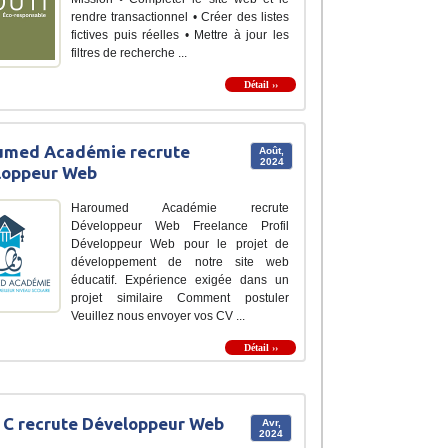
rendre transactionnel • Créer des listes
fictives puis réelles • Mettre à jour les
filtres de recherche ...
Détail ››
umed Académie recrute
Août,
2024
loppeur Web
Haroumed Académie recrute
Développeur Web Freelance Profil
Développeur Web pour le projet de
développement de notre site web
éducatif. Expérience exigée dans un
projet similaire Comment postuler
Veuillez nous envoyer vos CV ...
Détail ››
 C recrute Développeur Web
Avr,
2024