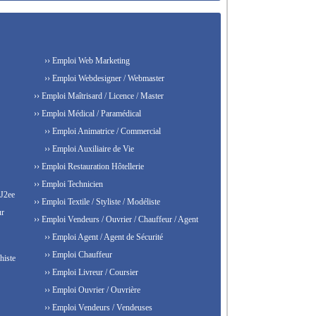
›› Emploi Web Marketing
›› Emploi Webdesigner / Webmaster
›› Emploi Maîtrisard / Licence / Master
›› Emploi Médical / Paramédical
›› Emploi Animatrice / Commercial
›› Emploi Auxiliaire de Vie
›› Emploi Restauration Hôtellerie
›› Emploi Technicien
 J2ee
›› Emploi Textile / Styliste / Modéliste
ur
›› Emploi Vendeurs / Ouvrier / Chauffeur / Agent
›› Emploi Agent / Agent de Sécurité
›› Emploi Chauffeur
histe
›› Emploi Livreur / Coursier
›› Emploi Ouvrier / Ouvrière
›› Emploi Vendeurs / Vendeuses