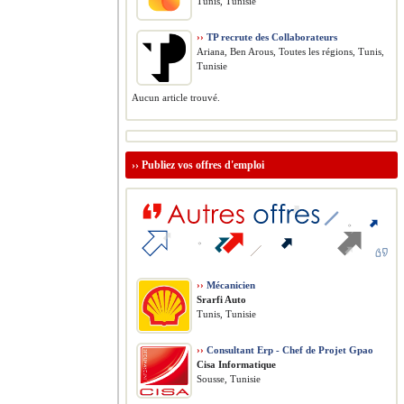
Tunis, Tunisie
››
TP recrute des Collaborateurs
Ariana, Ben Arous, Toutes les régions, Tunis,
Tunisie
Aucun article trouvé.
››
Publiez vos offres d'emploi
››
Mécanicien
Srarfi Auto
Tunis, Tunisie
››
Consultant Erp - Chef de Projet Gpao
Cisa Informatique
Sousse, Tunisie