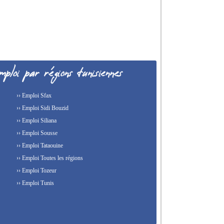
›› Emploi Sfax
›› Emploi Sidi Bouzid
›› Emploi Siliana
›› Emploi Sousse
›› Emploi Tataouine
›› Emploi Toutes les régions
›› Emploi Tozeur
›› Emploi Tunis