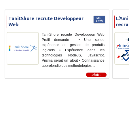
TanitShore recrute Développeur
L’Ami
Mai,
2023
Web
recru
TanitShore recrute Développeur Web
Profil demandé : • Une solide
expérience en gestion de produits
logiciels • Expérience dans les
technologies NodeJS, Javascript,
Prisma serait un atout • Connaissance
approfondie des méthodologies ...
Détail ››