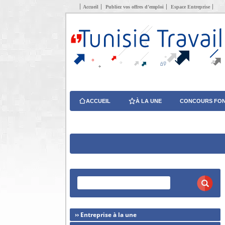
Accueil
Publiez vos offres d’emploi
Espace Entreprise
ACCUEIL
À LA UNE
CONCOURS FON
›› Entreprise à la une