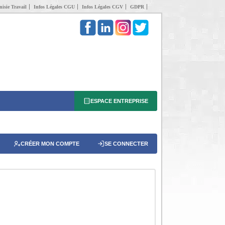
isie Travail
Infos Légales CGU
Infos Légales CGV
GDPR
ESPACE ENTREPRISE
CRÉER MON COMPTE
SE CONNECTER