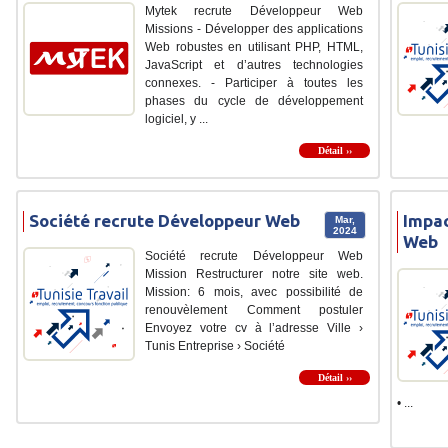
Mytek recrute Développeur Web
Missions - Développer des applications
Web robustes en utilisant PHP, HTML,
JavaScript et d’autres technologies
connexes. - Participer à toutes les
phases du cycle de développement
logiciel, y ...
Détail ››
Société recrute Développeur Web
Impac
Mar,
2024
Web
Société recrute Développeur Web
Mission Restructurer notre site web.
Mission: 6 mois, avec possibilité de
renouvèlement Comment postuler
Envoyez votre cv à l’adresse Ville ›
Tunis Entreprise › Société
Détail ››
• ...