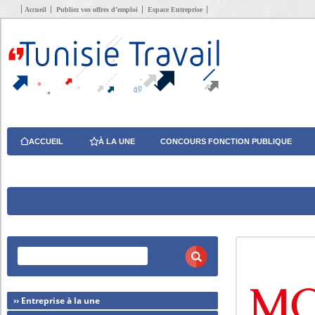
Accueil
Publiez vos offres d’emploi
Espace Entreprise
ACCUEIL
À LA UNE
CONCOURS FONCTION PUBLIQUE
›› Entreprise à la une