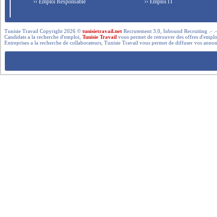
›› Emploi Responsable
›› Emploi IT
Tunisie Travail Copyright 2026 ©
tunisietravail.net
Recrutement 3.0, Inbound Recruiting .- .-.. --- 
Candidats a la recherche d'emploi,
Tunisie Travail
vous permet de retrouver des offres d'emploi 
Entreprises a la recherche de collaborateurs, Tunisie Travail vous permet de diffuser vos annon