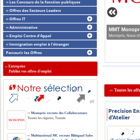
›› Les Concours de la fonction publiques
›› Offres des Secteurs Leaders
›› Offres IT
›› Administrative
MMT Monoprix
›› Emploi Centre d'Appel
Monoprix, Nous che
›› Immigration emploi à l'étranger
Parcourir les Offres
››
Entreprise
Publiez vos offres d'emploi
›› Toutes les of
Precision En
››
Monoprix recrute des Collaborateurs
d’Atelier
Toutes les régions, Tunisie
››
Multinational MC recrute Bilingual Sales