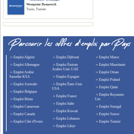
Westpoint Domotech
Tunis, Tunisie
›› Emploi Algérie
›› Emploi Djibouti
›› Emploi Maroc
›› Emploi Allemagne
›› Emploi Émirats
›› Emploi Mauritanie
Arabes Unis UAE
›› Emploi Arabie
›› Emploi Oman
Saoudite KSA
›› Emploi Espagne
›› Emploi Poland
›› Emploi Australie
›› Emploi États-Unis
›› Emploi Qatar
USA
›› Emploi Belgique
›› Emploi Royaume-
›› Emploi France
›› Emploi Bénin
Uni
›› Emploi Italie
›› Emploi Cameroun
›› Emploi Senegal
›› Emploi Kuwait
›› Emploi Canada
›› Emploi Suisse
›› Emploi Lebanon
›› Emploi Côte d'Ivoire
›› Emploi Tunisie
›› Emploi Libye