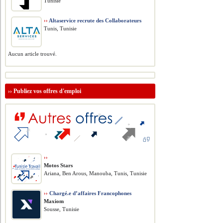
Tunisie
››
Altaservice recrute des Collaborateurs
Tunis, Tunisie
Aucun article trouvé.
››
Publiez vos offres d'emploi
››
Motos Stars
Ariana, Ben Arous, Manouba, Tunis, Tunisie
››
Chargé.e d’affaires Francophones
Maxiom
Sousse, Tunisie