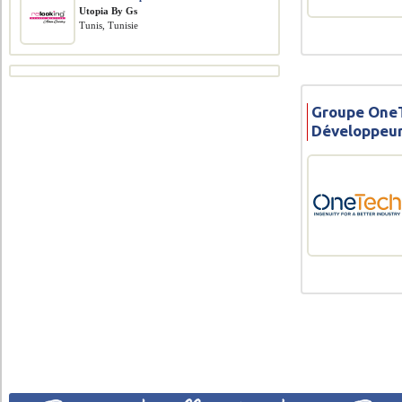
Utopia By Gs
Tunis, Tunisie
Groupe OneT
Développeur