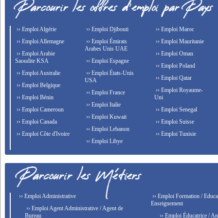
›› Emploi Algérie
›› Emploi Djibouti
›› Emploi Maroc
›› Emploi Allemagne
›› Emploi Émirats
›› Emploi Mauritanie
Arabes Unis UAE
›› Emploi Arabie
›› Emploi Oman
Saoudite KSA
›› Emploi Espagne
›› Emploi Poland
›› Emploi Australie
›› Emploi États-Unis
›› Emploi Qatar
USA
›› Emploi Belgique
›› Emploi Royaume-
›› Emploi France
›› Emploi Bénin
Uni
›› Emploi Italie
›› Emploi Cameroun
›› Emploi Senegal
›› Emploi Kuwait
›› Emploi Canada
›› Emploi Suisse
›› Emploi Lebanon
›› Emploi Côte d'Ivoire
›› Emploi Tunisie
›› Emploi Libye
›› Emploi Administrative
›› Emploi Formation / Educat
Enseignement
›› Emploi Agent Administrative / Agent de
Bureau
›› Emploi Éducatrice / An