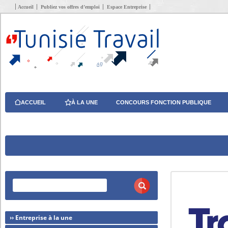
Accueil
Publiez vos offres d’emploi
Espace Entreprise
ACCUEIL
À LA UNE
CONCOURS FONCTION PUBLIQUE
›› Entreprise à la une