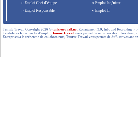
›› Emploi Chef d’équipe
›› Emploi Ingénieur
›› Emploi Responsable
›› Emploi IT
Tunisie Travail Copyright 2026 ©
tunisietravail.net
Recrutement 3.0, Inbound Recruiting .- .-.. --- 
Candidats a la recherche d'emploi,
Tunisie Travail
vous permet de retrouver des offres d'emploi 
Entreprises a la recherche de collaborateurs, Tunisie Travail vous permet de diffuser vos annon