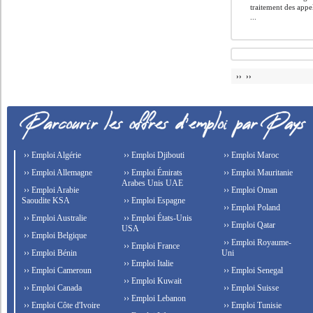
traitement des appel
...
›› ››
›› Emploi Algérie
›› Emploi Djibouti
›› Emploi Maroc
›› Emploi Allemagne
›› Emploi Émirats
›› Emploi Mauritanie
Arabes Unis UAE
›› Emploi Arabie
›› Emploi Oman
Saoudite KSA
›› Emploi Espagne
›› Emploi Poland
›› Emploi Australie
›› Emploi États-Unis
›› Emploi Qatar
USA
›› Emploi Belgique
›› Emploi Royaume-
›› Emploi France
›› Emploi Bénin
Uni
›› Emploi Italie
›› Emploi Cameroun
›› Emploi Senegal
›› Emploi Kuwait
›› Emploi Canada
›› Emploi Suisse
›› Emploi Lebanon
›› Emploi Côte d'Ivoire
›› Emploi Tunisie