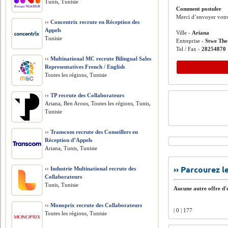
Tunis, Tunisie
Comment postuler
Merci d’envoyer votr
››
Concentrix recrute en Réception des
Appels
Ville ›
Ariana
Tunisie
Entreprise ›
Stwe The
Tel / Fax ›
28254870
››
Multinational MC recrute Bilingual Sales
Representatives French / English
Toutes les régions, Tunisie
››
TP recrute des Collaborateurs
Ariana, Ben Arous, Toutes les régions, Tunis,
Tunisie
››
Transcom recrute des Conseillers en
Réception d’Appels
Ariana, Tunis, Tunisie
›› Parcourez 
››
Industrie Multinational recrute des
Collaborateurs
Tunis, Tunisie
Aucune autre offre d'e
››
Monoprix recrute des Collaborateurs
| 0 | 177
Toutes les régions, Tunisie