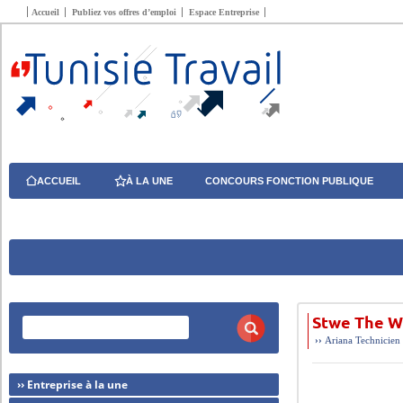
Accueil
Publiez vos offres d’emploi
Espace Entreprise
ACCUEIL
À LA UNE
CONCOURS FONCTION PUBLIQUE
Stwe The Wi
››
Ariana
Technicien
›› Entreprise à la une