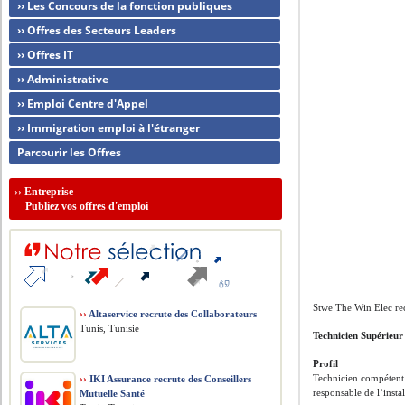
›› Les Concours de la fonction publiques
›› Offres des Secteurs Leaders
›› Offres IT
›› Administrative
›› Emploi Centre d'Appel
›› Immigration emploi à l'étranger
Parcourir les Offres
››
Entreprise
Publiez vos offres d'emploi
Stwe The Win Elec re
››
Altaservice recrute des Collaborateurs
Tunis, Tunisie
Technicien Supérieu
Profil
Technicien compétent 
››
IKI Assurance recrute des Conseillers
responsable de l’insta
Mutuelle Santé