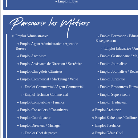
›› Emploi Libye
›› Emploi Administrative
›› Emploi Formation / Educat
Enseignement
›› Emploi Agent Administrative / Agent de
Bureau
›› Emploi Éducatrice / An
›› Emploi Archiviste
›› Emploi Gestionnaire / Ma
›› Emploi Assistante de Direction / Secrétaire
›› Emploi Journaliste
›› Emploi Chargé(e)s Clientèles
›› Emploi Journaliste / Rédac
›› Emploi Commercial / Marketing / Vente
›› Emploi Juridique
›› Emploi Commercial / Agent Commercial
›› Emploi Ressources Huma
›› Emploi Technico-Commercial
›› Emploi Superviseurs
›› Emploi Comptabilité - Finance
›› Emploi Traducteur
›› Emploi Conseillers / Consultants
›› Emploi Architecte
›› Emploi Coordinateur
›› Emploi Esthétique / Coiffure
›› Emploi Directeur / Manager
›› Emploi Freelance
›› Emploi Chef de projet
›› Emploi Génie Civil