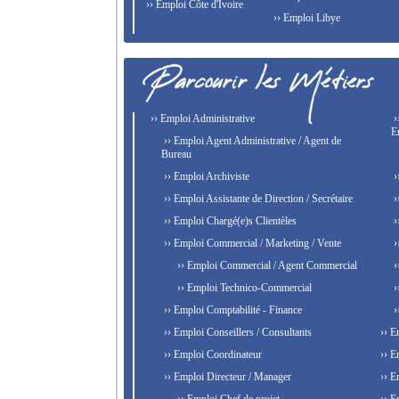
›› Emploi Côte d'Ivoire
›› Emploi Libye
›› Emploi Administrative
›
E
›› Emploi Agent Administrative / Agent de
Bureau
›› Emploi Archiviste
›
›› Emploi Assistante de Direction / Secrétaire
›
›› Emploi Chargé(e)s Clientèles
›
›› Emploi Commercial / Marketing / Vente
›
›› Emploi Commercial / Agent Commercial
›
›› Emploi Technico-Commercial
›
›› Emploi Comptabilité - Finance
›
›› Emploi Conseillers / Consultants
›› E
›› Emploi Coordinateur
›› E
›› Emploi Directeur / Manager
›› E