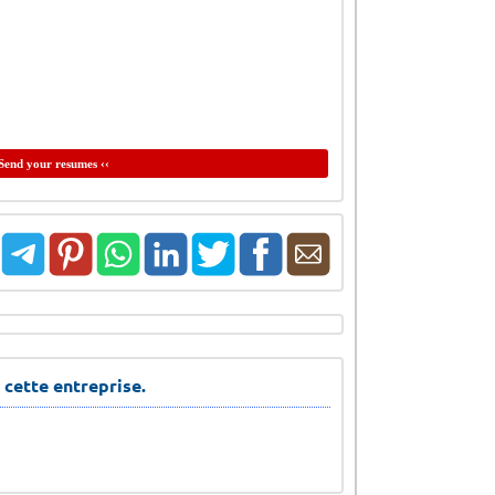
Send your resumes ‹‹
 cette entreprise.