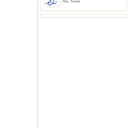
Sfax, Tunisie