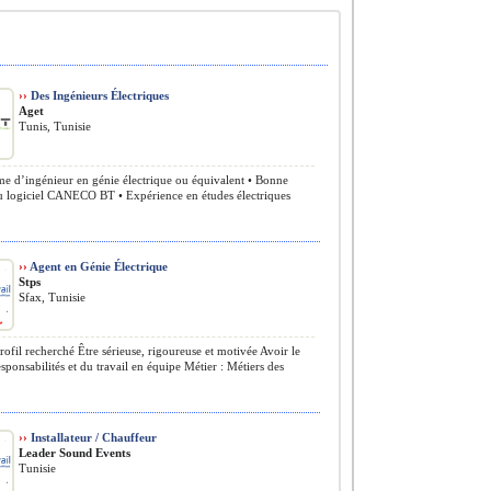
››
Des Ingénieurs Électriques
Aget
Tunis, Tunisie
e d’ingénieur en génie électrique ou équivalent • Bonne
du logiciel CANECO BT • Expérience en études électriques
››
Agent en Génie Électrique
Stps
Sfax, Tunisie
rofil recherché Être sérieuse, rigoureuse et motivée Avoir le
esponsabilités et du travail en équipe Métier : Métiers des
››
Installateur / Chauffeur
Leader Sound Events
Tunisie