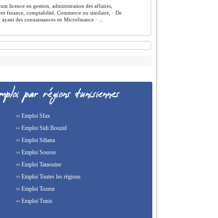
m licence en gestion, administration des affaires,
t finance, comptabilité, Commerce ou similaire, · De
 ayant des connaissances en Microfinance · ...
›› Emploi Sfax
›› Emploi Sidi Bouzid
›› Emploi Siliana
›› Emploi Sousse
›› Emploi Tataouine
›› Emploi Toutes les régions
›› Emploi Tozeur
›› Emploi Tunis