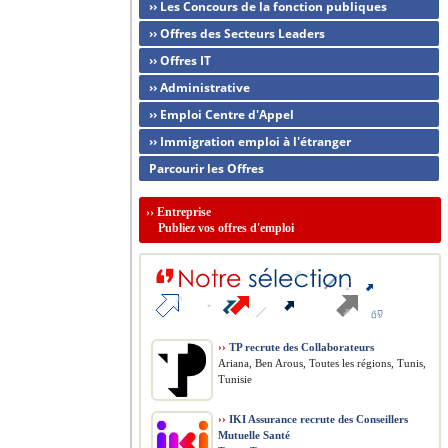
›› Les Concours de la fonction publiques
›› Offres des Secteurs Leaders
›› Offres IT
›› Administrative
›› Emploi Centre d'Appel
›› Immigration emploi à l'étranger
Parcourir les Offres
››
Entreprise
Publiez vos offres d'emploi
››
TP recrute des Collaborateurs
Ariana, Ben Arous, Toutes les régions, Tunis,
Tunisie
››
IKI Assurance recrute des Conseillers
Mutuelle Santé