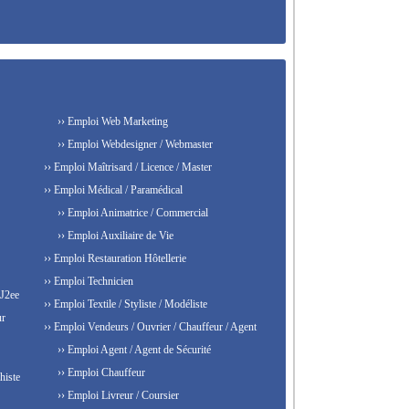
›› Emploi Web Marketing
›› Emploi Webdesigner / Webmaster
›› Emploi Maîtrisard / Licence / Master
›› Emploi Médical / Paramédical
›› Emploi Animatrice / Commercial
›› Emploi Auxiliaire de Vie
›› Emploi Restauration Hôtellerie
›› Emploi Technicien
 J2ee
›› Emploi Textile / Styliste / Modéliste
ur
›› Emploi Vendeurs / Ouvrier / Chauffeur / Agent
›› Emploi Agent / Agent de Sécurité
›› Emploi Chauffeur
histe
›› Emploi Livreur / Coursier