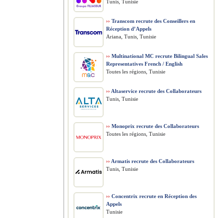
Tunis, Tunisie
››
Transcom recrute des Conseillers en
Réception d’Appels
Ariana, Tunis, Tunisie
››
Multinational MC recrute Bilingual Sales
Representatives French / English
Toutes les régions, Tunisie
››
Altaservice recrute des Collaborateurs
Tunis, Tunisie
››
Monoprix recrute des Collaborateurs
Toutes les régions, Tunisie
››
Armatis recrute des Collaborateurs
Tunis, Tunisie
››
Concentrix recrute en Réception des
Appels
Tunisie