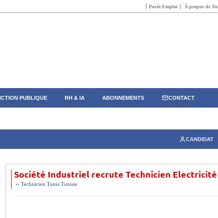
Pavée Emploi
À propos de Tun
CTION PUBLIQUE
RH & IA
ABONNEMENTS
CONTACT
CANDIDAT
Société Industriel recrute Technicien Electricité
››
Technicien
Tunis
Tunisie