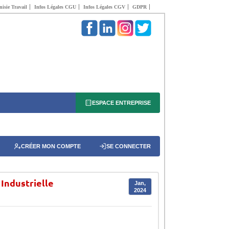
isie Travail
Infos Légales CGU
Infos Légales CGV
GDPR
ESPACE ENTREPRISE
CRÉER MON COMPTE
SE CONNECTER
 Industrielle
Jan,
2024