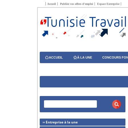
Accueil
Publiez vos offres d’emploi
Espace Entreprise
ACCUEIL
À LA UNE
CONCOURS FON
›› Entreprise à la une