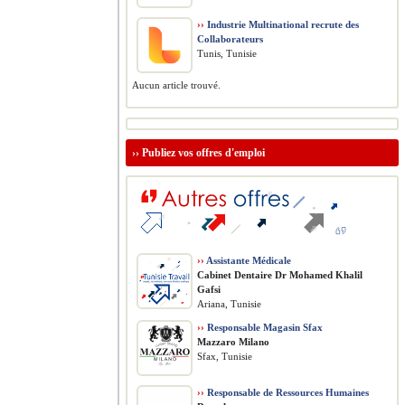
››
Industrie Multinational recrute des
Collaborateurs
Tunis, Tunisie
Aucun article trouvé.
››
Publiez vos offres d'emploi
››
Assistante Médicale
Cabinet Dentaire Dr Mohamed Khalil
Gafsi
Ariana, Tunisie
››
Responsable Magasin Sfax
Mazzaro Milano
Sfax, Tunisie
››
Responsable de Ressources Humaines