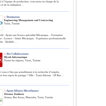
) à l’équipe de production, vous serez en charge de la
et de la réalisation ...
››
Dessinateur
Engineering Management and Contracting
Tunis, Tunisie
fil - Ayant une licence spécialité Mécanique. - Formation
e : Licence - Génie Mécanique - Expérience professionnelle
se - Qualités ...
››
Des Collaborateurs
Mytek Informatique
Toutes les régions, Tunis, Tunisie
i vous n’êtes pas actuellement à la recherche d’emploi,
re bon esprit de partage ! Ville › Tunis Adresse › 58 Rue ...
››
Agent Affaires Microfinance
Zitouna Tamkeen
Ariana, Ben Arous, Manouba, Tunis, Tunisie