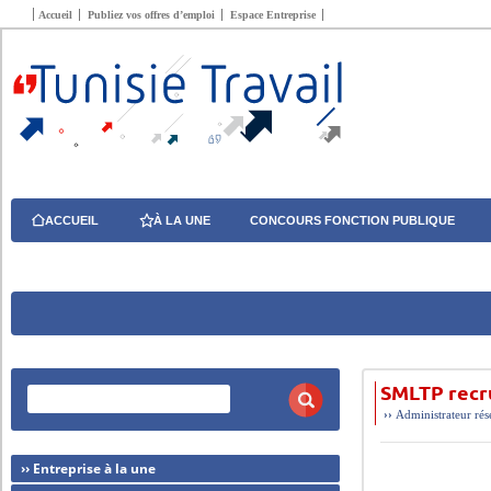
Accueil
Publiez vos offres d’emploi
Espace Entreprise
ACCUEIL
À LA UNE
CONCOURS FONCTION PUBLIQUE
SMLTP recr
››
Administrateur ré
›› Entreprise à la une