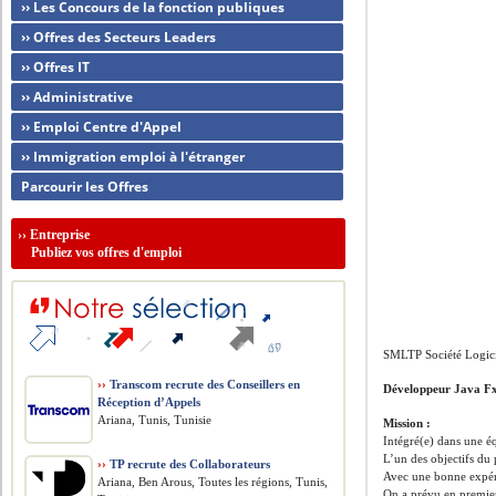
›› Les Concours de la fonction publiques
›› Offres des Secteurs Leaders
›› Offres IT
›› Administrative
›› Emploi Centre d'Appel
›› Immigration emploi à l'étranger
Parcourir les Offres
››
Entreprise
Publiez vos offres d'emploi
SMLTP Société Logici
››
Transcom recrute des Conseillers en
Développeur Java F
Réception d’Appels
Ariana, Tunis, Tunisie
Mission :
Intégré(e) dans une éq
L’un des objectifs du p
››
TP recrute des Collaborateurs
Avec une bonne expér
Ariana, Ben Arous, Toutes les régions, Tunis,
On a prévu en premier 