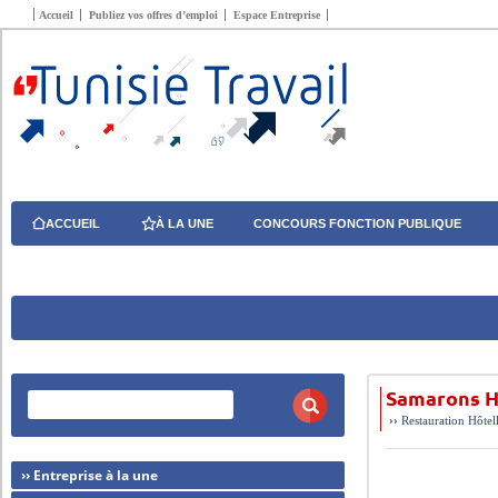
Accueil
Publiez vos offres d’emploi
Espace Entreprise
ACCUEIL
À LA UNE
CONCOURS FONCTION PUBLIQUE
Samarons H
››
Restauration Hôtel
›› Entreprise à la une