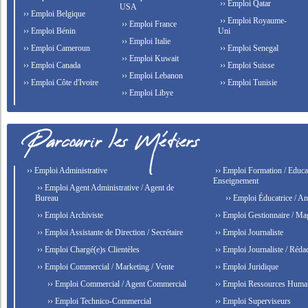
›› Emploi Qatar
USA
›› Emploi Belgique
›› Emploi Royaume-
›› Emploi France
›› Emploi Bénin
Uni
›› Emploi Italie
›› Emploi Cameroun
›› Emploi Senegal
›› Emploi Kuwait
›› Emploi Canada
›› Emploi Suisse
›› Emploi Lebanon
›› Emploi Côte d'Ivoire
›› Emploi Tunisie
›› Emploi Libye
›› Emploi Administrative
›› Emploi Formation / Educat
Enseignement
›› Emploi Agent Administrative / Agent de
Bureau
›› Emploi Éducatrice / An
›› Emploi Archiviste
›› Emploi Gestionnaire / Ma
›› Emploi Assistante de Direction / Secrétaire
›› Emploi Journaliste
›› Emploi Chargé(e)s Clientèles
›› Emploi Journaliste / Rédac
›› Emploi Commercial / Marketing / Vente
›› Emploi Juridique
›› Emploi Commercial / Agent Commercial
›› Emploi Ressources Huma
›› Emploi Technico-Commercial
›› Emploi Superviseurs