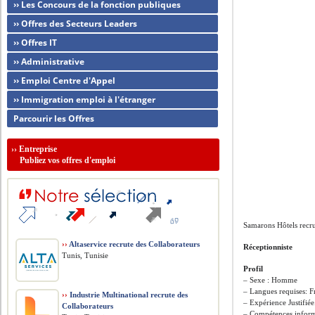
›› Les Concours de la fonction publiques
›› Offres des Secteurs Leaders
›› Offres IT
›› Administrative
›› Emploi Centre d'Appel
›› Immigration emploi à l'étranger
Parcourir les Offres
››
Entreprise
Publiez vos offres d'emploi
Samarons Hôtels recr
››
Altaservice recrute des Collaborateurs
Réceptionniste
Tunis, Tunisie
Profil
– Sexe : Homme
– Langues requises: Fr
››
Industrie Multinational recrute des
– Expérience Justifiée
Collaborateurs
– Compétences inform