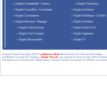
›› Emploi Comptabilité - Finance
›› Emploi Traducteur
›› Emploi Conseillers / Consultants
›› Emploi Architecte
›› Emploi Coordinateur
›› Emploi Esthétique / Coiffure
›› Emploi Directeur / Manager
›› Emploi Freelance
›› Emploi Chef de projet
›› Emploi Génie Civil
›› Emploi Chef d’équipe
›› Emploi Ingénieur
›› Emploi Responsable
›› Emploi IT
Tunisie Travail Copyright 2026 ©
tunisietravail.net
Recrutement 3.0, Inbound Recruiting .- .-.. --- 
Candidats a la recherche d'emploi,
Tunisie Travail
vous permet de retrouver des offres d'emploi 
Entreprises a la recherche de collaborateurs, Tunisie Travail vous permet de diffuser vos annon