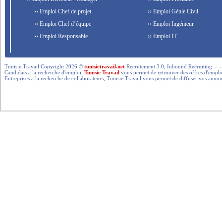
›› Emploi Chef de projet
›› Emploi Génie Civil
›› Emploi Chef d’équipe
›› Emploi Ingénieur
›› Emploi Responsable
›› Emploi IT
Tunisie Travail Copyright 2026 ©
tunisietravail.net
Recrutement 3.0, Inbound Recruiting .- .-.. --- 
Candidats a la recherche d'emploi,
Tunisie Travail
vous permet de retrouver des offres d'emploi 
Entreprises a la recherche de collaborateurs, Tunisie Travail vous permet de diffuser vos annon