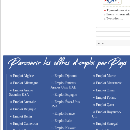
››
Dynamiques et amb
offrons : • Formati
d’évolution ...
›› ››
›› Emploi Algérie
›› Emploi Djibouti
›› Emploi Maroc
›› Emploi Allemagne
›› Emploi Émirats
›› Emploi Mauritanie
Arabes Unis UAE
›› Emploi Arabie
›› Emploi Oman
Saoudite KSA
›› Emploi Espagne
›› Emploi Poland
›› Emploi Australie
›› Emploi États-Unis
›› Emploi Qatar
USA
›› Emploi Belgique
›› Emploi Royaume-
›› Emploi France
›› Emploi Bénin
Uni
›› Emploi Italie
›› Emploi Cameroun
›› Emploi Senegal
›› Emploi Kuwait