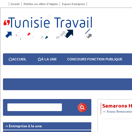
Accueil
Publiez vos offres d’emploi
Espace Entreprise
ACCUEIL
À LA UNE
CONCOURS FONCTION PUBLIQUE
Samarons H
››
Ariana
Restauratio
›› Entreprise à la une