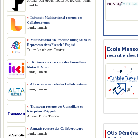
Ariana, Ben Arous, Toutes les régions, Tunis,
Tunisie
››
Industrie Multinational recrute des
Collaborateurs
Tunis, Tunisie
››
Multinational MC recrute Bilingual Sales
Representatives French / English
Ecole Manso
Toutes les régions, Tunisie
recrute des
››
IKI Assurance recrute des Conseillers
Mutuelle Santé
Tunis, Tunisie
››
Altaservice recrute des Collaborateurs
Tunis, Tunisie
››
Transcom recrute des Conseillers en
Réception d’Appels
Ariana, Tunis, Tunisie
››
Armatis recrute des Collaborateurs
Otis Déména
Tunis, Tunisie