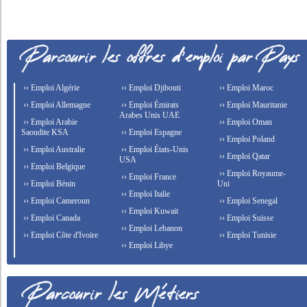
›› Emploi Algérie
›› Emploi Djibouti
›› Emploi Maroc
›› Emploi Allemagne
›› Emploi Émirats
›› Emploi Mauritanie
Arabes Unis UAE
›› Emploi Arabie
›› Emploi Oman
Saoudite KSA
›› Emploi Espagne
›› Emploi Poland
›› Emploi Australie
›› Emploi États-Unis
›› Emploi Qatar
USA
›› Emploi Belgique
›› Emploi Royaume-
›› Emploi France
›› Emploi Bénin
Uni
›› Emploi Italie
›› Emploi Cameroun
›› Emploi Senegal
›› Emploi Kuwait
›› Emploi Canada
›› Emploi Suisse
›› Emploi Lebanon
›› Emploi Côte d'Ivoire
›› Emploi Tunisie
›› Emploi Libye