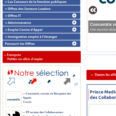
›› Les Concours de la fonction publiques
›› Offres des Secteurs Leaders
›› Offres IT
›› Administrative
Concentrix r
›› Emploi Centre d'Appel
Une success story 
›› Immigration emploi à l'étranger
Parcourir les Offres
››
Entreprise
Publiez vos offres d'emploi
›› Toutes les of
Prince Medic
››
Concentrix recrute en Réception des
des Collabo
Appels
Tunisie
››
TP recrute des Collaborateurs