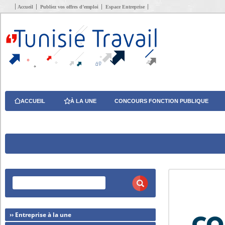
Accueil
Publiez vos offres d’emploi
Espace Entreprise
ACCUEIL
À LA UNE
CONCOURS FONCTION PUBLIQUE
›› Entreprise à la une