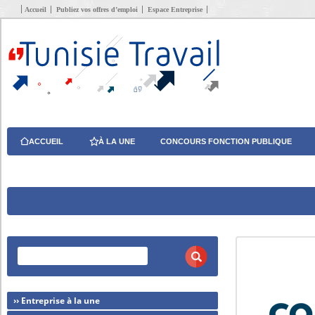
Accueil
Publiez vos offres d’emploi
Espace Entreprise
ACCUEIL
À LA UNE
CONCOURS FONCTION PUBLIQUE
›› Entreprise à la une