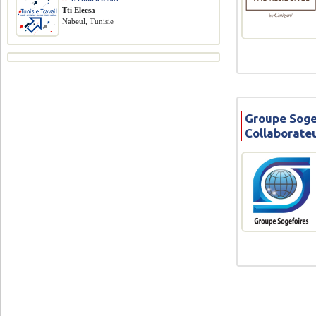
Tti Elecsa
Nabeul, Tunisie
Groupe Soge
Collaborate