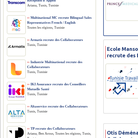
Réception d’Appels
Ariana, Tunis, Tunisie
››
Multinational MC recrute Bilingual Sales
Representatives French / English
Toutes les régions, Tunisie
››
Armatis recrute des Collaborateurs
Tunis, Tunisie
Ecole Manso
recrute des
››
Industrie Multinational recrute des
Collaborateurs
Tunis, Tunisie
››
IKI Assurance recrute des Conseillers
Mutuelle Santé
Tunis, Tunisie
››
Altaservice recrute des Collaborateurs
Tunis, Tunisie
››
TP recrute des Collaborateurs
Otis Déména
Ariana, Ben Arous, Toutes les régions, Tunis,