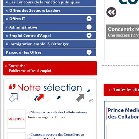
›› Les Concours de la fonction publiques
›› Offres des Secteurs Leaders
›› Offres IT
›› Administrative
Concentrix r
›› Emploi Centre d'Appel
Une success story 
›› Immigration emploi à l'étranger
Parcourir les Offres
››
Entreprise
Publiez vos offres d'emploi
›› Toutes les of
Prince Medic
››
Monoprix recrute des Collaborateurs
des Collabo
Toutes les régions, Tunisie
››
Transcom recrute des Conseillers en