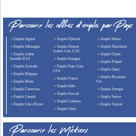
›› Emploi Algérie
›› Emploi Djibouti
›› Emploi Maroc
›› Emploi Allemagne
›› Emploi Émirats
›› Emploi Mauritanie
Arabes Unis UAE
›› Emploi Arabie
›› Emploi Oman
Saoudite KSA
›› Emploi Espagne
›› Emploi Poland
›› Emploi Australie
›› Emploi États-Unis
›› Emploi Qatar
USA
›› Emploi Belgique
›› Emploi Royaume-
›› Emploi France
›› Emploi Bénin
Uni
›› Emploi Italie
›› Emploi Cameroun
›› Emploi Senegal
›› Emploi Kuwait
›› Emploi Canada
›› Emploi Suisse
›› Emploi Lebanon
›› Emploi Côte d'Ivoire
›› Emploi Tunisie
›› Emploi Libye