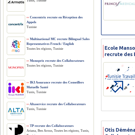
Tunis, Tunisie
››
Concentrix recrute en Réception des
Appels
Tunisie
››
Multinational MC recrute Bilingual Sales
Representatives French / English
Ecole Manso
Toutes les régions, Tunisie
recrute des
››
Monoprix recrute des Collaborateurs
Toutes les régions, Tunisie
››
IKI Assurance recrute des Conseillers
Mutuelle Santé
Tunis, Tunisie
››
Altaservice recrute des Collaborateurs
Tunis, Tunisie
››
TP recrute des Collaborateurs
Otis Déména
Ariana, Ben Arous, Toutes les régions, Tunis,