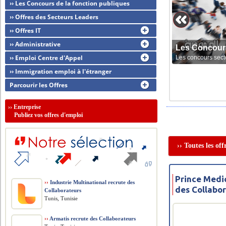
›› Les Concours de la fonction publiques
›› Offres des Secteurs Leaders
›› Offres IT
›› Administrative
Les Concour
›› Emploi Centre d'Appel
Les concours sect
›› Immigration emploi à l'étranger
Parcourir les Offres
››
Entreprise
Publiez vos offres d'emploi
›› Toutes les of
Prince Medic
››
Industrie Multinational recrute des
des Collabo
Collaborateurs
Tunis, Tunisie
››
Armatis recrute des Collaborateurs