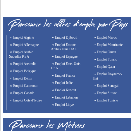
›› Emploi Algérie
›› Emploi Djibouti
›› Emploi Maroc
›› Emploi Allemagne
›› Emploi Émirats
›› Emploi Mauritanie
Arabes Unis UAE
›› Emploi Arabie
›› Emploi Oman
Saoudite KSA
›› Emploi Espagne
›› Emploi Poland
›› Emploi Australie
›› Emploi États-Unis
›› Emploi Qatar
USA
›› Emploi Belgique
›› Emploi Royaume-
›› Emploi France
›› Emploi Bénin
Uni
›› Emploi Italie
›› Emploi Cameroun
›› Emploi Senegal
›› Emploi Kuwait
›› Emploi Canada
›› Emploi Suisse
›› Emploi Lebanon
›› Emploi Côte d'Ivoire
›› Emploi Tunisie
›› Emploi Libye